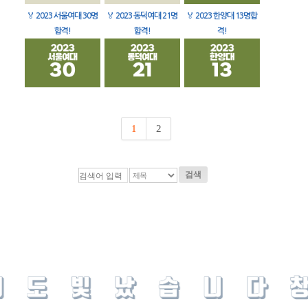
🏅
2023 서울여대 30명
🏅
2023 동덕여대 21명
🏅
2023 한양대 13명합
합격!
합격!
격!
1
2
검색