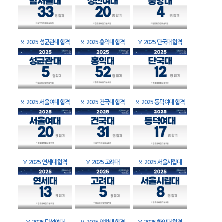
🏅
2025 성균관대 합격
🏅
2025 홍익대 합격
🏅
2025 단국대 합격
🏅
2025 서울여대 합격
🏅
2025 건국대 합격
🏅
2025 동덕여대 합격
🏅
2025 연세대 합격
🏅
2025 고려대
🏅
2025 서울시립대