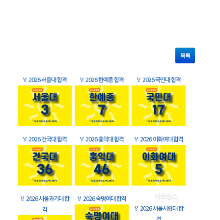
목록
🏅
2026 서울대 합격
🏅
2026 한예종 합격
🏅
2026 국민대 합격
🏅
2026 건국대 합격
🏅
2026 홍익대 합격
🏅
2026 이화여대 합격
🏅
2026 서울과기대 합
🏅
2026 숙명여대 합격
🏅
2026 서울시립대 합
격
격