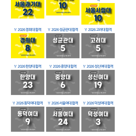
🏅
2026 경희대 합격
🏅
2026 성균관대 합격
🏅
2026 고려대 합격
🏅
2026 한양대 합격
🏅
2026 중앙대 합격
🏅
2026 성신여대 합격
🏅
2026 동덕여대 합격
🏅
2026 서울여대 합격
🏅
2026 덕성여대 합격