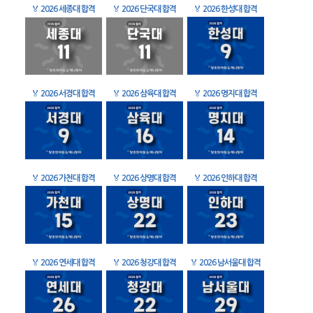
🏅
2026 세종대 합격
🏅
2026 단국대 합격
🏅
2026 한성대 합격
🏅
2026 서경대 합격
🏅
2026 삼육대 합격
🏅
2026 명지대 합격
🏅
2026 가천대 합격
🏅
2026 상명대 합격
🏅
2026 인하대 합격
🏅
2026 연세대 합격
🏅
2026 청강대 합격
🏅
2026 남서울대 합격