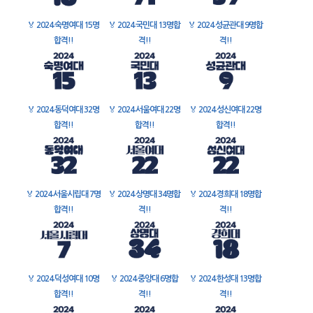
🏅
2024 숙명여대 15명
🏅
2024 국민대 13명합
🏅
2024 성균관대 9명합
합격!!
격!!
격!!
🏅
2024 동덕여대 32명
🏅
2024 서울여대 22명
🏅
2024 성신여대 22명
합격!!
합격!!
합격!!
🏅
2024 서울시립대 7명
🏅
2024 상명대 34명합
🏅
2024 경희대 18명합
합격!!
격!!
격!!
🏅
2024 덕성여대 10명
🏅
2024 중앙대 6명합
🏅
2024 한성대 13명합
합격!!
격!!
격!!