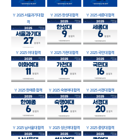
🏅
2025 서울과기대 합
🏅
2025 한성대 합격
🏅
2025 세종대 합격
격
🏅
2025 이대 합격
🏅
2025 가천대 합격
🏅
2025 국민대 합격
🏅
2025 한예종 합격
🏅
2025 숙명여대 합격
🏅
2025 서경대 합격
🏅
2025 남서울대 합격
🏅
2025 성신여대 합격
🏅
2025 중앙대 합격