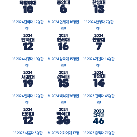
🏅
2024 단국대 12명합
🏅
2024 연세대 16명합
🏅
2024 한양대 7명합
격!!
격!!
격!!
🏅
2024 서경대 19명합
🏅
2024 삼육대 15명합
🏅
2024 가천대 14명합
격!!
격!!
격!!
🏅
2024 인하대 12명합
🏅
2024 백석대 36명합
🏅
2023 건국대 46명합
격!!
격!!
격!
🏅
2023 서울대 3명합
🏅
2023 이화여대 17명
🏅
2023 홍익대 71명합