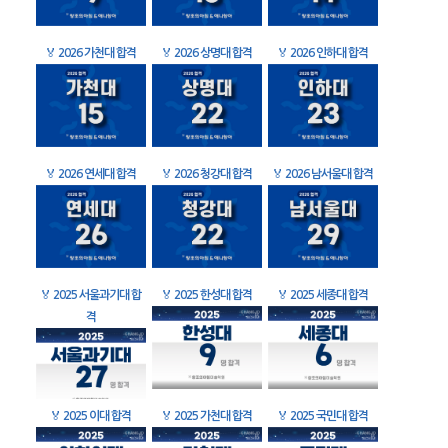
🏅
2026 가천대 합격
🏅
2026 상명대 합격
🏅
2026 인하대 합격
🏅
2026 연세대 합격
🏅
2026 청강대 합격
🏅
2026 남서울대 합격
🏅
2025 서울과기대 합
🏅
2025 한성대 합격
🏅
2025 세종대 합격
격
🏅
2025 이대 합격
🏅
2025 가천대 합격
🏅
2025 국민대 합격