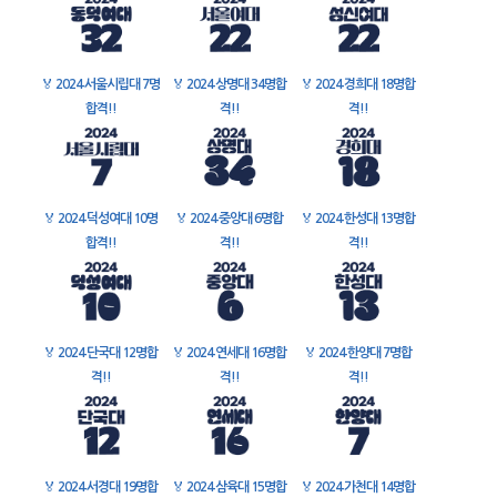
🏅
2024 서울시립대 7명
🏅
2024 상명대 34명합
🏅
2024 경희대 18명합
합격!!
격!!
격!!
🏅
2024 덕성여대 10명
🏅
2024 중앙대 6명합
🏅
2024 한성대 13명합
합격!!
격!!
격!!
🏅
2024 단국대 12명합
🏅
2024 연세대 16명합
🏅
2024 한양대 7명합
격!!
격!!
격!!
🏅
2024 서경대 19명합
🏅
2024 삼육대 15명합
🏅
2024 가천대 14명합