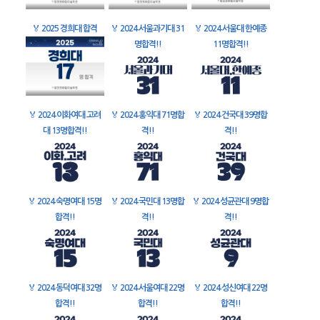
🏅
2025 경희대 합격
🏅
2024 서울과기대 31
🏅
2024 서울대 한예종
명합격!!
11명합격!!
🏅
2024 이화여대 고려
🏅
2024 홍익대 71명합
🏅
2024 건국대 39명합
대 13명합격!!
격!!
격!!
🏅
2024 숙명여대 15명
🏅
2024 국민대 13명합
🏅
2024 성균관대 9명합
합격!!
격!!
격!!
🏅
2024 동덕여대 32명
🏅
2024 서울여대 22명
🏅
2024 성신여대 22명
합격!!
합격!!
합격!!