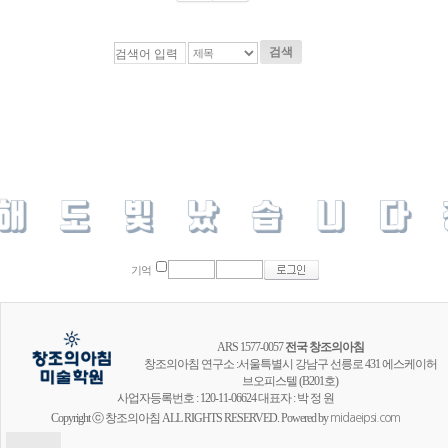
검색
기억
ARS 1577-0057
전국 창조의아침
창조의아침 연구소 :서울특별시 강남구 선릉로 431 에스케이허
브오피스텔 (B201호)
사업자등록번호 : 120-11-06624 대표자 : 박 정 원
Copyright ⓒ 창조의아침 ALL RIGHTS RESERVED. Powered by
midaeipsi.com