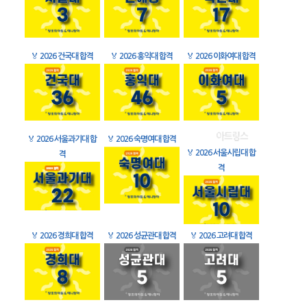
🏅
2026 건국대 합격
🏅
2026 홍익대 합격
🏅
2026 이화여대 합격
🏅
2026 서울과기대 합
🏅
2026 숙명여대 합격
🏅
2026 서울시립대 합
격
격
🏅
2026 경희대 합격
🏅
2026 성균관대 합격
🏅
2026 고려대 합격