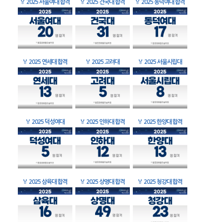
🏅
2025 서울여대 합격
🏅
2025 건국대 합격
🏅
2025 동덕여대 합격
🏅
2025 연세대 합격
🏅
2025 고려대
🏅
2025 서울시립대
🏅
2025 덕성여대
🏅
2025 인하대 합격
🏅
2025 한양대 합격
🏅
2025 삼육대 합격
🏅
2025 상명대 합격
🏅
2025 청강대 합격