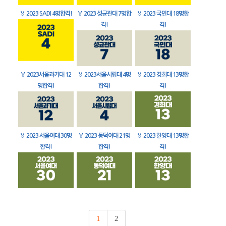
🏅
2023 SADI 4명합격!
🏅
2023 성균관대 7명합
🏅
2023 국민대 18명합
격!
격!
🏅
2023서울과기대 12
🏅
2023서울시립대 4명
🏅
2023 경희대 13명합
명합격!
합격!
격!
🏅
2023 서울여대 30명
🏅
2023 동덕여대 21명
🏅
2023 한양대 13명합
합격!
합격!
격!
1
2