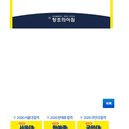
목록
🏅
2026 서울대 합격
🏅
2026 한예종 합격
🏅
2026 국민대 합격