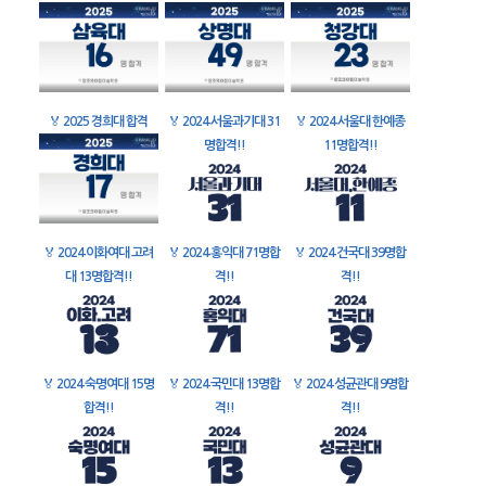
🏅
2025 경희대 합격
🏅
2024 서울과기대 31
🏅
2024 서울대 한예종
명합격!!
11명합격!!
🏅
2024 이화여대 고려
🏅
2024 홍익대 71명합
🏅
2024 건국대 39명합
대 13명합격!!
격!!
격!!
🏅
2024 숙명여대 15명
🏅
2024 국민대 13명합
🏅
2024 성균관대 9명합
합격!!
격!!
격!!