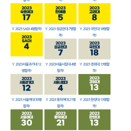
합격!
격!
격!
🏅
2023 SADI 4명합격!
🏅
2023 성균관대 7명합
🏅
2023 국민대 18명합
격!
격!
🏅
2023서울과기대 12
🏅
2023서울시립대 4명
🏅
2023 경희대 13명합
명합격!
합격!
격!
🏅
2023 서울여대 30명
🏅
2023 동덕여대 21명
🏅
2023 한양대 13명합
합격!
합격!
격!