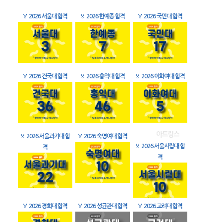
🏅
2026 서울대 합격
🏅
2026 한예종 합격
🏅
2026 국민대 합격
🏅
2026 건국대 합격
🏅
2026 홍익대 합격
🏅
2026 이화여대 합격
🏅
2026 서울과기대 합
🏅
2026 숙명여대 합격
🏅
2026 서울시립대 합
격
격
🏅
2026 경희대 합격
🏅
2026 성균관대 합격
🏅
2026 고려대 합격