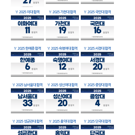
🏅
2025 이대 합격
🏅
2025 가천대 합격
🏅
2025 국민대 합격
🏅
2025 한예종 합격
🏅
2025 숙명여대 합격
🏅
2025 서경대 합격
🏅
2025 남서울대 합격
🏅
2025 성신여대 합격
🏅
2025 중앙대 합격
🏅
2025 성균관대 합격
🏅
2025 홍익대 합격
🏅
2025 단국대 합격