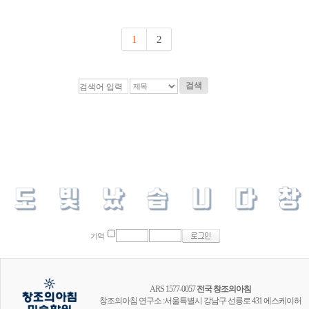
1
2
검색
기억
ARS 1577-0057
전국 창조의아침
창조의아침 연구소 :서울특별시 강남구 선릉로 431 에스케이허