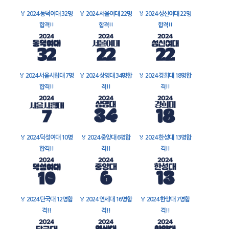
🏅
2024 동덕여대 32명
🏅
2024 서울여대 22명
🏅
2024 성신여대 22명
합격!!
합격!!
합격!!
🏅
2024 서울시립대 7명
🏅
2024 상명대 34명합
🏅
2024 경희대 18명합
합격!!
격!!
격!!
🏅
2024 덕성여대 10명
🏅
2024 중앙대 6명합
🏅
2024 한성대 13명합
합격!!
격!!
격!!
🏅
2024 단국대 12명합
🏅
2024 연세대 16명합
🏅
2024 한양대 7명합
격!!
격!!
격!!