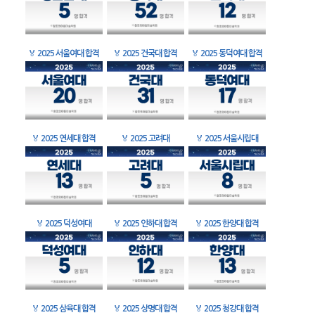
🏅
2025 서울여대 합격
🏅
2025 건국대 합격
🏅
2025 동덕여대 합격
🏅
2025 연세대 합격
🏅
2025 고려대
🏅
2025 서울시립대
🏅
2025 덕성여대
🏅
2025 인하대 합격
🏅
2025 한양대 합격
🏅
2025 삼육대 합격
🏅
2025 상명대 합격
🏅
2025 청강대 합격