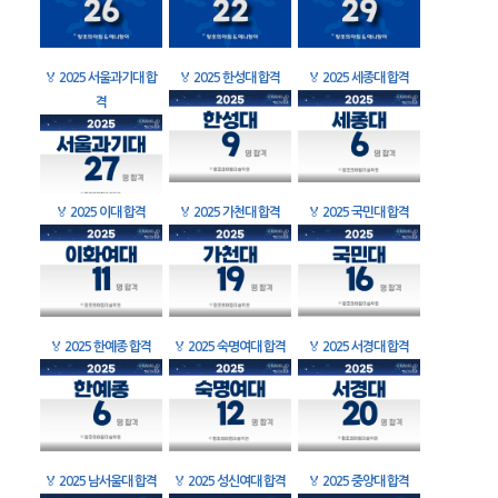
🏅
2025 서울과기대 합
🏅
2025 한성대 합격
🏅
2025 세종대 합격
격
🏅
2025 이대 합격
🏅
2025 가천대 합격
🏅
2025 국민대 합격
🏅
2025 한예종 합격
🏅
2025 숙명여대 합격
🏅
2025 서경대 합격
🏅
2025 남서울대 합격
🏅
2025 성신여대 합격
🏅
2025 중앙대 합격