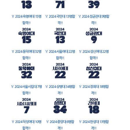
🏅
2024 숙명여대 15명
🏅
2024 국민대 13명합
🏅
2024 성균관대 9명합
합격!!
격!!
격!!
🏅
2024 동덕여대 32명
🏅
2024 서울여대 22명
🏅
2024 성신여대 22명
합격!!
합격!!
합격!!
🏅
2024 서울시립대 7명
🏅
2024 상명대 34명합
🏅
2024 경희대 18명합
합격!!
격!!
격!!
🏅
2024 덕성여대 10명
🏅
2024 중앙대 6명합
🏅
2024 한성대 13명합
합격!!
격!!
격!!