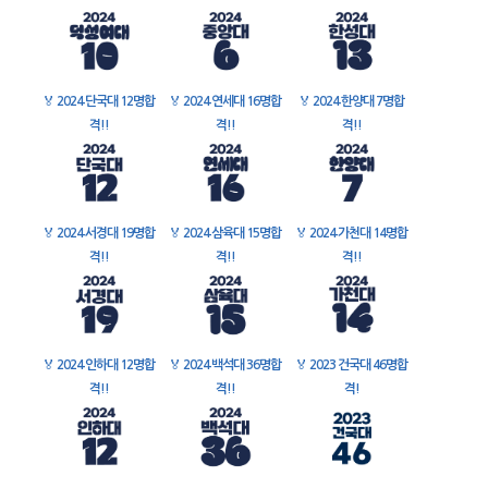
🏅
2024 단국대 12명합
🏅
2024 연세대 16명합
🏅
2024 한양대 7명합
격!!
격!!
격!!
🏅
2024 서경대 19명합
🏅
2024 삼육대 15명합
🏅
2024 가천대 14명합
격!!
격!!
격!!
🏅
2024 인하대 12명합
🏅
2024 백석대 36명합
🏅
2023 건국대 46명합
격!!
격!!
격!