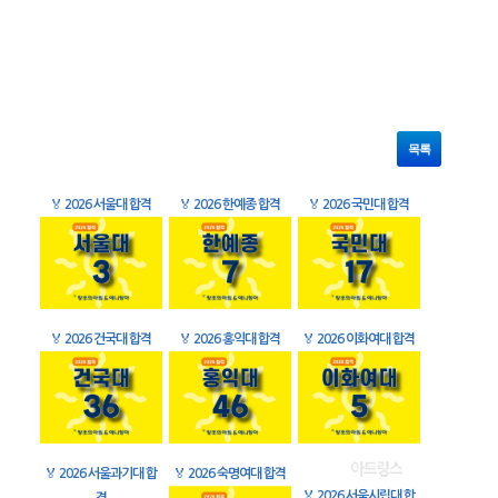
목록
🏅
2026 서울대 합격
🏅
2026 한예종 합격
🏅
2026 국민대 합격
🏅
2026 건국대 합격
🏅
2026 홍익대 합격
🏅
2026 이화여대 합격
🏅
2026 서울과기대 합
🏅
2026 숙명여대 합격
🏅
2026 서울시립대 합