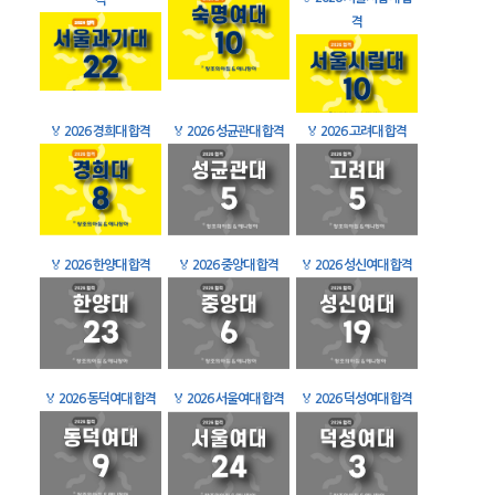
격
격
🏅
2026 경희대 합격
🏅
2026 성균관대 합격
🏅
2026 고려대 합격
🏅
2026 한양대 합격
🏅
2026 중앙대 합격
🏅
2026 성신여대 합격
🏅
2026 동덕여대 합격
🏅
2026 서울여대 합격
🏅
2026 덕성여대 합격