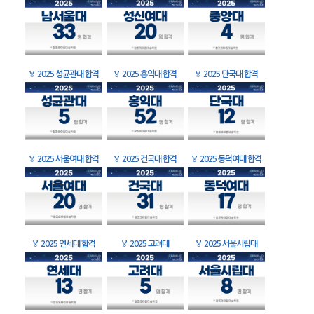
🏅
2025 성균관대 합격
🏅
2025 홍익대 합격
🏅
2025 단국대 합격
🏅
2025 서울여대 합격
🏅
2025 건국대 합격
🏅
2025 동덕여대 합격
🏅
2025 연세대 합격
🏅
2025 고려대
🏅
2025 서울시립대