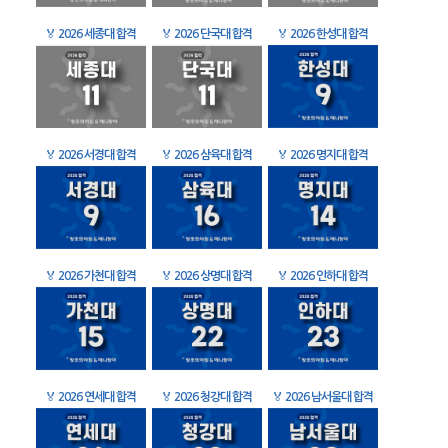
🏅
2026 세종대 합격
🏅
2026 단국대 합격
🏅
2026 한성대 합격
🏅
2026 서경대 합격
🏅
2026 삼육대 합격
🏅
2026 명지대 합격
🏅
2026 가천대 합격
🏅
2026 상명대 합격
🏅
2026 인하대 합격
🏅
2026 연세대 합격
🏅
2026 청강대 합격
🏅
2026 남서울대 합격