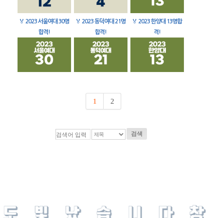
🏅
2023 서울여대 30명
🏅
2023 동덕여대 21명
🏅
2023 한양대 13명합
합격!
합격!
격!
1
2
검색