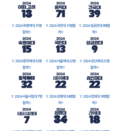
🏅
2024 숙명여대 15명
🏅
2024 국민대 13명합
🏅
2024 성균관대 9명합
합격!!
격!!
격!!
🏅
2024 동덕여대 32명
🏅
2024 서울여대 22명
🏅
2024 성신여대 22명
합격!!
합격!!
합격!!
🏅
2024 서울시립대 7명
🏅
2024 상명대 34명합
🏅
2024 경희대 18명합
합격!!
격!!
격!!