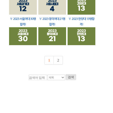
🏅
2023 서울여대 30명
🏅
2023 동덕여대 21명
🏅
2023 한양대 13명합
합격!
합격!
격!
1
2
검색