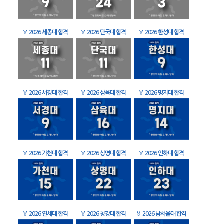
🏅
2026 세종대 합격
🏅
2026 단국대 합격
🏅
2026 한성대 합격
🏅
2026 서경대 합격
🏅
2026 삼육대 합격
🏅
2026 명지대 합격
🏅
2026 가천대 합격
🏅
2026 상명대 합격
🏅
2026 인하대 합격
🏅
2026 연세대 합격
🏅
2026 청강대 합격
🏅
2026 남서울대 합격