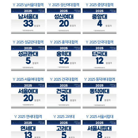
🏅
2025 남서울대 합격
🏅
2025 성신여대 합격
🏅
2025 중앙대 합격
🏅
2025 성균관대 합격
🏅
2025 홍익대 합격
🏅
2025 단국대 합격
🏅
2025 서울여대 합격
🏅
2025 건국대 합격
🏅
2025 동덕여대 합격
🏅
2025 연세대 합격
🏅
2025 고려대
🏅
2025 서울시립대