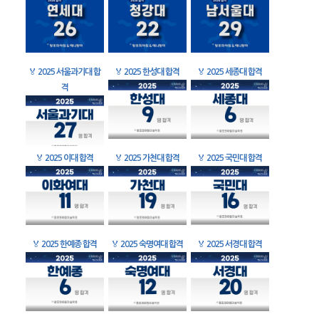
🏅
2025 서울과기대 합
🏅
2025 한성대 합격
🏅
2025 세종대 합격
격
🏅
2025 이대 합격
🏅
2025 가천대 합격
🏅
2025 국민대 합격
🏅
2025 한예종 합격
🏅
2025 숙명여대 합격
🏅
2025 서경대 합격