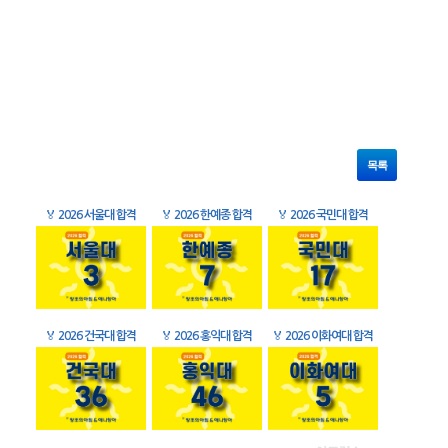
목록
🏅
2026 서울대 합격
🏅
2026 한예종 합격
🏅
2026 국민대 합격
🏅
2026 건국대 합격
🏅
2026 홍익대 합격
🏅
2026 이화여대 합격