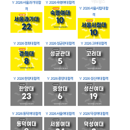
🏅
2026 서울과기대 합
🏅
2026 숙명여대 합격
🏅
2026 서울시립대 합
격
격
🏅
2026 경희대 합격
🏅
2026 성균관대 합격
🏅
2026 고려대 합격
🏅
2026 한양대 합격
🏅
2026 중앙대 합격
🏅
2026 성신여대 합격
🏅
2026 동덕여대 합격
🏅
2026 서울여대 합격
🏅
2026 덕성여대 합격