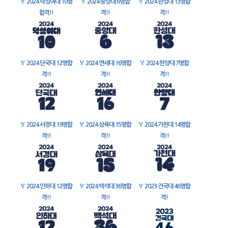
🏅
2024 덕성여대 10명
🏅
2024 중앙대 6명합
🏅
2024 한성대 13명합
합격!!
격!!
격!!
🏅
2024 단국대 12명합
🏅
2024 연세대 16명합
🏅
2024 한양대 7명합
격!!
격!!
격!!
🏅
2024 서경대 19명합
🏅
2024 삼육대 15명합
🏅
2024 가천대 14명합
격!!
격!!
격!!
🏅
2024 인하대 12명합
🏅
2024 백석대 36명합
🏅
2023 건국대 46명합
격!!
격!!
격!