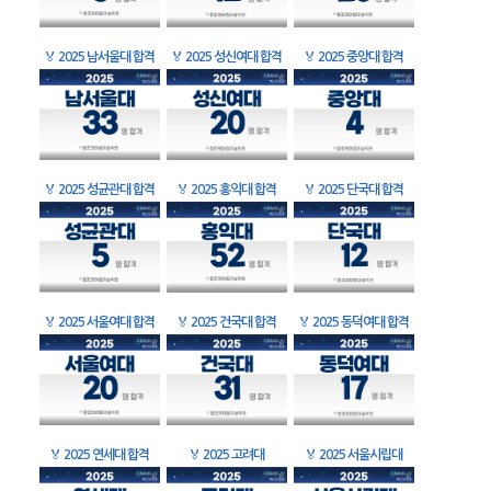
🏅
2025 남서울대 합격
🏅
2025 성신여대 합격
🏅
2025 중앙대 합격
🏅
2025 성균관대 합격
🏅
2025 홍익대 합격
🏅
2025 단국대 합격
🏅
2025 서울여대 합격
🏅
2025 건국대 합격
🏅
2025 동덕여대 합격
🏅
2025 연세대 합격
🏅
2025 고려대
🏅
2025 서울시립대