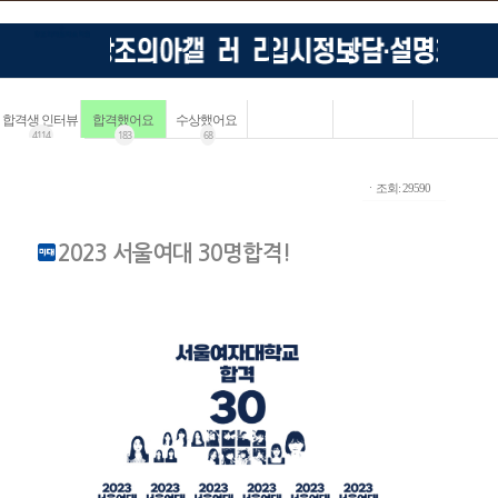
합격생 인터뷰
합격했어요
수상했어요
4114
183
68
ㆍ조회: 29590
2023 서울여대 30명합격!