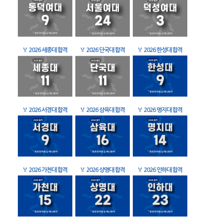
🏅
2026 세종대 합격
🏅
2026 단국대 합격
🏅
2026 한성대 합격
🏅
2026 서경대 합격
🏅
2026 삼육대 합격
🏅
2026 명지대 합격
🏅
2026 가천대 합격
🏅
2026 상명대 합격
🏅
2026 인하대 합격