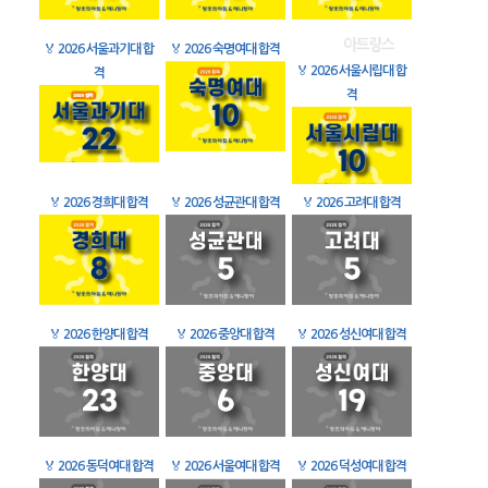
🏅
2026 서울과기대 합
🏅
2026 숙명여대 합격
🏅
2026 서울시립대 합
격
격
🏅
2026 경희대 합격
🏅
2026 성균관대 합격
🏅
2026 고려대 합격
🏅
2026 한양대 합격
🏅
2026 중앙대 합격
🏅
2026 성신여대 합격
🏅
2026 동덕여대 합격
🏅
2026 서울여대 합격
🏅
2026 덕성여대 합격