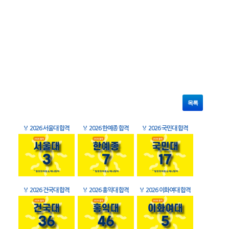
목록
🏅
2026 서울대 합격
🏅
2026 한예종 합격
🏅
2026 국민대 합격
🏅
2026 건국대 합격
🏅
2026 홍익대 합격
🏅
2026 이화여대 합격