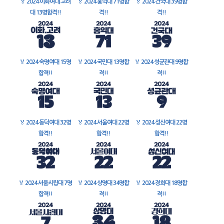
🏅
2024 이화여대 고려
🏅
2024 홍익대 71명합
🏅
2024 건국대 39명합
대 13명합격!!
격!!
격!!
🏅
2024 숙명여대 15명
🏅
2024 국민대 13명합
🏅
2024 성균관대 9명합
합격!!
격!!
격!!
🏅
2024 동덕여대 32명
🏅
2024 서울여대 22명
🏅
2024 성신여대 22명
합격!!
합격!!
합격!!
🏅
2024 서울시립대 7명
🏅
2024 상명대 34명합
🏅
2024 경희대 18명합
합격!!
격!!
격!!