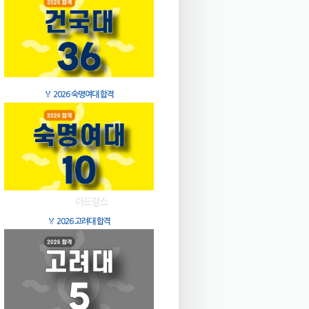
🏅
2026 숙명여대 합격
🏅
2026 고려대 합격