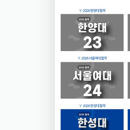
🏅
2026 한양대 합격
🏅
2026 서울여대 합격
🏅
2026 한성대 합격