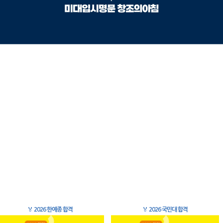
🏅
2026 한예종 합격
🏅
2026 국민대 합격