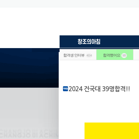
합격생 인터뷰
합격했어요
4114
183
2024 건국대 39명합격!!