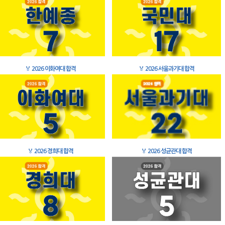
🏅
2026 이화여대 합격
🏅
2026 서울과기대 합격
🏅
2026 경희대 합격
🏅
2026 성균관대 합격