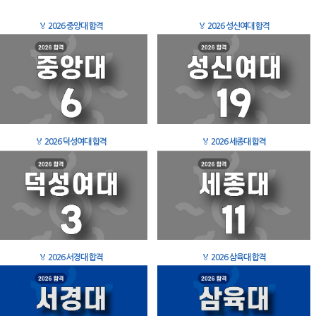
🏅
2026 중앙대 합격
🏅
2026 성신여대 합격
🏅
2026 덕성여대 합격
🏅
2026 세종대 합격
🏅
2026 서경대 합격
🏅
2026 삼육대 합격