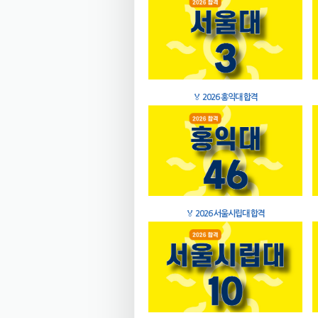
🏅
2026 홍익대 합격
🏅
2026 서울시립대 합격