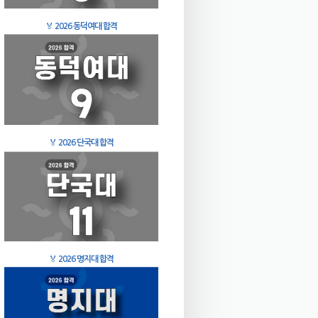
🏅
2026 동덕여대 합격
🏅
2026 단국대 합격
🏅
2026 명지대 합격