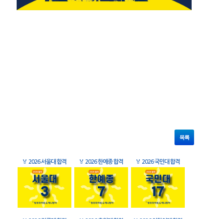
목록
🏅
2026 서울대 합격
🏅
2026 한예종 합격
🏅
2026 국민대 합격