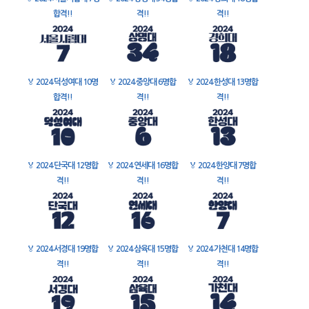
합격!!
격!!
격!!
🏅
2024 덕성여대 10명
🏅
2024 중앙대 6명합
🏅
2024 한성대 13명합
합격!!
격!!
격!!
🏅
2024 단국대 12명합
🏅
2024 연세대 16명합
🏅
2024 한양대 7명합
격!!
격!!
격!!
🏅
2024 서경대 19명합
🏅
2024 삼육대 15명합
🏅
2024 가천대 14명합
격!!
격!!
격!!