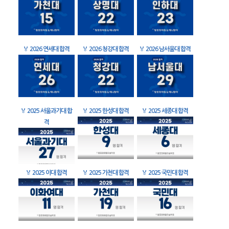
🏅
2026 연세대 합격
🏅
2026 청강대 합격
🏅
2026 남서울대 합격
🏅
2025 서울과기대 합
🏅
2025 한성대 합격
🏅
2025 세종대 합격
격
🏅
2025 이대 합격
🏅
2025 가천대 합격
🏅
2025 국민대 합격