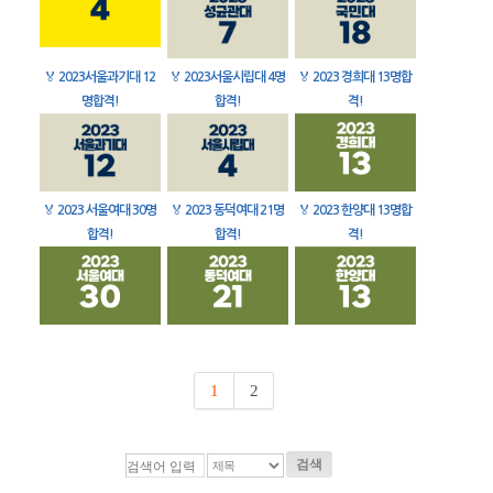
🏅
2023서울과기대 12
🏅
2023서울시립대 4명
🏅
2023 경희대 13명합
명합격!
합격!
격!
🏅
2023 서울여대 30명
🏅
2023 동덕여대 21명
🏅
2023 한양대 13명합
합격!
합격!
격!
1
2
검색