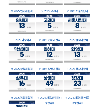
🏅
2025 연세대 합격
🏅
2025 고려대
🏅
2025 서울시립대
🏅
2025 덕성여대
🏅
2025 인하대 합격
🏅
2025 한양대 합격
🏅
2025 삼육대 합격
🏅
2025 상명대 합격
🏅
2025 청강대 합격
🏅
2025 경희대 합격
🏅
2024 서울과기대 31
🏅
2024 서울대 한예종
명합격!!
11명합격!!