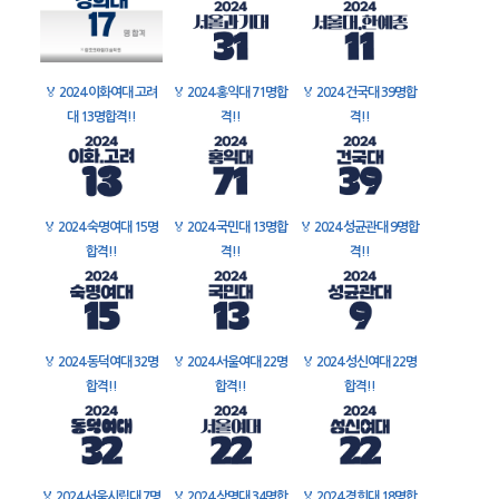
🏅
2024 이화여대 고려
🏅
2024 홍익대 71명합
🏅
2024 건국대 39명합
대 13명합격!!
격!!
격!!
🏅
2024 숙명여대 15명
🏅
2024 국민대 13명합
🏅
2024 성균관대 9명합
합격!!
격!!
격!!
🏅
2024 동덕여대 32명
🏅
2024 서울여대 22명
🏅
2024 성신여대 22명
합격!!
합격!!
합격!!
🏅
2024 서울시립대 7명
🏅
2024 상명대 34명합
🏅
2024 경희대 18명합