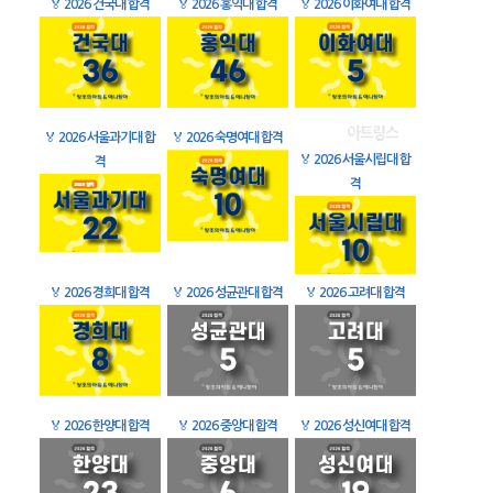
🏅
2026 건국대 합격
🏅
2026 홍익대 합격
🏅
2026 이화여대 합격
🏅
2026 서울과기대 합
🏅
2026 숙명여대 합격
🏅
2026 서울시립대 합
격
격
🏅
2026 경희대 합격
🏅
2026 성균관대 합격
🏅
2026 고려대 합격
🏅
2026 한양대 합격
🏅
2026 중앙대 합격
🏅
2026 성신여대 합격