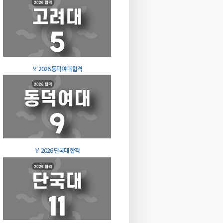
🏅
2026 동덕여대 합격
🏅
2026 단국대 합격