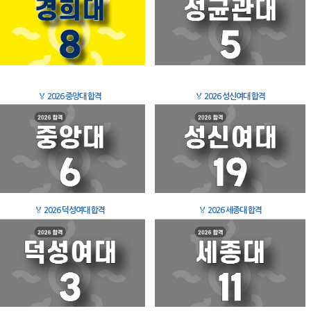
🏅
2026 중앙대 합격
🏅
2026 성신여대 합격
🏅
2026 덕성여대 합격
🏅
2026 세종대 합격