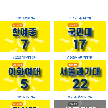
🏅
2026 한예종 합격
🏅
2026 국민대 합격
🏅
2026 이화여대 합격
🏅
2026 서울과기대 합격
🏅
2026 경희대 합격
🏅
2026 성균관대 합격