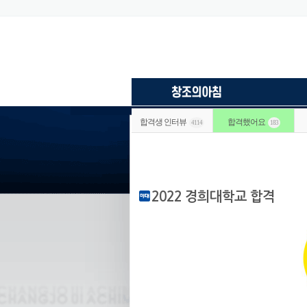
합격생 인터뷰
합격했어요
4114
183
2022 경희대학교 합격