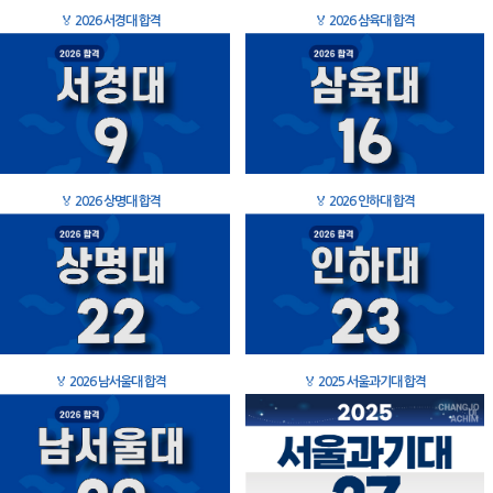
🏅
2026 서경대 합격
🏅
2026 삼육대 합격
🏅
2026 상명대 합격
🏅
2026 인하대 합격
🏅
2026 남서울대 합격
🏅
2025 서울과기대 합격