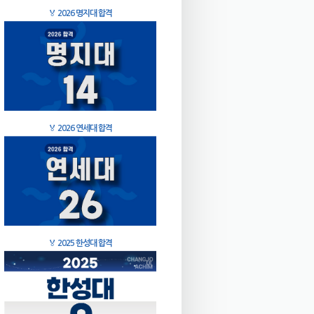
🏅
2026 명지대 합격
🏅
2026 연세대 합격
🏅
2025 한성대 합격