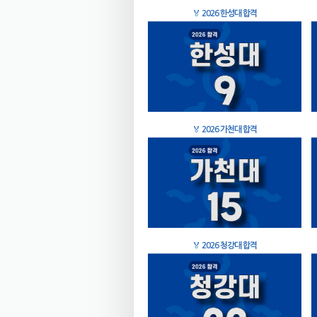
🏅
2026 한성대 합격
🏅
2026 가천대 합격
🏅
2026 청강대 합격