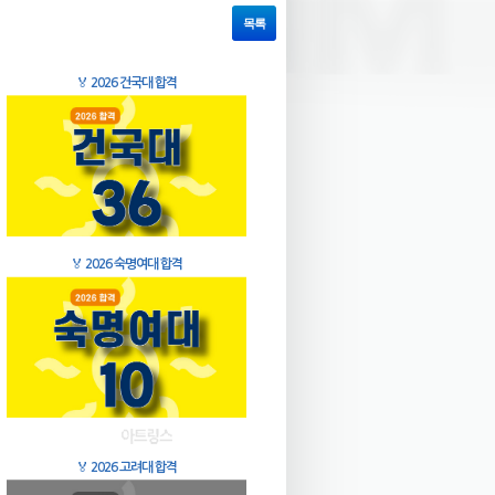
목록
🏅
2026 건국대 합격
🏅
2026 숙명여대 합격
🏅
2026 고려대 합격