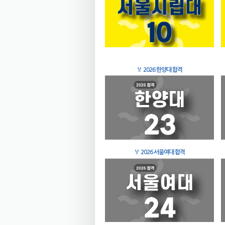
🏅
2026 한양대 합격
🏅
2026 서울여대 합격