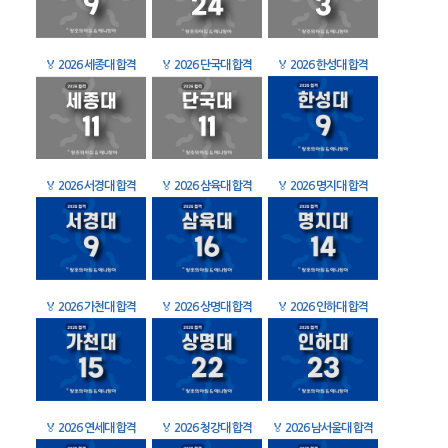
🏅
2026 세종대 합격
🏅
2026 단국대 합격
🏅
2026 한성대 합격
🏅
2026 서경대 합격
🏅
2026 삼육대 합격
🏅
2026 명지대 합격
🏅
2026 가천대 합격
🏅
2026 상명대 합격
🏅
2026 인하대 합격
🏅
2026 연세대 합격
🏅
2026 청강대 합격
🏅
2026 남서울대 합격