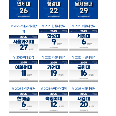
🏅
2025 서울과기대 합
🏅
2025 한성대 합격
🏅
2025 세종대 합격
격
🏅
2025 이대 합격
🏅
2025 가천대 합격
🏅
2025 국민대 합격
🏅
2025 한예종 합격
🏅
2025 숙명여대 합격
🏅
2025 서경대 합격