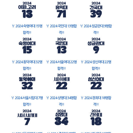
🏅
2024 숙명여대 15명
🏅
2024 국민대 13명합
🏅
2024 성균관대 9명합
합격!!
격!!
격!!
🏅
2024 동덕여대 32명
🏅
2024 서울여대 22명
🏅
2024 성신여대 22명
합격!!
합격!!
합격!!
🏅
2024 서울시립대 7명
🏅
2024 상명대 34명합
🏅
2024 경희대 18명합
합격!!
격!!
격!!