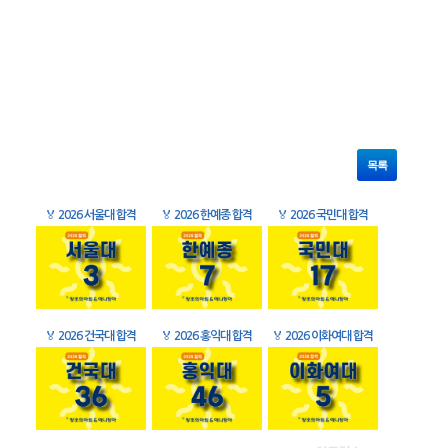
목록
🏅
2026 서울대 합격
🏅
2026 한예종 합격
🏅
2026 국민대 합격
🏅
2026 건국대 합격
🏅
2026 홍익대 합격
🏅
2026 이화여대 합격