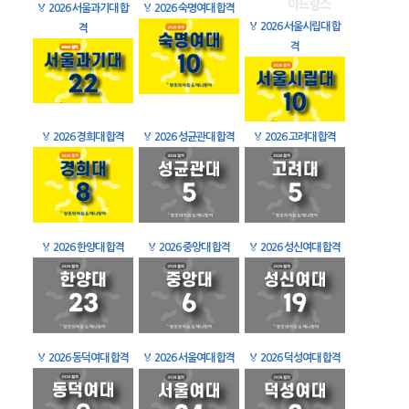
🏅
2026 서울과기대 합
🏅
2026 숙명여대 합격
🏅
2026 서울시립대 합
격
격
🏅
2026 경희대 합격
🏅
2026 성균관대 합격
🏅
2026 고려대 합격
🏅
2026 한양대 합격
🏅
2026 중앙대 합격
🏅
2026 성신여대 합격
🏅
2026 동덕여대 합격
🏅
2026 서울여대 합격
🏅
2026 덕성여대 합격