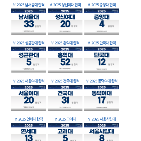
🏅
2025 남서울대 합격
🏅
2025 성신여대 합격
🏅
2025 중앙대 합격
🏅
2025 성균관대 합격
🏅
2025 홍익대 합격
🏅
2025 단국대 합격
🏅
2025 서울여대 합격
🏅
2025 건국대 합격
🏅
2025 동덕여대 합격
🏅
2025 연세대 합격
🏅
2025 고려대
🏅
2025 서울시립대