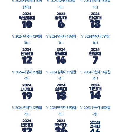
🏅
2024 덕성여대 10명
🏅
2024 중앙대 6명합
🏅
2024 한성대 13명합
합격!!
격!!
격!!
🏅
2024 단국대 12명합
🏅
2024 연세대 16명합
🏅
2024 한양대 7명합
격!!
격!!
격!!
🏅
2024 서경대 19명합
🏅
2024 삼육대 15명합
🏅
2024 가천대 14명합
격!!
격!!
격!!
🏅
2024 인하대 12명합
🏅
2024 백석대 36명합
🏅
2023 건국대 46명합
격!!
격!!
격!