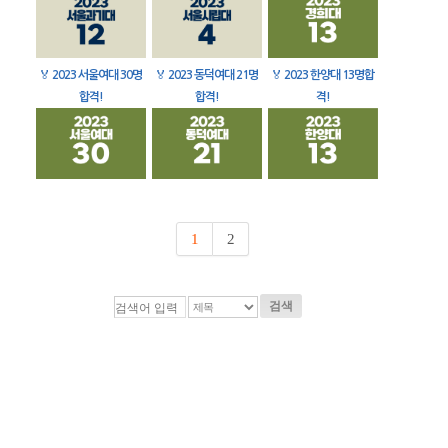
🏅
2023 서울여대 30명
🏅
2023 동덕여대 21명
🏅
2023 한양대 13명합
합격!
합격!
격!
1
2
검색