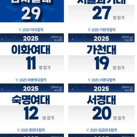
🏅
2025 이대 합격
🏅
2025 가천대 합격
🏅
2025 숙명여대 합격
🏅
2025 서경대 합격
🏅
2025 중앙대 합격
🏅
2025 성균관대 합격