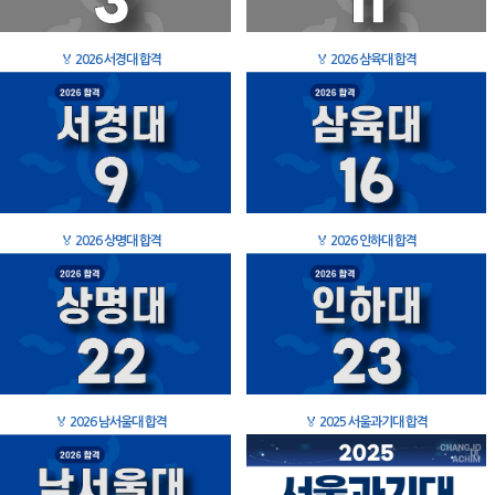
🏅
2026 서경대 합격
🏅
2026 삼육대 합격
🏅
2026 상명대 합격
🏅
2026 인하대 합격
🏅
2026 남서울대 합격
🏅
2025 서울과기대 합격