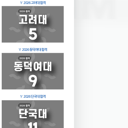
🏅
2026 고려대 합격
🏅
2026 동덕여대 합격
🏅
2026 단국대 합격