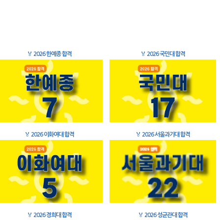
🏅
2026 한예종 합격
🏅
2026 국민대 합격
🏅
2026 이화여대 합격
🏅
2026 서울과기대 합격
🏅
2026 경희대 합격
🏅
2026 성균관대 합격