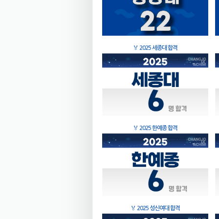
🏅
2025 세종대 합격
🏅
2025 한예종 합격
🏅
2025 성신여대 합격