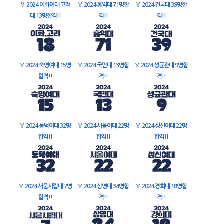
🏅
2024 이화여대 고려
🏅
2024 홍익대 71명합
🏅
2024 건국대 39명합
대 13명합격!!
격!!
격!!
🏅
2024 숙명여대 15명
🏅
2024 국민대 13명합
🏅
2024 성균관대 9명합
합격!!
격!!
격!!
🏅
2024 동덕여대 32명
🏅
2024 서울여대 22명
🏅
2024 성신여대 22명
합격!!
합격!!
합격!!
🏅
2024 서울시립대 7명
🏅
2024 상명대 34명합
🏅
2024 경희대 18명합
합격!!
격!!
격!!