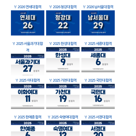
🏅
2026 연세대 합격
🏅
2026 청강대 합격
🏅
2026 남서울대 합격
🏅
2025 서울과기대 합
🏅
2025 한성대 합격
🏅
2025 세종대 합격
격
🏅
2025 이대 합격
🏅
2025 가천대 합격
🏅
2025 국민대 합격
🏅
2025 한예종 합격
🏅
2025 숙명여대 합격
🏅
2025 서경대 합격