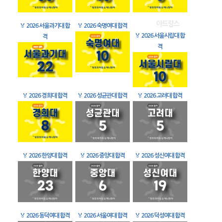
🏅
2026 서울과기대 합
🏅
2026 숙명여대 합격
🏅
2026 서울시립대 합
격
격
🏅
2026 경희대 합격
🏅
2026 성균관대 합격
🏅
2026 고려대 합격
🏅
2026 한양대 합격
🏅
2026 중앙대 합격
🏅
2026 성신여대 합격
🏅
2026 동덕여대 합격
🏅
2026 서울여대 합격
🏅
2026 덕성여대 합격