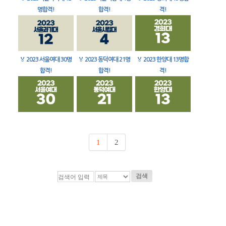
명합격!
합격!
격!
🏅
2023 서울여대 30명
🏅
2023 동덕여대 21명
🏅
2023 한양대 13명합
합격!
합격!
격!
1
2
검색