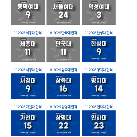
🏅
2026 세종대 합격
🏅
2026 단국대 합격
🏅
2026 한성대 합격
🏅
2026 서경대 합격
🏅
2026 삼육대 합격
🏅
2026 명지대 합격
🏅
2026 가천대 합격
🏅
2026 상명대 합격
🏅
2026 인하대 합격