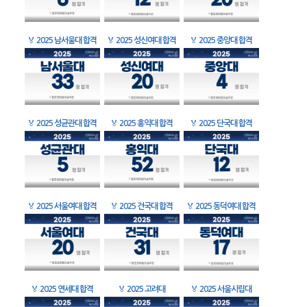
🏅
2025 남서울대 합격
🏅
2025 성신여대 합격
🏅
2025 중앙대 합격
🏅
2025 성균관대 합격
🏅
2025 홍익대 합격
🏅
2025 단국대 합격
🏅
2025 서울여대 합격
🏅
2025 건국대 합격
🏅
2025 동덕여대 합격
🏅
2025 연세대 합격
🏅
2025 고려대
🏅
2025 서울시립대