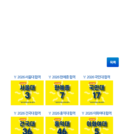
목록
🏅
2026 서울대 합격
🏅
2026 한예종 합격
🏅
2026 국민대 합격
🏅
2026 건국대 합격
🏅
2026 홍익대 합격
🏅
2026 이화여대 합격