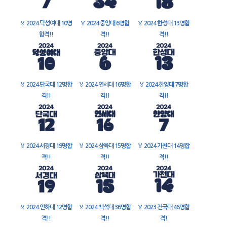
🏅
2024 덕성여대 10명
🏅
2024 중앙대 6명합
🏅
2024 한성대 13명합
합격!!
격!!
격!!
🏅
2024 단국대 12명합
🏅
2024 연세대 16명합
🏅
2024 한양대 7명합
격!!
격!!
격!!
🏅
2024 서경대 19명합
🏅
2024 삼육대 15명합
🏅
2024 가천대 14명합
격!!
격!!
격!!
🏅
2024 인하대 12명합
🏅
2024 백석대 36명합
🏅
2023 건국대 46명합
격!!
격!!
격!