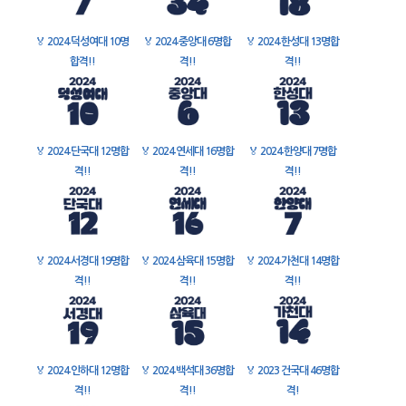
🏅
2024 덕성여대 10명
🏅
2024 중앙대 6명합
🏅
2024 한성대 13명합
합격!!
격!!
격!!
🏅
2024 단국대 12명합
🏅
2024 연세대 16명합
🏅
2024 한양대 7명합
격!!
격!!
격!!
🏅
2024 서경대 19명합
🏅
2024 삼육대 15명합
🏅
2024 가천대 14명합
격!!
격!!
격!!
🏅
2024 인하대 12명합
🏅
2024 백석대 36명합
🏅
2023 건국대 46명합
격!!
격!!
격!