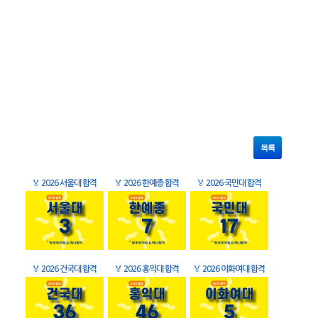
목록
🏅
2026 서울대 합격
🏅
2026 한예종 합격
🏅
2026 국민대 합격
🏅
2026 건국대 합격
🏅
2026 홍익대 합격
🏅
2026 이화여대 합격