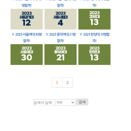
명합격!
합격!
격!
🏅
2023 서울여대 30명
🏅
2023 동덕여대 21명
🏅
2023 한양대 13명합
합격!
합격!
격!
1
2
검색