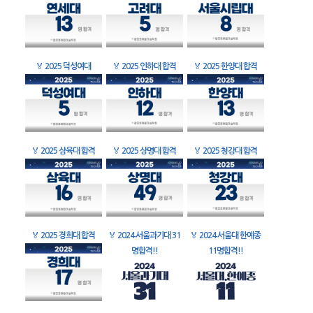
🏅
2025 덕성여대
🏅
2025 인하대 합격
🏅
2025 한양대 합격
🏅
2025 삼육대 합격
🏅
2025 상명대 합격
🏅
2025 청강대 합격
🏅
2025 경희대 합격
🏅
2024 서울과기대 31
🏅
2024 서울대 한예종
명합격!!
11명합격!!