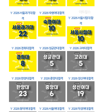
🏅
2026 서울과기대 합
🏅
2026 숙명여대 합격
🏅
2026 서울시립대 합
격
격
🏅
2026 경희대 합격
🏅
2026 성균관대 합격
🏅
2026 고려대 합격
🏅
2026 한양대 합격
🏅
2026 중앙대 합격
🏅
2026 성신여대 합격
🏅
2026 동덕여대 합격
🏅
2026 서울여대 합격
🏅
2026 덕성여대 합격