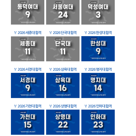
🏅
2026 세종대 합격
🏅
2026 단국대 합격
🏅
2026 한성대 합격
🏅
2026 서경대 합격
🏅
2026 삼육대 합격
🏅
2026 명지대 합격
🏅
2026 가천대 합격
🏅
2026 상명대 합격
🏅
2026 인하대 합격