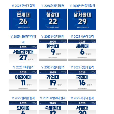
🏅
2026 연세대 합격
🏅
2026 청강대 합격
🏅
2026 남서울대 합격
🏅
2025 서울과기대 합
🏅
2025 한성대 합격
🏅
2025 세종대 합격
격
🏅
2025 이대 합격
🏅
2025 가천대 합격
🏅
2025 국민대 합격
🏅
2025 한예종 합격
🏅
2025 숙명여대 합격
🏅
2025 서경대 합격