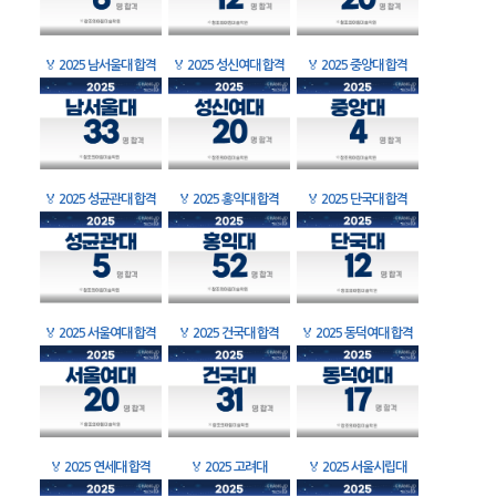
🏅
2025 남서울대 합격
🏅
2025 성신여대 합격
🏅
2025 중앙대 합격
🏅
2025 성균관대 합격
🏅
2025 홍익대 합격
🏅
2025 단국대 합격
🏅
2025 서울여대 합격
🏅
2025 건국대 합격
🏅
2025 동덕여대 합격
🏅
2025 연세대 합격
🏅
2025 고려대
🏅
2025 서울시립대