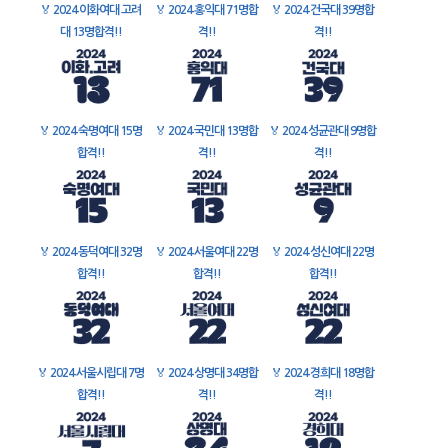
🏅
2024 이화여대 고려
🏅
2024 홍익대 71명합
🏅
2024 건국대 39명합
대 13명합격!!
격!!
격!!
🏅
2024 숙명여대 15명
🏅
2024 국민대 13명합
🏅
2024 성균관대 9명합
합격!!
격!!
격!!
🏅
2024 동덕여대 32명
🏅
2024 서울여대 22명
🏅
2024 성신여대 22명
합격!!
합격!!
합격!!
🏅
2024 서울시립대 7명
🏅
2024 상명대 34명합
🏅
2024 경희대 18명합
합격!!
격!!
격!!