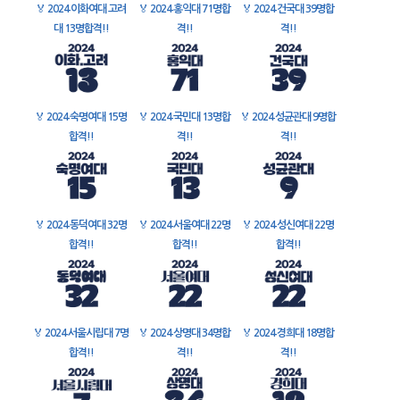
🏅
2024 이화여대 고려
🏅
2024 홍익대 71명합
🏅
2024 건국대 39명합
대 13명합격!!
격!!
격!!
🏅
2024 숙명여대 15명
🏅
2024 국민대 13명합
🏅
2024 성균관대 9명합
합격!!
격!!
격!!
🏅
2024 동덕여대 32명
🏅
2024 서울여대 22명
🏅
2024 성신여대 22명
합격!!
합격!!
합격!!
🏅
2024 서울시립대 7명
🏅
2024 상명대 34명합
🏅
2024 경희대 18명합
합격!!
격!!
격!!