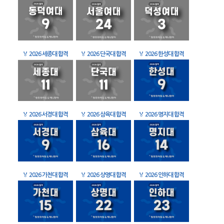
🏅
2026 세종대 합격
🏅
2026 단국대 합격
🏅
2026 한성대 합격
🏅
2026 서경대 합격
🏅
2026 삼육대 합격
🏅
2026 명지대 합격
🏅
2026 가천대 합격
🏅
2026 상명대 합격
🏅
2026 인하대 합격