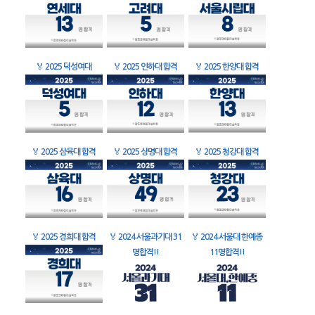
🏅
2025 덕성여대
🏅
2025 인하대 합격
🏅
2025 한양대 합격
🏅
2025 삼육대 합격
🏅
2025 상명대 합격
🏅
2025 청강대 합격
🏅
2025 경희대 합격
🏅
2024 서울과기대 31
🏅
2024 서울대 한예종
명합격!!
11명합격!!