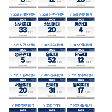
🏅
2025 남서울대 합격
🏅
2025 성신여대 합격
🏅
2025 중앙대 합격
🏅
2025 성균관대 합격
🏅
2025 홍익대 합격
🏅
2025 단국대 합격
🏅
2025 서울여대 합격
🏅
2025 건국대 합격
🏅
2025 동덕여대 합격
🏅
2025 연세대 합격
🏅
2025 고려대
🏅
2025 서울시립대