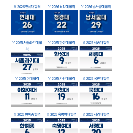
🏅
2026 연세대 합격
🏅
2026 청강대 합격
🏅
2026 남서울대 합격
🏅
2025 서울과기대 합
🏅
2025 한성대 합격
🏅
2025 세종대 합격
격
🏅
2025 이대 합격
🏅
2025 가천대 합격
🏅
2025 국민대 합격
🏅
2025 한예종 합격
🏅
2025 숙명여대 합격
🏅
2025 서경대 합격