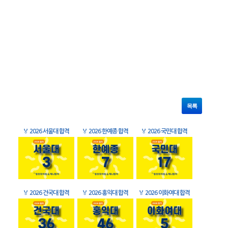
목록
🏅
2026 서울대 합격
🏅
2026 한예종 합격
🏅
2026 국민대 합격
🏅
2026 건국대 합격
🏅
2026 홍익대 합격
🏅
2026 이화여대 합격