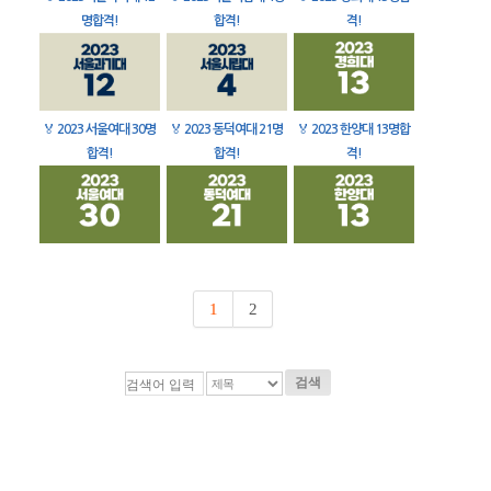
명합격!
합격!
격!
🏅
2023 서울여대 30명
🏅
2023 동덕여대 21명
🏅
2023 한양대 13명합
합격!
합격!
격!
1
2
검색