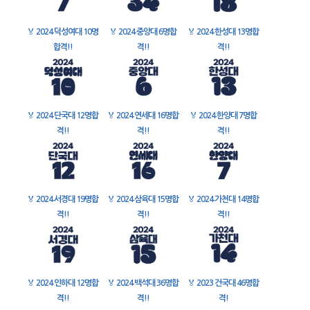
🏅
2024 덕성여대 10명
🏅
2024 중앙대 6명합
🏅
2024 한성대 13명합
합격!!
격!!
격!!
🏅
2024 단국대 12명합
🏅
2024 연세대 16명합
🏅
2024 한양대 7명합
격!!
격!!
격!!
🏅
2024 서경대 19명합
🏅
2024 삼육대 15명합
🏅
2024 가천대 14명합
격!!
격!!
격!!
🏅
2024 인하대 12명합
🏅
2024 백석대 36명합
🏅
2023 건국대 46명합
격!!
격!!
격!