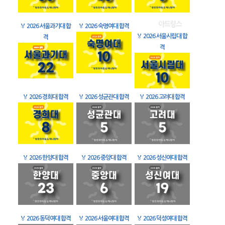
🏅
2026 서울과기대 합
🏅
2026 숙명여대 합격
🏅
2026 서울시립대 합
격
격
🏅
2026 경희대 합격
🏅
2026 성균관대 합격
🏅
2026 고려대 합격
🏅
2026 한양대 합격
🏅
2026 중앙대 합격
🏅
2026 성신여대 합격
🏅
2026 동덕여대 합격
🏅
2026 서울여대 합격
🏅
2026 덕성여대 합격