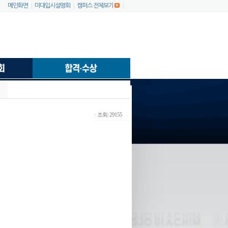
|
|
|
메인화면
미대입시설명회
캠퍼스 전체보기
ㆍ조회: 29155