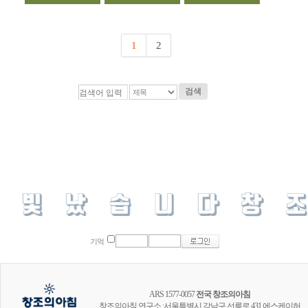
1
2
검색
기억
ARS 1577-0057
전국 창조의아침
창조의아침 연구소 :서울특별시 강남구 선릉로 431 에스케이허