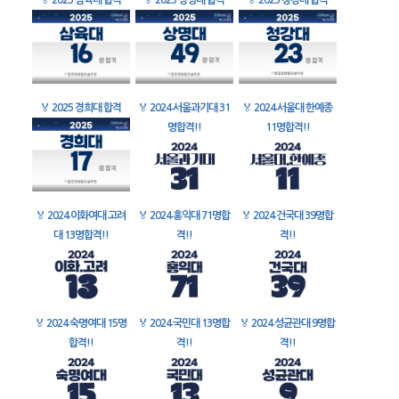
🏅
2025 삼육대 합격
🏅
2025 상명대 합격
🏅
2025 청강대 합격
🏅
2025 경희대 합격
🏅
2024 서울과기대 31
🏅
2024 서울대 한예종
명합격!!
11명합격!!
🏅
2024 이화여대 고려
🏅
2024 홍익대 71명합
🏅
2024 건국대 39명합
대 13명합격!!
격!!
격!!
🏅
2024 숙명여대 15명
🏅
2024 국민대 13명합
🏅
2024 성균관대 9명합
합격!!
격!!
격!!