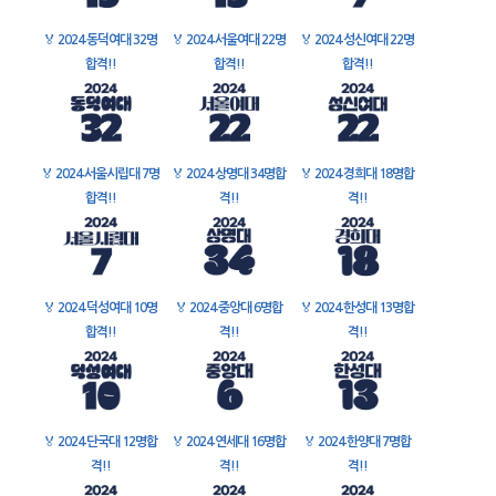
🏅
2024 동덕여대 32명
🏅
2024 서울여대 22명
🏅
2024 성신여대 22명
합격!!
합격!!
합격!!
🏅
2024 서울시립대 7명
🏅
2024 상명대 34명합
🏅
2024 경희대 18명합
합격!!
격!!
격!!
🏅
2024 덕성여대 10명
🏅
2024 중앙대 6명합
🏅
2024 한성대 13명합
합격!!
격!!
격!!
🏅
2024 단국대 12명합
🏅
2024 연세대 16명합
🏅
2024 한양대 7명합
격!!
격!!
격!!