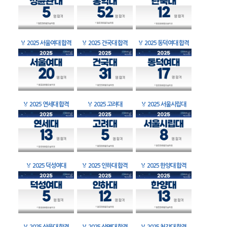
🏅
2025 서울여대 합격
🏅
2025 건국대 합격
🏅
2025 동덕여대 합격
🏅
2025 연세대 합격
🏅
2025 고려대
🏅
2025 서울시립대
🏅
2025 덕성여대
🏅
2025 인하대 합격
🏅
2025 한양대 합격