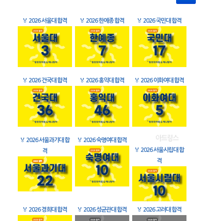
🏅
2026 서울대 합격
🏅
2026 한예종 합격
🏅
2026 국민대 합격
🏅
2026 건국대 합격
🏅
2026 홍익대 합격
🏅
2026 이화여대 합격
🏅
2026 서울과기대 합
🏅
2026 숙명여대 합격
🏅
2026 서울시립대 합
격
격
🏅
2026 경희대 합격
🏅
2026 성균관대 합격
🏅
2026 고려대 합격