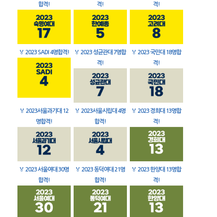
합격!
격!
격!
🏅
2023 SADI 4명합격!
🏅
2023 성균관대 7명합
🏅
2023 국민대 18명합
격!
격!
🏅
2023서울과기대 12
🏅
2023서울시립대 4명
🏅
2023 경희대 13명합
명합격!
합격!
격!
🏅
2023 서울여대 30명
🏅
2023 동덕여대 21명
🏅
2023 한양대 13명합
합격!
합격!
격!