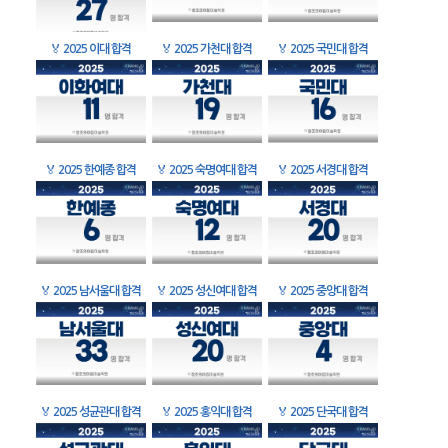
🏅
2025 이대 합격
🏅
2025 가천대 합격
🏅
2025 국민대 합격
🏅
2025 한예종 합격
🏅
2025 숙명여대 합격
🏅
2025 서경대 합격
🏅
2025 남서울대 합격
🏅
2025 성신여대 합격
🏅
2025 중앙대 합격
🏅
2025 성균관대 합격
🏅
2025 홍익대 합격
🏅
2025 단국대 합격