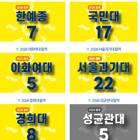
🏅
2026 이화여대 합격
🏅
2026 서울과기대 합격
🏅
2026 경희대 합격
🏅
2026 성균관대 합격