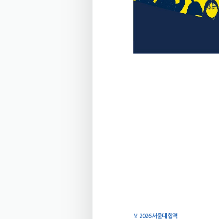
🏅
2026 서울대 합격