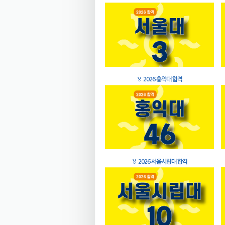
🏅
2026 홍익대 합격
🏅
2026 서울시립대 합격