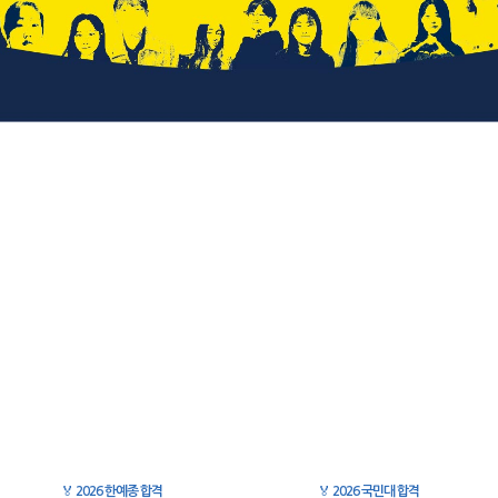
🏅
2026 한예종 합격
🏅
2026 국민대 합격