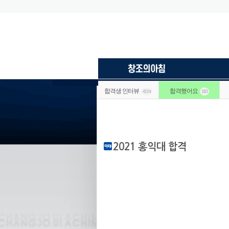
합격생 인터뷰
합격했어요
4114
183
2021 홍익대 합격