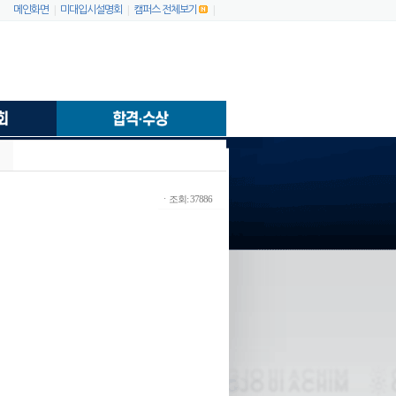
|
|
|
메인화면
미대입시설명회
캠퍼스 전체보기
ㆍ조회: 37886