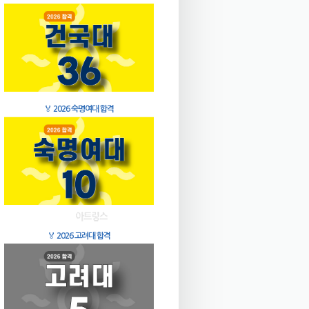
🏅
2026 숙명여대 합격
🏅
2026 고려대 합격