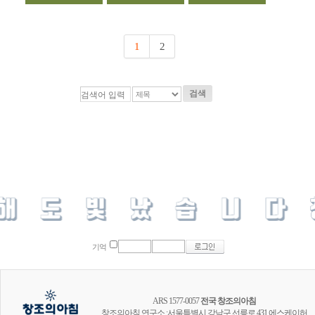
1
2
검색
기억
ARS 1577-0057
전국 창조의아침
창조의아침 연구소 :서울특별시 강남구 선릉로 431 에스케이허