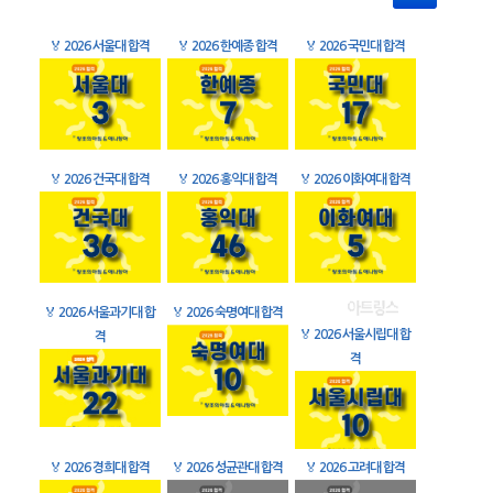
🏅
2026 서울대 합격
🏅
2026 한예종 합격
🏅
2026 국민대 합격
🏅
2026 건국대 합격
🏅
2026 홍익대 합격
🏅
2026 이화여대 합격
🏅
2026 서울과기대 합
🏅
2026 숙명여대 합격
🏅
2026 서울시립대 합
격
격
🏅
2026 경희대 합격
🏅
2026 성균관대 합격
🏅
2026 고려대 합격