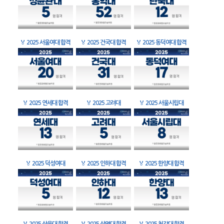
🏅
2025 서울여대 합격
🏅
2025 건국대 합격
🏅
2025 동덕여대 합격
🏅
2025 연세대 합격
🏅
2025 고려대
🏅
2025 서울시립대
🏅
2025 덕성여대
🏅
2025 인하대 합격
🏅
2025 한양대 합격