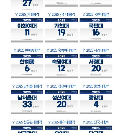
🏅
2025 이대 합격
🏅
2025 가천대 합격
🏅
2025 국민대 합격
🏅
2025 한예종 합격
🏅
2025 숙명여대 합격
🏅
2025 서경대 합격
🏅
2025 남서울대 합격
🏅
2025 성신여대 합격
🏅
2025 중앙대 합격
🏅
2025 성균관대 합격
🏅
2025 홍익대 합격
🏅
2025 단국대 합격