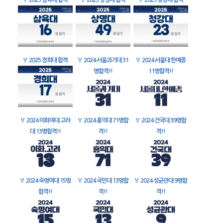
🏅
2025 삼육대 합격
🏅
2025 상명대 합격
🏅
2025 청강대 합격
🏅
2025 경희대 합격
🏅
2024 서울과기대 31
🏅
2024 서울대 한예종
명합격!!
11명합격!!
🏅
2024 이화여대 고려
🏅
2024 홍익대 71명합
🏅
2024 건국대 39명합
대 13명합격!!
격!!
격!!
🏅
2024 숙명여대 15명
🏅
2024 국민대 13명합
🏅
2024 성균관대 9명합
합격!!
격!!
격!!