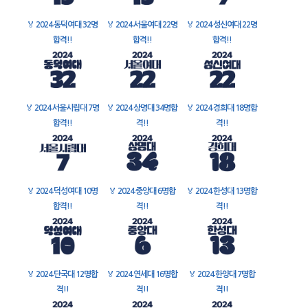
🏅
2024 동덕여대 32명
🏅
2024 서울여대 22명
🏅
2024 성신여대 22명
합격!!
합격!!
합격!!
🏅
2024 서울시립대 7명
🏅
2024 상명대 34명합
🏅
2024 경희대 18명합
합격!!
격!!
격!!
🏅
2024 덕성여대 10명
🏅
2024 중앙대 6명합
🏅
2024 한성대 13명합
합격!!
격!!
격!!
🏅
2024 단국대 12명합
🏅
2024 연세대 16명합
🏅
2024 한양대 7명합
격!!
격!!
격!!