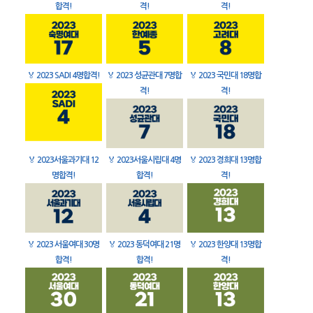
합격!
격!
격!
🏅
2023 SADI 4명합격!
🏅
2023 성균관대 7명합
🏅
2023 국민대 18명합
격!
격!
🏅
2023서울과기대 12
🏅
2023서울시립대 4명
🏅
2023 경희대 13명합
명합격!
합격!
격!
🏅
2023 서울여대 30명
🏅
2023 동덕여대 21명
🏅
2023 한양대 13명합
합격!
합격!
격!