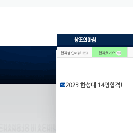
합격생 인터뷰
합격했어요
4114
183
2023 한성대 14명합격!