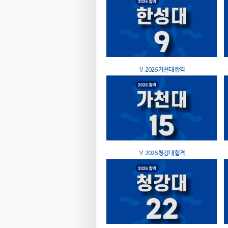
🏅
2026 가천대 합격
🏅
2026 청강대 합격