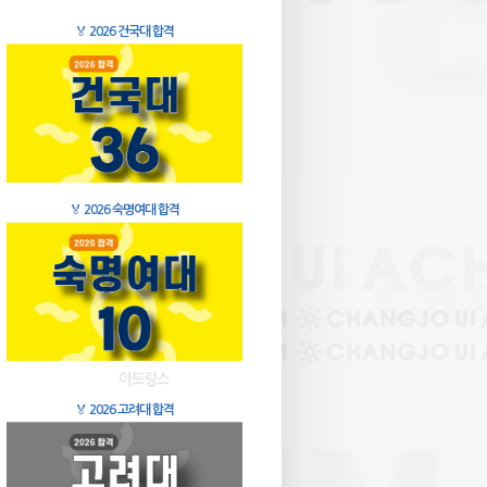
🏅
2026 건국대 합격
🏅
2026 숙명여대 합격
🏅
2026 고려대 합격