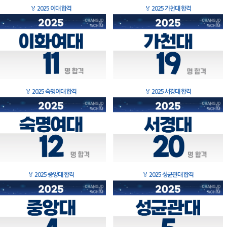
🏅
2025 이대 합격
🏅
2025 가천대 합격
🏅
2025 숙명여대 합격
🏅
2025 서경대 합격
🏅
2025 중앙대 합격
🏅
2025 성균관대 합격