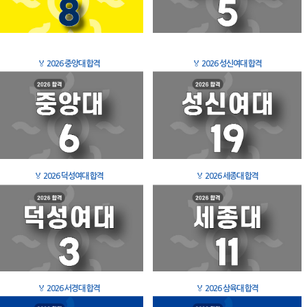
🏅
2026 중앙대 합격
🏅
2026 성신여대 합격
🏅
2026 덕성여대 합격
🏅
2026 세종대 합격
🏅
2026 서경대 합격
🏅
2026 삼육대 합격