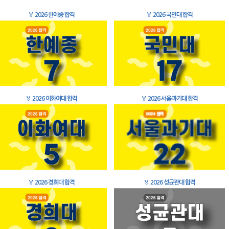
🏅
2026 한예종 합격
🏅
2026 국민대 합격
🏅
2026 이화여대 합격
🏅
2026 서울과기대 합격
🏅
2026 경희대 합격
🏅
2026 성균관대 합격