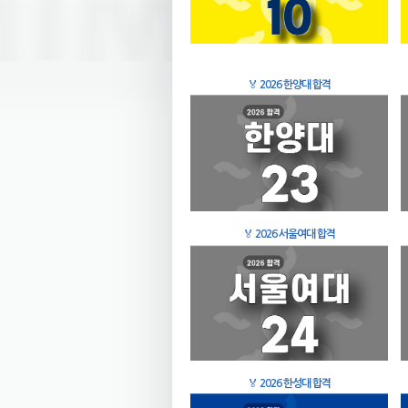
🏅
2026 한양대 합격
🏅
2026 서울여대 합격
🏅
2026 한성대 합격