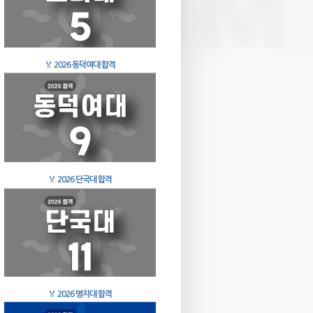
🏅
2026 동덕여대 합격
🏅
2026 단국대 합격
🏅
2026 명지대 합격