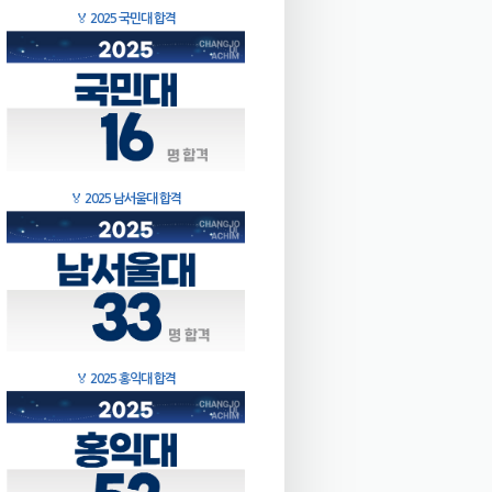
🏅
2025 국민대 합격
🏅
2025 남서울대 합격
🏅
2025 홍익대 합격