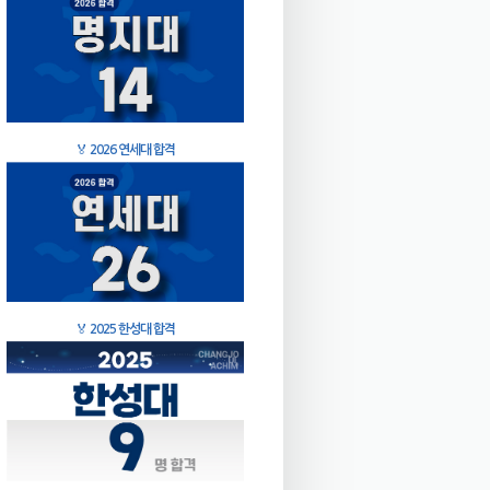
🏅
2026 연세대 합격
🏅
2025 한성대 합격