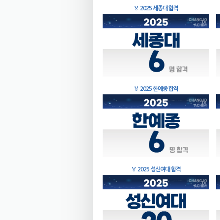
🏅
2025 세종대 합격
🏅
2025 한예종 합격
🏅
2025 성신여대 합격