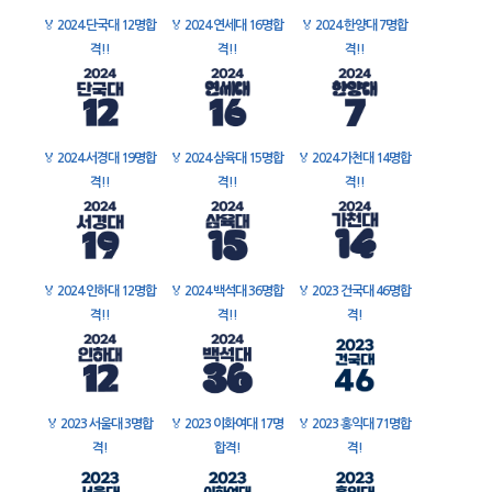
🏅
2024 단국대 12명합
🏅
2024 연세대 16명합
🏅
2024 한양대 7명합
격!!
격!!
격!!
🏅
2024 서경대 19명합
🏅
2024 삼육대 15명합
🏅
2024 가천대 14명합
격!!
격!!
격!!
🏅
2024 인하대 12명합
🏅
2024 백석대 36명합
🏅
2023 건국대 46명합
격!!
격!!
격!
🏅
2023 서울대 3명합
🏅
2023 이화여대 17명
🏅
2023 홍익대 71명합
격!
합격!
격!