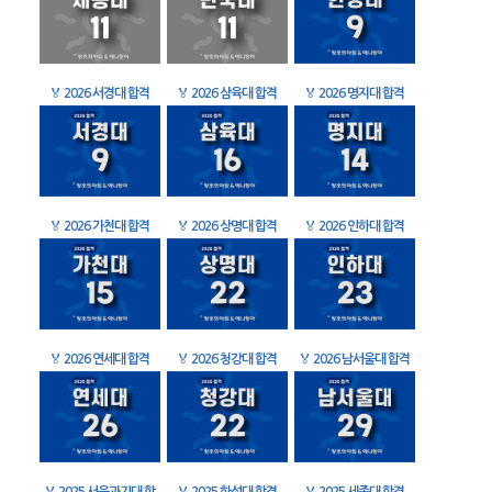
🏅
2026 서경대 합격
🏅
2026 삼육대 합격
🏅
2026 명지대 합격
🏅
2026 가천대 합격
🏅
2026 상명대 합격
🏅
2026 인하대 합격
🏅
2026 연세대 합격
🏅
2026 청강대 합격
🏅
2026 남서울대 합격