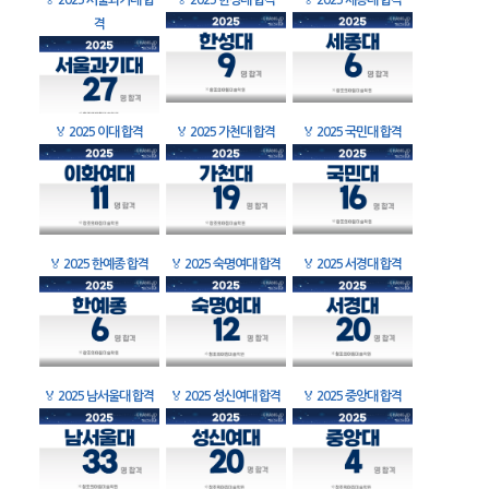
🏅
2025 서울과기대 합
🏅
2025 한성대 합격
🏅
2025 세종대 합격
격
🏅
2025 이대 합격
🏅
2025 가천대 합격
🏅
2025 국민대 합격
🏅
2025 한예종 합격
🏅
2025 숙명여대 합격
🏅
2025 서경대 합격
🏅
2025 남서울대 합격
🏅
2025 성신여대 합격
🏅
2025 중앙대 합격