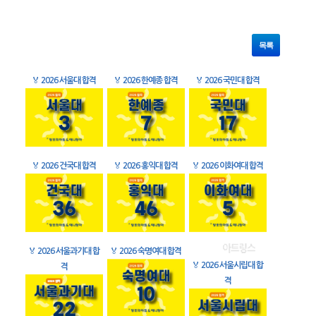
목록
🏅
2026 서울대 합격
🏅
2026 한예종 합격
🏅
2026 국민대 합격
🏅
2026 건국대 합격
🏅
2026 홍익대 합격
🏅
2026 이화여대 합격
🏅
2026 서울과기대 합
🏅
2026 숙명여대 합격
🏅
2026 서울시립대 합
격
격