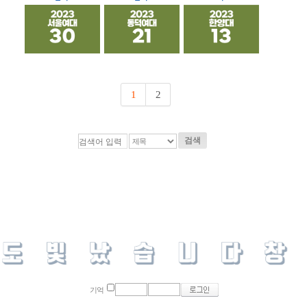
1
2
검색
기억