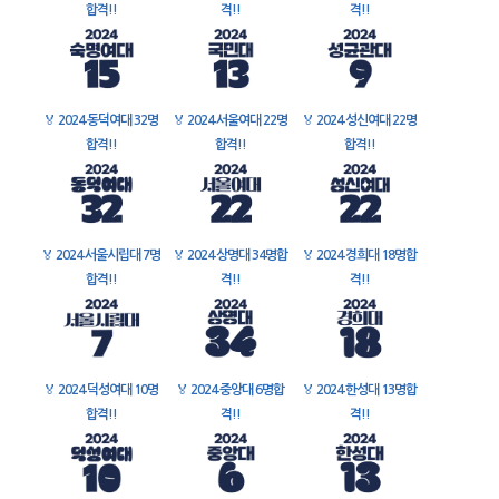
합격!!
격!!
격!!
🏅
2024 동덕여대 32명
🏅
2024 서울여대 22명
🏅
2024 성신여대 22명
합격!!
합격!!
합격!!
🏅
2024 서울시립대 7명
🏅
2024 상명대 34명합
🏅
2024 경희대 18명합
합격!!
격!!
격!!
🏅
2024 덕성여대 10명
🏅
2024 중앙대 6명합
🏅
2024 한성대 13명합
합격!!
격!!
격!!