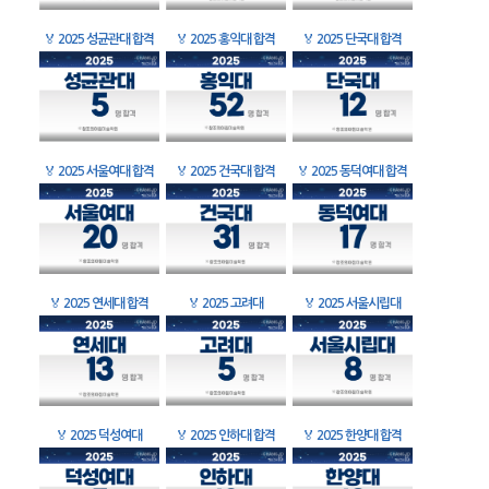
🏅
2025 성균관대 합격
🏅
2025 홍익대 합격
🏅
2025 단국대 합격
🏅
2025 서울여대 합격
🏅
2025 건국대 합격
🏅
2025 동덕여대 합격
🏅
2025 연세대 합격
🏅
2025 고려대
🏅
2025 서울시립대
🏅
2025 덕성여대
🏅
2025 인하대 합격
🏅
2025 한양대 합격