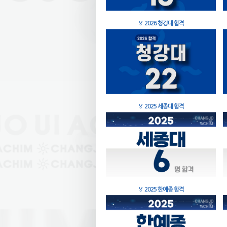
🏅
2026 청강대 합격
🏅
2025 세종대 합격
🏅
2025 한예종 합격