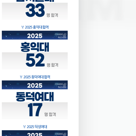
🏅
2025 홍익대 합격
🏅
2025 동덕여대 합격
🏅
2025 덕성여대