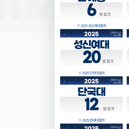
🏅
2025 성신여대 합격
🏅
2025 단국대 합격
🏅
2025 연세대 합격