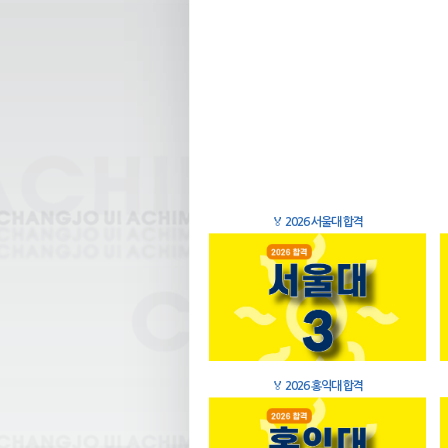
🏅
2026 서울대 합격
🏅
2026 홍익대 합격