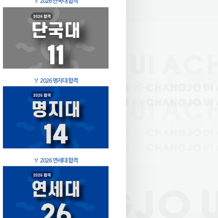
🏅
2026 단국대 합격
🏅
2026 명지대 합격
🏅
2026 연세대 합격