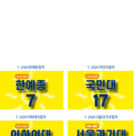
🏅
2026 한예종 합격
🏅
2026 국민대 합격
🏅
2026 이화여대 합격
🏅
2026 서울과기대 합격