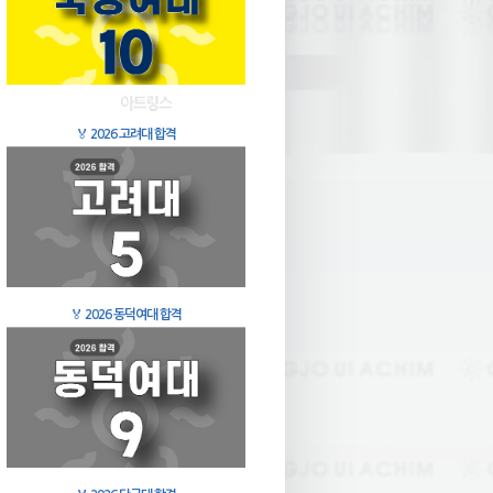
🏅
2026 고려대 합격
🏅
2026 동덕여대 합격