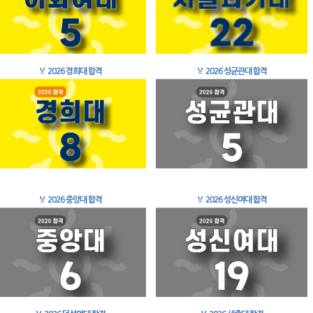
🏅
2026 경희대 합격
🏅
2026 성균관대 합격
🏅
2026 중앙대 합격
🏅
2026 성신여대 합격