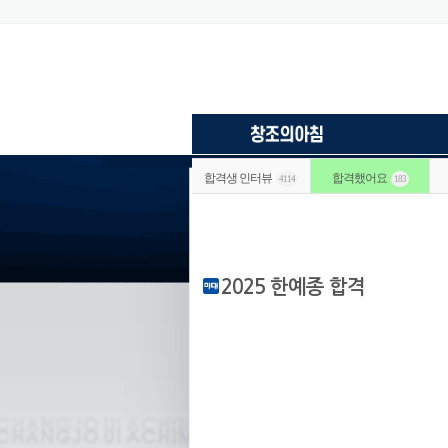
합격생 인터뷰
합격했어요
4114
183
2025 한예종 합격