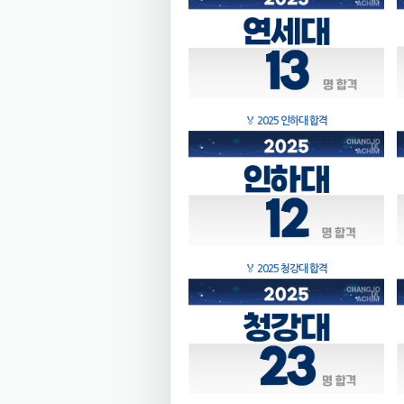
🏅
2025 인하대 합격
🏅
2025 청강대 합격