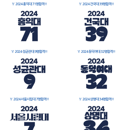
🏅
2024 홍익대 71명합격!!
🏅
2024 건국대 39명합격!!
🏅
2024 성균관대 9명합격!!
🏅
2024 동덕여대 32명합격!!
🏅
2024 서울시립대 7명합격!!
🏅
2024 상명대 34명합격!!