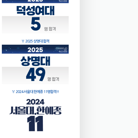
🏅
2025 상명대 합격
🏅
2024 서울대 한예종 11명합격!!