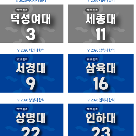
🏅
2026 덕성여대 합격
🏅
2026 세종대 합격
🏅
2026 서경대 합격
🏅
2026 삼육대 합격
🏅
2026 상명대 합격
🏅
2026 인하대 합격