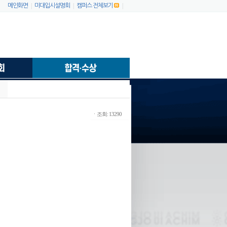
|
|
|
메인화면
미대입시설명회
캠퍼스 전체보기
ㆍ조회: 13290