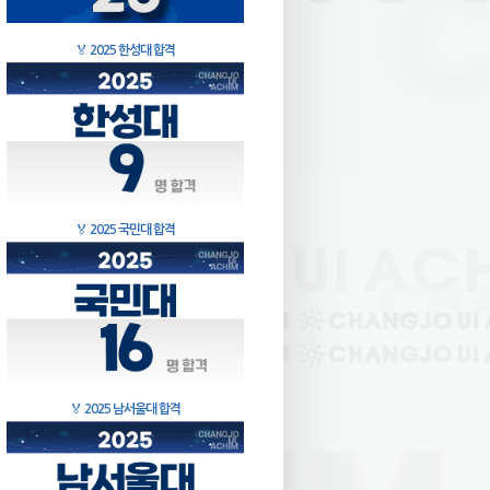
🏅
2025 한성대 합격
🏅
2025 국민대 합격
🏅
2025 남서울대 합격