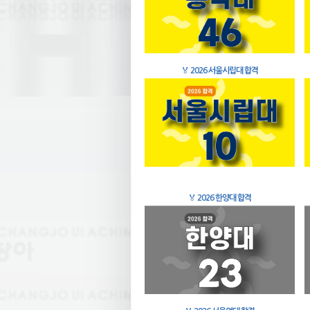
🏅
2026 서울시립대 합격
🏅
2026 한양대 합격