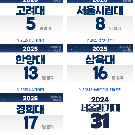
🏅
2025 한양대 합격
🏅
2025 삼육대 합격
🏅
2025 경희대 합격
🏅
2024 서울과기대 31명합격!!