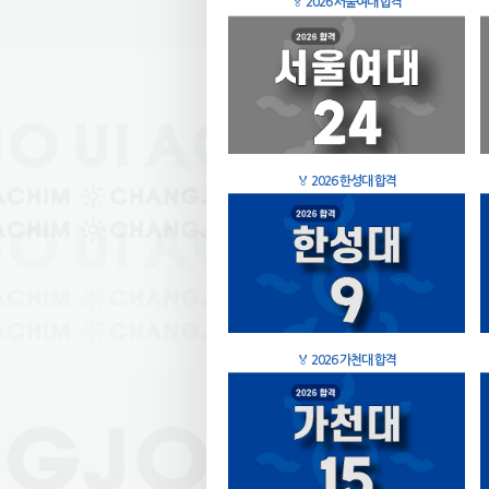
🏅
2026 서울여대 합격
🏅
2026 한성대 합격
🏅
2026 가천대 합격