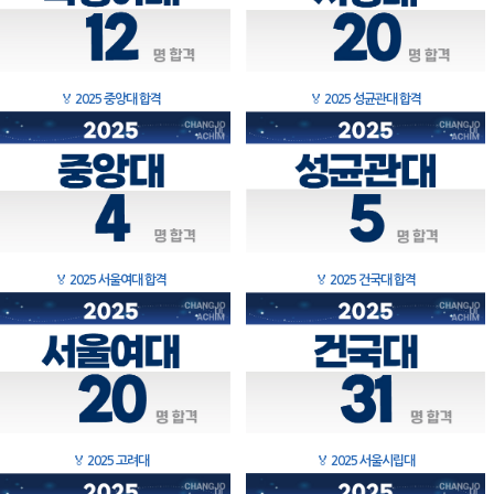
🏅
2025 중앙대 합격
🏅
2025 성균관대 합격
🏅
2025 서울여대 합격
🏅
2025 건국대 합격
🏅
2025 고려대
🏅
2025 서울시립대