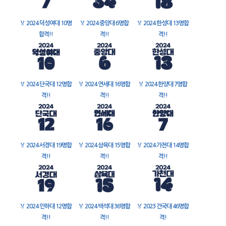
🏅
2024 덕성여대 10명
🏅
2024 중앙대 6명합
🏅
2024 한성대 13명합
합격!!
격!!
격!!
🏅
2024 단국대 12명합
🏅
2024 연세대 16명합
🏅
2024 한양대 7명합
격!!
격!!
격!!
🏅
2024 서경대 19명합
🏅
2024 삼육대 15명합
🏅
2024 가천대 14명합
격!!
격!!
격!!
🏅
2024 인하대 12명합
🏅
2024 백석대 36명합
🏅
2023 건국대 46명합
격!!
격!!
격!