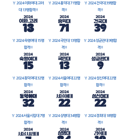
🏅
2024 이화여대 고려
🏅
2024 홍익대 71명합
🏅
2024 건국대 39명합
대 13명합격!!
격!!
격!!
🏅
2024 숙명여대 15명
🏅
2024 국민대 13명합
🏅
2024 성균관대 9명합
합격!!
격!!
격!!
🏅
2024 동덕여대 32명
🏅
2024 서울여대 22명
🏅
2024 성신여대 22명
합격!!
합격!!
합격!!
🏅
2024 서울시립대 7명
🏅
2024 상명대 34명합
🏅
2024 경희대 18명합
합격!!
격!!
격!!