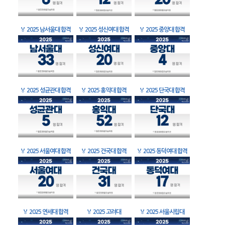
🏅
2025 남서울대 합격
🏅
2025 성신여대 합격
🏅
2025 중앙대 합격
🏅
2025 성균관대 합격
🏅
2025 홍익대 합격
🏅
2025 단국대 합격
🏅
2025 서울여대 합격
🏅
2025 건국대 합격
🏅
2025 동덕여대 합격
🏅
2025 연세대 합격
🏅
2025 고려대
🏅
2025 서울시립대