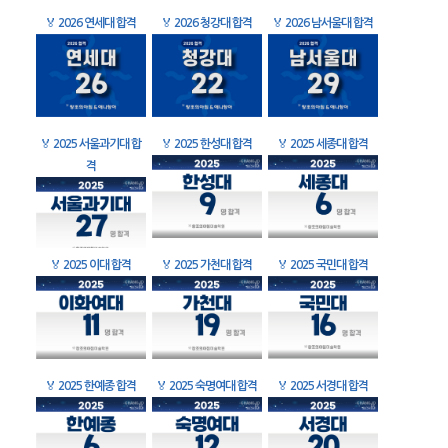
🏅
2026 연세대 합격
🏅
2026 청강대 합격
🏅
2026 남서울대 합격
🏅
2025 서울과기대 합
🏅
2025 한성대 합격
🏅
2025 세종대 합격
격
🏅
2025 이대 합격
🏅
2025 가천대 합격
🏅
2025 국민대 합격
🏅
2025 한예종 합격
🏅
2025 숙명여대 합격
🏅
2025 서경대 합격