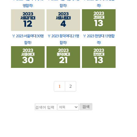
명합격!
합격!
격!
🏅
2023 서울여대 30명
🏅
2023 동덕여대 21명
🏅
2023 한양대 13명합
합격!
합격!
격!
1
2
검색