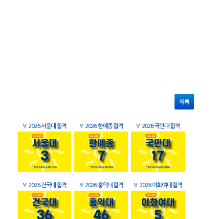
목록
🏅
2026 서울대 합격
🏅
2026 한예종 합격
🏅
2026 국민대 합격
🏅
2026 건국대 합격
🏅
2026 홍익대 합격
🏅
2026 이화여대 합격