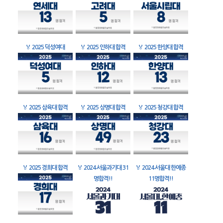
🏅
2025 덕성여대
🏅
2025 인하대 합격
🏅
2025 한양대 합격
🏅
2025 삼육대 합격
🏅
2025 상명대 합격
🏅
2025 청강대 합격
🏅
2025 경희대 합격
🏅
2024 서울과기대 31
🏅
2024 서울대 한예종
명합격!!
11명합격!!