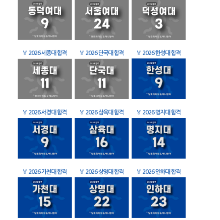
🏅
2026 세종대 합격
🏅
2026 단국대 합격
🏅
2026 한성대 합격
🏅
2026 서경대 합격
🏅
2026 삼육대 합격
🏅
2026 명지대 합격
🏅
2026 가천대 합격
🏅
2026 상명대 합격
🏅
2026 인하대 합격