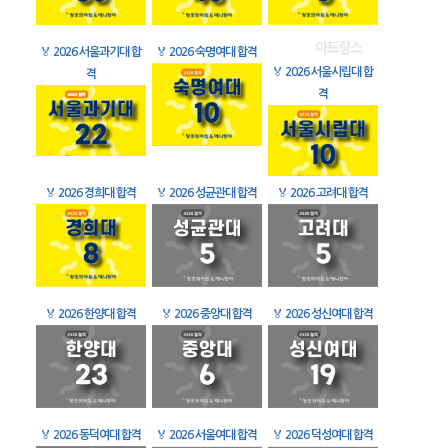
🏅
2026 서울과기대 합
🏅
2026 숙명여대 합격
🏅
2026 서울시립대 합
격
격
🏅
2026 경희대 합격
🏅
2026 성균관대 합격
🏅
2026 고려대 합격
🏅
2026 한양대 합격
🏅
2026 중앙대 합격
🏅
2026 성신여대 합격
🏅
2026 동덕여대 합격
🏅
2026 서울여대 합격
🏅
2026 덕성여대 합격