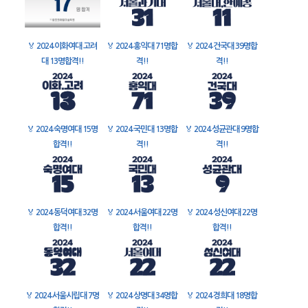
🏅
2024 이화여대 고려
🏅
2024 홍익대 71명합
🏅
2024 건국대 39명합
대 13명합격!!
격!!
격!!
🏅
2024 숙명여대 15명
🏅
2024 국민대 13명합
🏅
2024 성균관대 9명합
합격!!
격!!
격!!
🏅
2024 동덕여대 32명
🏅
2024 서울여대 22명
🏅
2024 성신여대 22명
합격!!
합격!!
합격!!
🏅
2024 서울시립대 7명
🏅
2024 상명대 34명합
🏅
2024 경희대 18명합