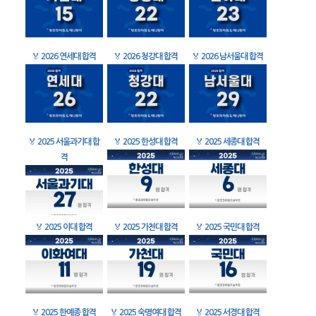
🏅
2026 연세대 합격
🏅
2026 청강대 합격
🏅
2026 남서울대 합격
🏅
2025 서울과기대 합
🏅
2025 한성대 합격
🏅
2025 세종대 합격
격
🏅
2025 이대 합격
🏅
2025 가천대 합격
🏅
2025 국민대 합격
🏅
2025 한예종 합격
🏅
2025 숙명여대 합격
🏅
2025 서경대 합격