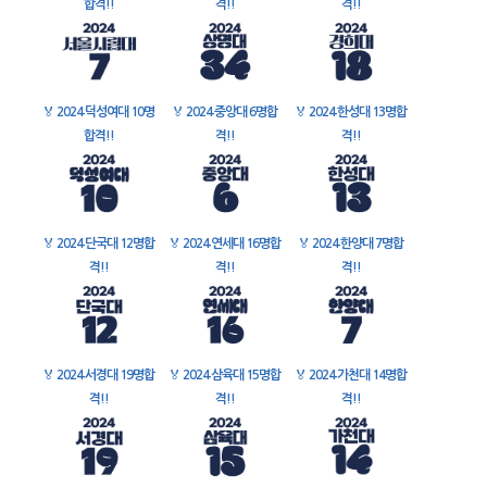
합격!!
격!!
격!!
🏅
2024 덕성여대 10명
🏅
2024 중앙대 6명합
🏅
2024 한성대 13명합
합격!!
격!!
격!!
🏅
2024 단국대 12명합
🏅
2024 연세대 16명합
🏅
2024 한양대 7명합
격!!
격!!
격!!
🏅
2024 서경대 19명합
🏅
2024 삼육대 15명합
🏅
2024 가천대 14명합
격!!
격!!
격!!