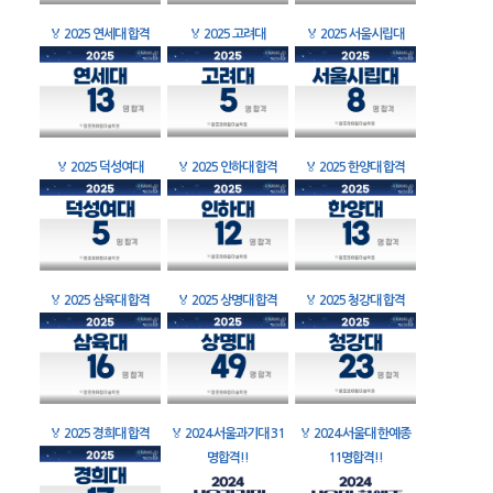
🏅
2025 연세대 합격
🏅
2025 고려대
🏅
2025 서울시립대
🏅
2025 덕성여대
🏅
2025 인하대 합격
🏅
2025 한양대 합격
🏅
2025 삼육대 합격
🏅
2025 상명대 합격
🏅
2025 청강대 합격
🏅
2025 경희대 합격
🏅
2024 서울과기대 31
🏅
2024 서울대 한예종
명합격!!
11명합격!!