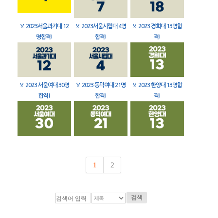
🏅
2023서울과기대 12
🏅
2023서울시립대 4명
🏅
2023 경희대 13명합
명합격!
합격!
격!
🏅
2023 서울여대 30명
🏅
2023 동덕여대 21명
🏅
2023 한양대 13명합
합격!
합격!
격!
1
2
검색