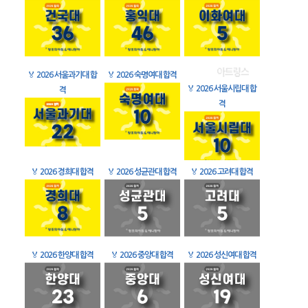
🏅
2026 서울과기대 합
🏅
2026 숙명여대 합격
🏅
2026 서울시립대 합
격
격
🏅
2026 경희대 합격
🏅
2026 성균관대 합격
🏅
2026 고려대 합격
🏅
2026 한양대 합격
🏅
2026 중앙대 합격
🏅
2026 성신여대 합격