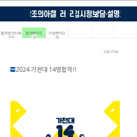
합격생 인터뷰
합격했어요
수상했어요
4114
183
68
ㆍ조회: 27926
2024 가천대 14명합격!!