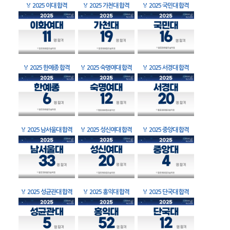
🏅
2025 이대 합격
🏅
2025 가천대 합격
🏅
2025 국민대 합격
🏅
2025 한예종 합격
🏅
2025 숙명여대 합격
🏅
2025 서경대 합격
🏅
2025 남서울대 합격
🏅
2025 성신여대 합격
🏅
2025 중앙대 합격
🏅
2025 성균관대 합격
🏅
2025 홍익대 합격
🏅
2025 단국대 합격