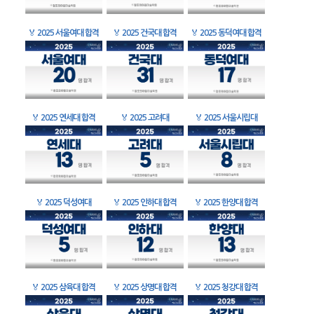
🏅
2025 서울여대 합격
🏅
2025 건국대 합격
🏅
2025 동덕여대 합격
🏅
2025 연세대 합격
🏅
2025 고려대
🏅
2025 서울시립대
🏅
2025 덕성여대
🏅
2025 인하대 합격
🏅
2025 한양대 합격
🏅
2025 삼육대 합격
🏅
2025 상명대 합격
🏅
2025 청강대 합격