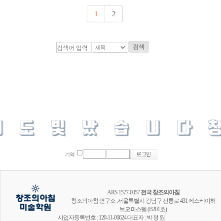
1
2
검색
기억
ARS 1577-0057
전국 창조의아침
창조의아침 연구소 :서울특별시 강남구 선릉로 431 에스케이허
브오피스텔 (B201호)
사업자등록번호 : 120-11-06624 대표자 : 박 정 원