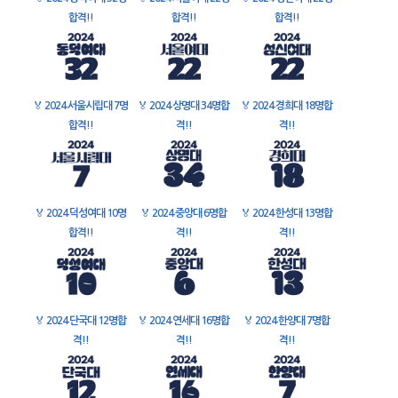
합격!!
합격!!
합격!!
🏅
2024 서울시립대 7명
🏅
2024 상명대 34명합
🏅
2024 경희대 18명합
합격!!
격!!
격!!
🏅
2024 덕성여대 10명
🏅
2024 중앙대 6명합
🏅
2024 한성대 13명합
합격!!
격!!
격!!
🏅
2024 단국대 12명합
🏅
2024 연세대 16명합
🏅
2024 한양대 7명합
격!!
격!!
격!!