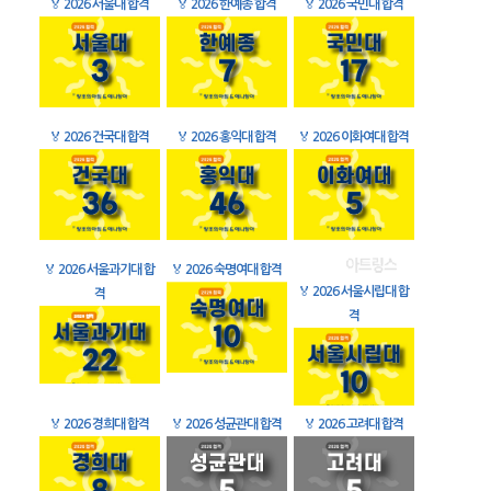
🏅
2026 서울대 합격
🏅
2026 한예종 합격
🏅
2026 국민대 합격
🏅
2026 건국대 합격
🏅
2026 홍익대 합격
🏅
2026 이화여대 합격
🏅
2026 서울과기대 합
🏅
2026 숙명여대 합격
🏅
2026 서울시립대 합
격
격
🏅
2026 경희대 합격
🏅
2026 성균관대 합격
🏅
2026 고려대 합격