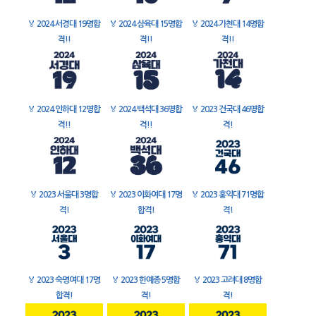
🏅
2024 서경대 19명합
🏅
2024 삼육대 15명합
🏅
2024 가천대 14명합
격!!
격!!
격!!
🏅
2024 인하대 12명합
🏅
2024 백석대 36명합
🏅
2023 건국대 46명합
격!!
격!!
격!
🏅
2023 서울대 3명합
🏅
2023 이화여대 17명
🏅
2023 홍익대 71명합
격!
합격!
격!
🏅
2023 숙명여대 17명
🏅
2023 한예종 5명합
🏅
2023 고려대 8명합
합격!
격!
격!