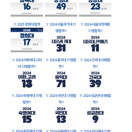
🏅
2025 경희대 합격
🏅
2024 서울과기대 31
🏅
2024 서울대 한예종
명합격!!
11명합격!!
🏅
2024 이화여대 고려
🏅
2024 홍익대 71명합
🏅
2024 건국대 39명합
대 13명합격!!
격!!
격!!
🏅
2024 숙명여대 15명
🏅
2024 국민대 13명합
🏅
2024 성균관대 9명합
합격!!
격!!
격!!
🏅
2024 동덕여대 32명
🏅
2024 서울여대 22명
🏅
2024 성신여대 22명