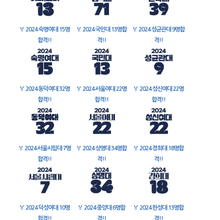
🏅
2024 숙명여대 15명
🏅
2024 국민대 13명합
🏅
2024 성균관대 9명합
합격!!
격!!
격!!
🏅
2024 동덕여대 32명
🏅
2024 서울여대 22명
🏅
2024 성신여대 22명
합격!!
합격!!
합격!!
🏅
2024 서울시립대 7명
🏅
2024 상명대 34명합
🏅
2024 경희대 18명합
합격!!
격!!
격!!
🏅
2024 덕성여대 10명
🏅
2024 중앙대 6명합
🏅
2024 한성대 13명합
합격!!
격!!
격!!