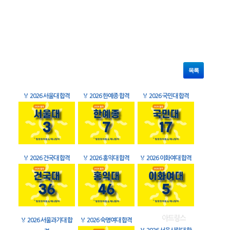
목록
🏅
2026 서울대 합격
🏅
2026 한예종 합격
🏅
2026 국민대 합격
🏅
2026 건국대 합격
🏅
2026 홍익대 합격
🏅
2026 이화여대 합격
🏅
2026 서울과기대 합
🏅
2026 숙명여대 합격