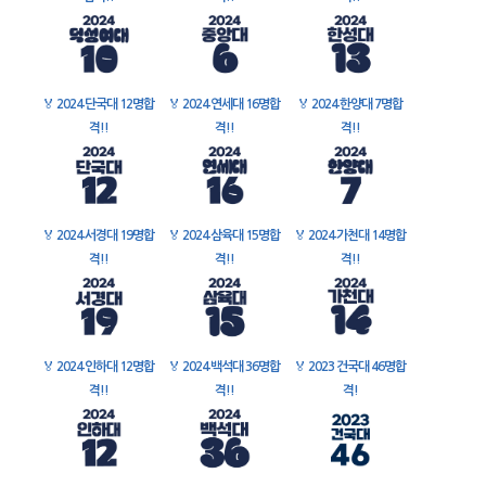
🏅
2024 단국대 12명합
🏅
2024 연세대 16명합
🏅
2024 한양대 7명합
격!!
격!!
격!!
🏅
2024 서경대 19명합
🏅
2024 삼육대 15명합
🏅
2024 가천대 14명합
격!!
격!!
격!!
🏅
2024 인하대 12명합
🏅
2024 백석대 36명합
🏅
2023 건국대 46명합
격!!
격!!
격!