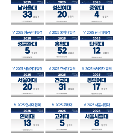
🏅
2025 성균관대 합격
🏅
2025 홍익대 합격
🏅
2025 단국대 합격
🏅
2025 서울여대 합격
🏅
2025 건국대 합격
🏅
2025 동덕여대 합격
🏅
2025 연세대 합격
🏅
2025 고려대
🏅
2025 서울시립대