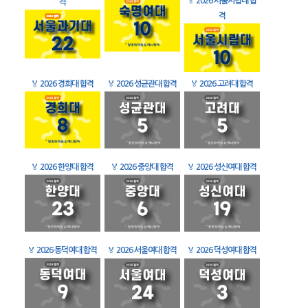
🏅
2026 서울시립대 합
격
격
🏅
2026 경희대 합격
🏅
2026 성균관대 합격
🏅
2026 고려대 합격
🏅
2026 한양대 합격
🏅
2026 중앙대 합격
🏅
2026 성신여대 합격
🏅
2026 동덕여대 합격
🏅
2026 서울여대 합격
🏅
2026 덕성여대 합격