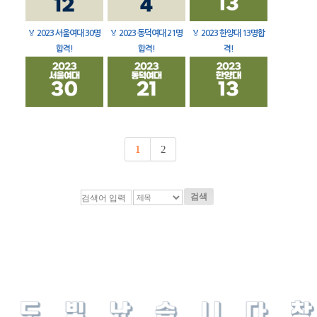
🏅
2023 서울여대 30명
🏅
2023 동덕여대 21명
🏅
2023 한양대 13명합
합격!
합격!
격!
1
2
검색