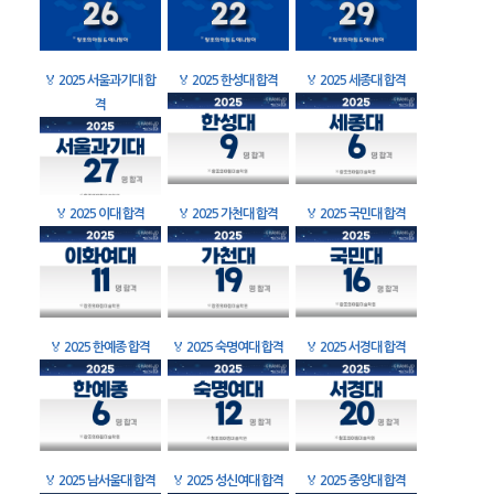
🏅
2025 서울과기대 합
🏅
2025 한성대 합격
🏅
2025 세종대 합격
격
🏅
2025 이대 합격
🏅
2025 가천대 합격
🏅
2025 국민대 합격
🏅
2025 한예종 합격
🏅
2025 숙명여대 합격
🏅
2025 서경대 합격
🏅
2025 남서울대 합격
🏅
2025 성신여대 합격
🏅
2025 중앙대 합격