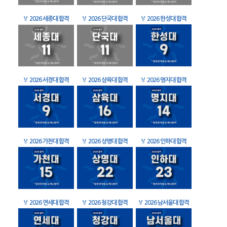
🏅
2026 세종대 합격
🏅
2026 단국대 합격
🏅
2026 한성대 합격
🏅
2026 서경대 합격
🏅
2026 삼육대 합격
🏅
2026 명지대 합격
🏅
2026 가천대 합격
🏅
2026 상명대 합격
🏅
2026 인하대 합격
🏅
2026 연세대 합격
🏅
2026 청강대 합격
🏅
2026 남서울대 합격