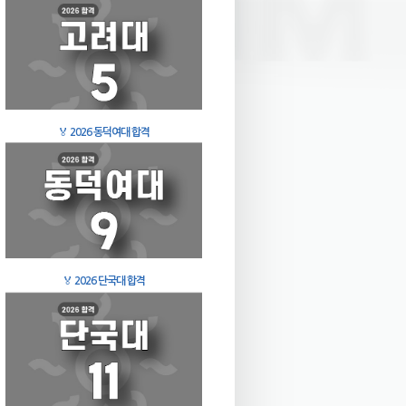
🏅
2026 동덕여대 합격
🏅
2026 단국대 합격