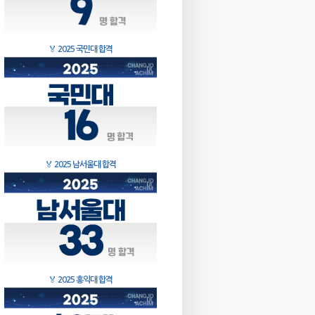
🏅
2025 국민대 합격
🏅
2025 남서울대 합격
🏅
2025 홍익대 합격