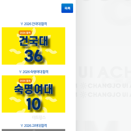
목록
🏅
2026 건국대 합격
🏅
2026 숙명여대 합격
🏅
2026 고려대 합격