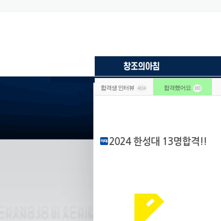
합격생 인터뷰
합격했어요
4114
183
2024 한성대 13명합격!!