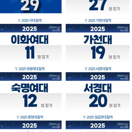
🏅
2025 이대 합격
🏅
2025 가천대 합격
🏅
2025 숙명여대 합격
🏅
2025 서경대 합격
🏅
2025 중앙대 합격
🏅
2025 성균관대 합격