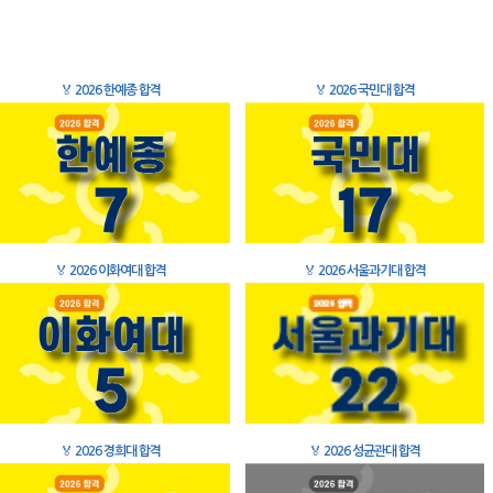
🏅
2026 한예종 합격
🏅
2026 국민대 합격
🏅
2026 이화여대 합격
🏅
2026 서울과기대 합격
🏅
2026 경희대 합격
🏅
2026 성균관대 합격