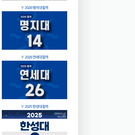
🏅
2026 명지대 합격
🏅
2026 연세대 합격
🏅
2025 한성대 합격