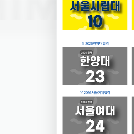
🏅
2026 한양대 합격
🏅
2026 서울여대 합격