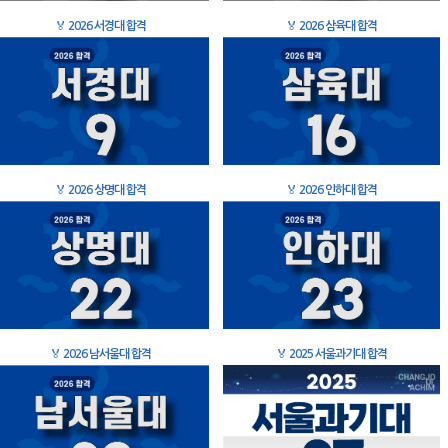
🏅
2026 서경대 합격
🏅
2026 삼육대 합격
🏅
2026 상명대 합격
🏅
2026 인하대 합격
🏅
2026 남서울대 합격
🏅
2025 서울과기대 합격