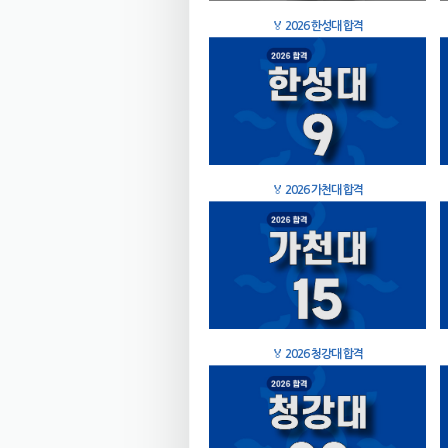
🏅
2026 한성대 합격
🏅
2026 가천대 합격
🏅
2026 청강대 합격