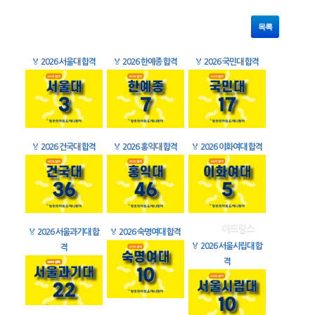
목록
🏅
2026 서울대 합격
🏅
2026 한예종 합격
🏅
2026 국민대 합격
🏅
2026 건국대 합격
🏅
2026 홍익대 합격
🏅
2026 이화여대 합격
🏅
2026 서울과기대 합
🏅
2026 숙명여대 합격
🏅
2026 서울시립대 합
격
격