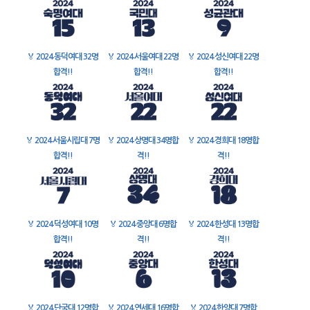
🏅
2024 동덕여대 32명
🏅
2024 서울여대 22명
🏅
2024 성신여대 22명
합격!!
합격!!
합격!!
🏅
2024 서울시립대 7명
🏅
2024 상명대 34명합
🏅
2024 경희대 18명합
합격!!
격!!
격!!
🏅
2024 덕성여대 10명
🏅
2024 중앙대 6명합
🏅
2024 한성대 13명합
합격!!
격!!
격!!
🏅
2024 단국대 12명합
🏅
2024 연세대 16명합
🏅
2024 한양대 7명합