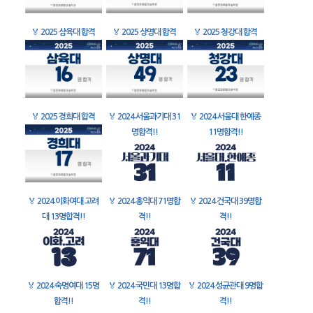
🏅
2025 삼육대 합격
🏅
2025 상명대 합격
🏅
2025 청강대 합격
🏅
2025 경희대 합격
🏅
2024 서울과기대 31
🏅
2024 서울대 한예종
명합격!!
11명합격!!
🏅
2024 이화여대 고려
🏅
2024 홍익대 71명합
🏅
2024 건국대 39명합
대 13명합격!!
격!!
격!!
🏅
2024 숙명여대 15명
🏅
2024 국민대 13명합
🏅
2024 성균관대 9명합
합격!!
격!!
격!!