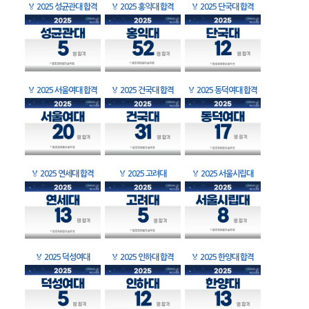
🏅
2025 성균관대 합격
🏅
2025 홍익대 합격
🏅
2025 단국대 합격
🏅
2025 서울여대 합격
🏅
2025 건국대 합격
🏅
2025 동덕여대 합격
🏅
2025 연세대 합격
🏅
2025 고려대
🏅
2025 서울시립대
🏅
2025 덕성여대
🏅
2025 인하대 합격
🏅
2025 한양대 합격