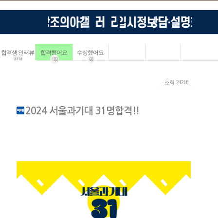
합격생 인터뷰
합격했어요
수상했어요
4114
183
68
ㆍ조회: 24218
2024 서울과기대 31명합격!!