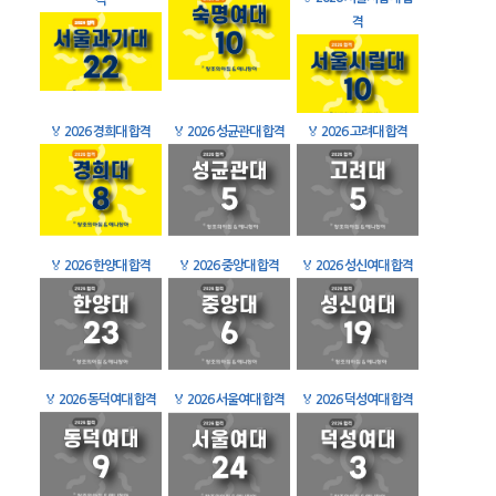
격
격
🏅
2026 경희대 합격
🏅
2026 성균관대 합격
🏅
2026 고려대 합격
🏅
2026 한양대 합격
🏅
2026 중앙대 합격
🏅
2026 성신여대 합격
🏅
2026 동덕여대 합격
🏅
2026 서울여대 합격
🏅
2026 덕성여대 합격