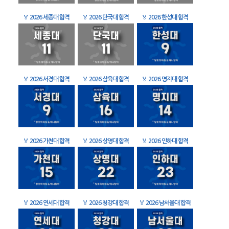
🏅
2026 세종대 합격
🏅
2026 단국대 합격
🏅
2026 한성대 합격
🏅
2026 서경대 합격
🏅
2026 삼육대 합격
🏅
2026 명지대 합격
🏅
2026 가천대 합격
🏅
2026 상명대 합격
🏅
2026 인하대 합격
🏅
2026 연세대 합격
🏅
2026 청강대 합격
🏅
2026 남서울대 합격