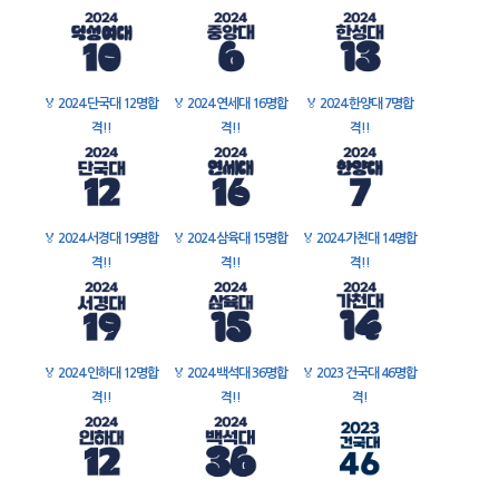
🏅
2024 단국대 12명합
🏅
2024 연세대 16명합
🏅
2024 한양대 7명합
격!!
격!!
격!!
🏅
2024 서경대 19명합
🏅
2024 삼육대 15명합
🏅
2024 가천대 14명합
격!!
격!!
격!!
🏅
2024 인하대 12명합
🏅
2024 백석대 36명합
🏅
2023 건국대 46명합
격!!
격!!
격!