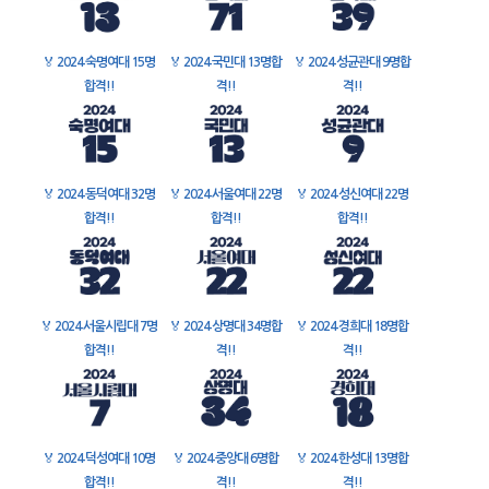
🏅
2024 숙명여대 15명
🏅
2024 국민대 13명합
🏅
2024 성균관대 9명합
합격!!
격!!
격!!
🏅
2024 동덕여대 32명
🏅
2024 서울여대 22명
🏅
2024 성신여대 22명
합격!!
합격!!
합격!!
🏅
2024 서울시립대 7명
🏅
2024 상명대 34명합
🏅
2024 경희대 18명합
합격!!
격!!
격!!
🏅
2024 덕성여대 10명
🏅
2024 중앙대 6명합
🏅
2024 한성대 13명합
합격!!
격!!
격!!