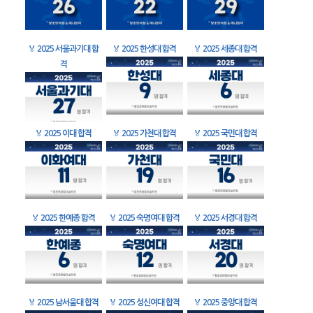
🏅
2025 서울과기대 합
🏅
2025 한성대 합격
🏅
2025 세종대 합격
격
🏅
2025 이대 합격
🏅
2025 가천대 합격
🏅
2025 국민대 합격
🏅
2025 한예종 합격
🏅
2025 숙명여대 합격
🏅
2025 서경대 합격
🏅
2025 남서울대 합격
🏅
2025 성신여대 합격
🏅
2025 중앙대 합격