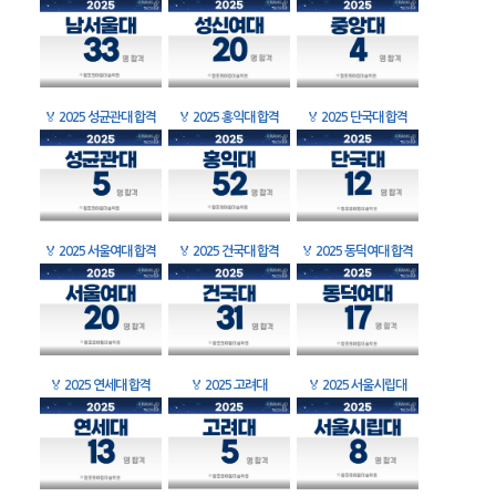
🏅
2025 성균관대 합격
🏅
2025 홍익대 합격
🏅
2025 단국대 합격
🏅
2025 서울여대 합격
🏅
2025 건국대 합격
🏅
2025 동덕여대 합격
🏅
2025 연세대 합격
🏅
2025 고려대
🏅
2025 서울시립대