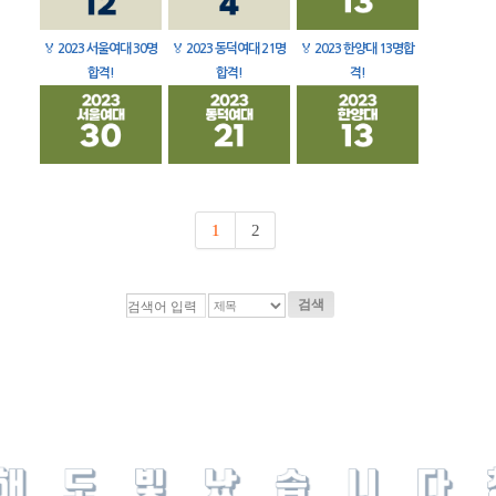
🏅
2023 서울여대 30명
🏅
2023 동덕여대 21명
🏅
2023 한양대 13명합
합격!
합격!
격!
1
2
검색