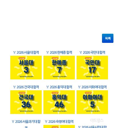
목록
🏅
2026 서울대 합격
🏅
2026 한예종 합격
🏅
2026 국민대 합격
🏅
2026 건국대 합격
🏅
2026 홍익대 합격
🏅
2026 이화여대 합격
🏅
2026 서울과기대 합
🏅
2026 숙명여대 합격
🏅
2026 서울시립대 합