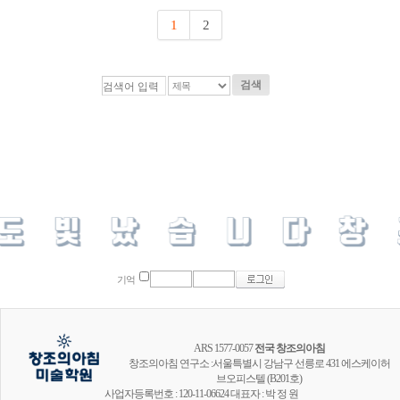
1
2
검색
기억
ARS 1577-0057
전국 창조의아침
창조의아침 연구소 :서울특별시 강남구 선릉로 431 에스케이허
브오피스텔 (B201호)
사업자등록번호 : 120-11-06624 대표자 : 박 정 원