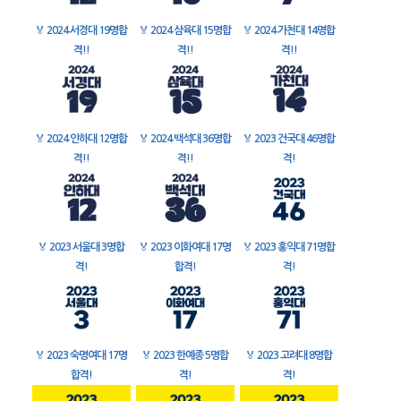
🏅
2024 서경대 19명합
🏅
2024 삼육대 15명합
🏅
2024 가천대 14명합
격!!
격!!
격!!
🏅
2024 인하대 12명합
🏅
2024 백석대 36명합
🏅
2023 건국대 46명합
격!!
격!!
격!
🏅
2023 서울대 3명합
🏅
2023 이화여대 17명
🏅
2023 홍익대 71명합
격!
합격!
격!
🏅
2023 숙명여대 17명
🏅
2023 한예종 5명합
🏅
2023 고려대 8명합
합격!
격!
격!