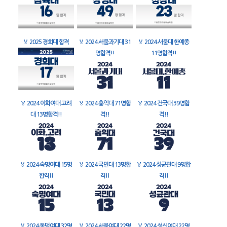
🏅
2025 경희대 합격
🏅
2024 서울과기대 31
🏅
2024 서울대 한예종
명합격!!
11명합격!!
🏅
2024 이화여대 고려
🏅
2024 홍익대 71명합
🏅
2024 건국대 39명합
대 13명합격!!
격!!
격!!
🏅
2024 숙명여대 15명
🏅
2024 국민대 13명합
🏅
2024 성균관대 9명합
합격!!
격!!
격!!
🏅
2024 동덕여대 32명
🏅
2024 서울여대 22명
🏅
2024 성신여대 22명