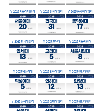
🏅
2025 서울여대 합격
🏅
2025 건국대 합격
🏅
2025 동덕여대 합격
🏅
2025 연세대 합격
🏅
2025 고려대
🏅
2025 서울시립대
🏅
2025 덕성여대
🏅
2025 인하대 합격
🏅
2025 한양대 합격
🏅
2025 삼육대 합격
🏅
2025 상명대 합격
🏅
2025 청강대 합격