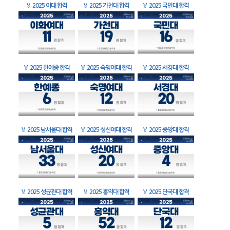
🏅
2025 이대 합격
🏅
2025 가천대 합격
🏅
2025 국민대 합격
🏅
2025 한예종 합격
🏅
2025 숙명여대 합격
🏅
2025 서경대 합격
🏅
2025 남서울대 합격
🏅
2025 성신여대 합격
🏅
2025 중앙대 합격
🏅
2025 성균관대 합격
🏅
2025 홍익대 합격
🏅
2025 단국대 합격