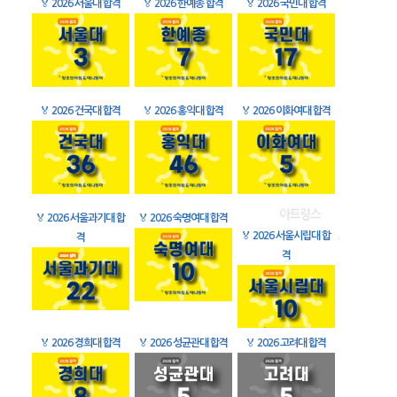
🏅
2026 서울대 합격
🏅
2026 한예종 합격
🏅
2026 국민대 합격
🏅
2026 건국대 합격
🏅
2026 홍익대 합격
🏅
2026 이화여대 합격
🏅
2026 서울과기대 합
🏅
2026 숙명여대 합격
🏅
2026 서울시립대 합
격
격
🏅
2026 경희대 합격
🏅
2026 성균관대 합격
🏅
2026 고려대 합격