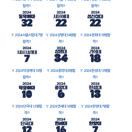
합격!!
합격!!
합격!!
🏅
2024 서울시립대 7명
🏅
2024 상명대 34명합
🏅
2024 경희대 18명합
합격!!
격!!
격!!
🏅
2024 덕성여대 10명
🏅
2024 중앙대 6명합
🏅
2024 한성대 13명합
합격!!
격!!
격!!
🏅
2024 단국대 12명합
🏅
2024 연세대 16명합
🏅
2024 한양대 7명합
격!!
격!!
격!!