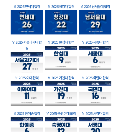
🏅
2026 연세대 합격
🏅
2026 청강대 합격
🏅
2026 남서울대 합격
🏅
2025 서울과기대 합
🏅
2025 한성대 합격
🏅
2025 세종대 합격
격
🏅
2025 이대 합격
🏅
2025 가천대 합격
🏅
2025 국민대 합격
🏅
2025 한예종 합격
🏅
2025 숙명여대 합격
🏅
2025 서경대 합격