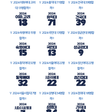
🏅
2024 이화여대 고려
🏅
2024 홍익대 71명합
🏅
2024 건국대 39명합
대 13명합격!!
격!!
격!!
🏅
2024 숙명여대 15명
🏅
2024 국민대 13명합
🏅
2024 성균관대 9명합
합격!!
격!!
격!!
🏅
2024 동덕여대 32명
🏅
2024 서울여대 22명
🏅
2024 성신여대 22명
합격!!
합격!!
합격!!
🏅
2024 서울시립대 7명
🏅
2024 상명대 34명합
🏅
2024 경희대 18명합
합격!!
격!!
격!!