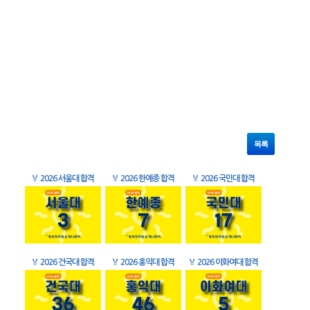
목록
🏅
2026 서울대 합격
🏅
2026 한예종 합격
🏅
2026 국민대 합격
🏅
2026 건국대 합격
🏅
2026 홍익대 합격
🏅
2026 이화여대 합격