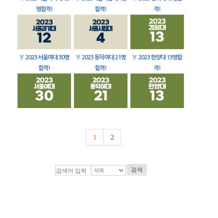
명합격!
합격!
격!
🏅
2023 서울여대 30명
🏅
2023 동덕여대 21명
🏅
2023 한양대 13명합
합격!
합격!
격!
1
2
검색