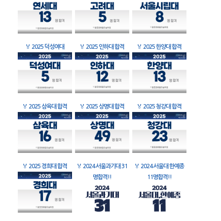
🏅
2025 덕성여대
🏅
2025 인하대 합격
🏅
2025 한양대 합격
🏅
2025 삼육대 합격
🏅
2025 상명대 합격
🏅
2025 청강대 합격
🏅
2025 경희대 합격
🏅
2024 서울과기대 31
🏅
2024 서울대 한예종
명합격!!
11명합격!!