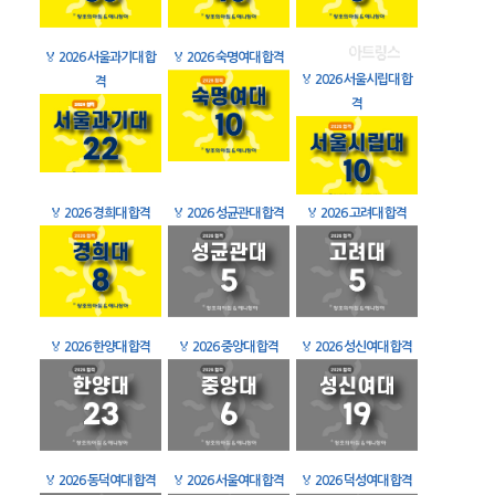
🏅
2026 서울과기대 합
🏅
2026 숙명여대 합격
🏅
2026 서울시립대 합
격
격
🏅
2026 경희대 합격
🏅
2026 성균관대 합격
🏅
2026 고려대 합격
🏅
2026 한양대 합격
🏅
2026 중앙대 합격
🏅
2026 성신여대 합격
🏅
2026 동덕여대 합격
🏅
2026 서울여대 합격
🏅
2026 덕성여대 합격