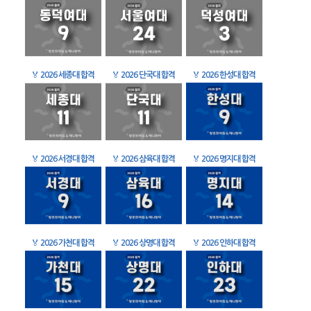
🏅
2026 세종대 합격
🏅
2026 단국대 합격
🏅
2026 한성대 합격
🏅
2026 서경대 합격
🏅
2026 삼육대 합격
🏅
2026 명지대 합격
🏅
2026 가천대 합격
🏅
2026 상명대 합격
🏅
2026 인하대 합격