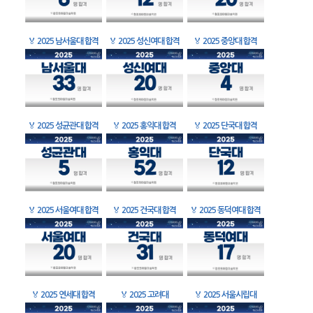
🏅
2025 남서울대 합격
🏅
2025 성신여대 합격
🏅
2025 중앙대 합격
🏅
2025 성균관대 합격
🏅
2025 홍익대 합격
🏅
2025 단국대 합격
🏅
2025 서울여대 합격
🏅
2025 건국대 합격
🏅
2025 동덕여대 합격
🏅
2025 연세대 합격
🏅
2025 고려대
🏅
2025 서울시립대