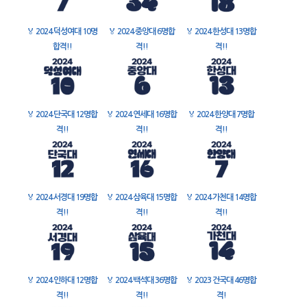
🏅
2024 덕성여대 10명
🏅
2024 중앙대 6명합
🏅
2024 한성대 13명합
합격!!
격!!
격!!
🏅
2024 단국대 12명합
🏅
2024 연세대 16명합
🏅
2024 한양대 7명합
격!!
격!!
격!!
🏅
2024 서경대 19명합
🏅
2024 삼육대 15명합
🏅
2024 가천대 14명합
격!!
격!!
격!!
🏅
2024 인하대 12명합
🏅
2024 백석대 36명합
🏅
2023 건국대 46명합
격!!
격!!
격!