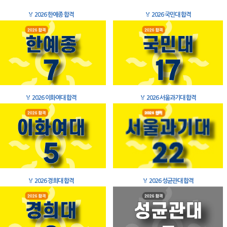
🏅
2026 한예종 합격
🏅
2026 국민대 합격
🏅
2026 이화여대 합격
🏅
2026 서울과기대 합격
🏅
2026 경희대 합격
🏅
2026 성균관대 합격