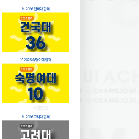
🏅
2026 건국대 합격
🏅
2026 숙명여대 합격
🏅
2026 고려대 합격