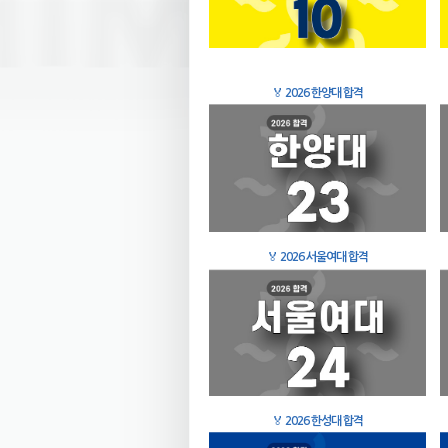
🏅
2026 한양대 합격
🏅
2026 서울여대 합격
🏅
2026 한성대 합격