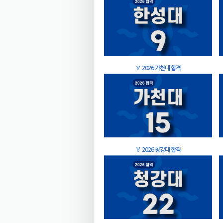
🏅
2026 가천대 합격
🏅
2026 청강대 합격