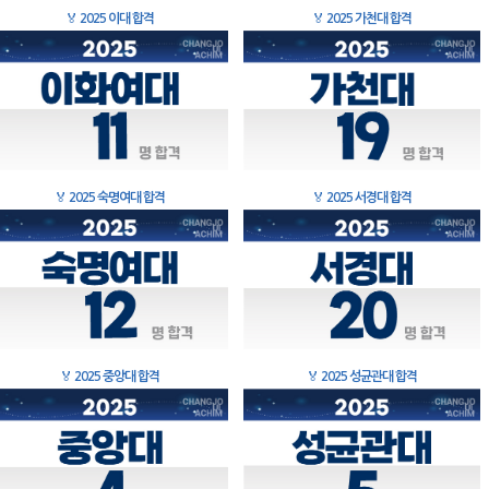
🏅
2025 이대 합격
🏅
2025 가천대 합격
🏅
2025 숙명여대 합격
🏅
2025 서경대 합격
🏅
2025 중앙대 합격
🏅
2025 성균관대 합격