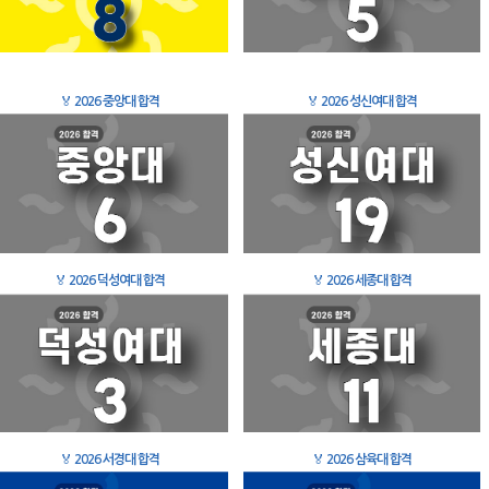
🏅
2026 중앙대 합격
🏅
2026 성신여대 합격
🏅
2026 덕성여대 합격
🏅
2026 세종대 합격
🏅
2026 서경대 합격
🏅
2026 삼육대 합격