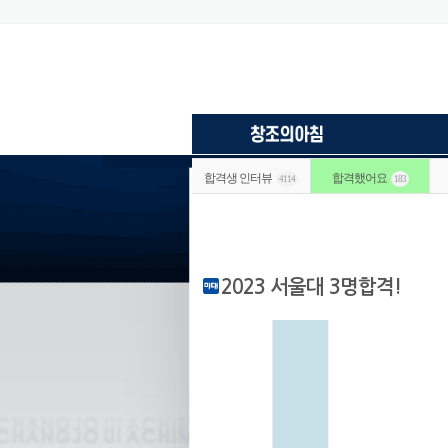
합격생 인터뷰
합격했어요
4114
183
2023 서울대 3명합격!