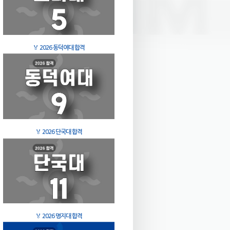
🏅
2026 동덕여대 합격
🏅
2026 단국대 합격
🏅
2026 명지대 합격