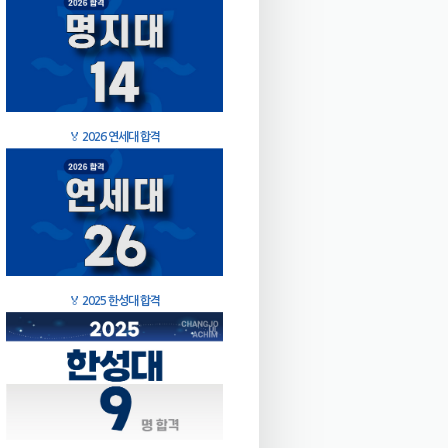
🏅
2026 연세대 합격
🏅
2025 한성대 합격