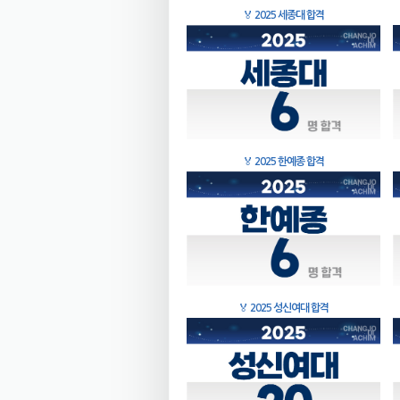
🏅
2025 세종대 합격
🏅
2025 한예종 합격
🏅
2025 성신여대 합격