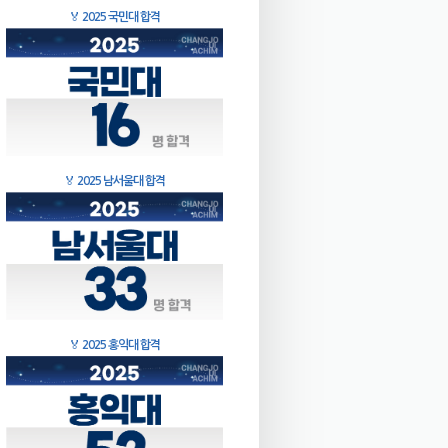
🏅
2025 국민대 합격
🏅
2025 남서울대 합격
🏅
2025 홍익대 합격