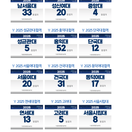
🏅
2025 성균관대 합격
🏅
2025 홍익대 합격
🏅
2025 단국대 합격
🏅
2025 서울여대 합격
🏅
2025 건국대 합격
🏅
2025 동덕여대 합격
🏅
2025 연세대 합격
🏅
2025 고려대
🏅
2025 서울시립대