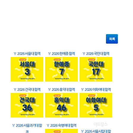
목록
🏅
2026 서울대 합격
🏅
2026 한예종 합격
🏅
2026 국민대 합격
🏅
2026 건국대 합격
🏅
2026 홍익대 합격
🏅
2026 이화여대 합격
🏅
2026 서울과기대 합
🏅
2026 숙명여대 합격
🏅
2026 서울시립대 합
격