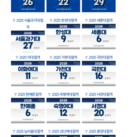
🏅
2025 서울과기대 합
🏅
2025 한성대 합격
🏅
2025 세종대 합격
격
🏅
2025 이대 합격
🏅
2025 가천대 합격
🏅
2025 국민대 합격
🏅
2025 한예종 합격
🏅
2025 숙명여대 합격
🏅
2025 서경대 합격
🏅
2025 남서울대 합격
🏅
2025 성신여대 합격
🏅
2025 중앙대 합격