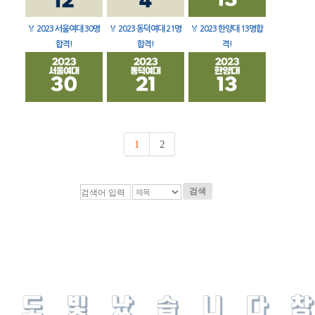
🏅
2023 서울여대 30명
🏅
2023 동덕여대 21명
🏅
2023 한양대 13명합
합격!
합격!
격!
1
2
검색