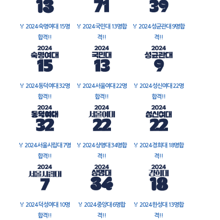
🏅
2024 숙명여대 15명
🏅
2024 국민대 13명합
🏅
2024 성균관대 9명합
합격!!
격!!
격!!
🏅
2024 동덕여대 32명
🏅
2024 서울여대 22명
🏅
2024 성신여대 22명
합격!!
합격!!
합격!!
🏅
2024 서울시립대 7명
🏅
2024 상명대 34명합
🏅
2024 경희대 18명합
합격!!
격!!
격!!
🏅
2024 덕성여대 10명
🏅
2024 중앙대 6명합
🏅
2024 한성대 13명합
합격!!
격!!
격!!