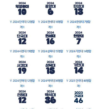
🏅
2024 단국대 12명합
🏅
2024 연세대 16명합
🏅
2024 한양대 7명합
격!!
격!!
격!!
🏅
2024 서경대 19명합
🏅
2024 삼육대 15명합
🏅
2024 가천대 14명합
격!!
격!!
격!!
🏅
2024 인하대 12명합
🏅
2024 백석대 36명합
🏅
2023 건국대 46명합
격!!
격!!
격!