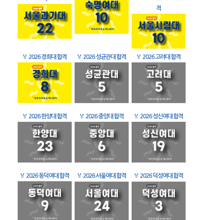
격
🏅
2026 경희대 합격
🏅
2026 성균관대 합격
🏅
2026 고려대 합격
🏅
2026 한양대 합격
🏅
2026 중앙대 합격
🏅
2026 성신여대 합격
🏅
2026 동덕여대 합격
🏅
2026 서울여대 합격
🏅
2026 덕성여대 합격