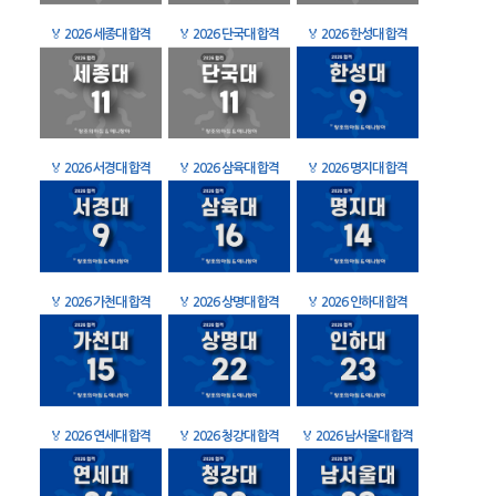
🏅
2026 세종대 합격
🏅
2026 단국대 합격
🏅
2026 한성대 합격
🏅
2026 서경대 합격
🏅
2026 삼육대 합격
🏅
2026 명지대 합격
🏅
2026 가천대 합격
🏅
2026 상명대 합격
🏅
2026 인하대 합격
🏅
2026 연세대 합격
🏅
2026 청강대 합격
🏅
2026 남서울대 합격