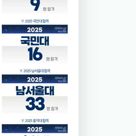
🏅
2025 국민대 합격
🏅
2025 남서울대 합격
🏅
2025 홍익대 합격