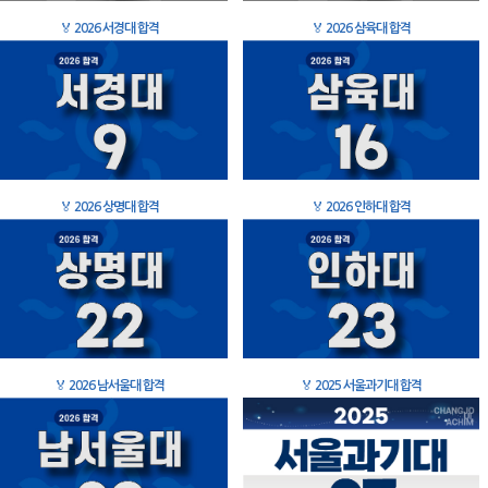
🏅
2026 서경대 합격
🏅
2026 삼육대 합격
🏅
2026 상명대 합격
🏅
2026 인하대 합격
🏅
2026 남서울대 합격
🏅
2025 서울과기대 합격