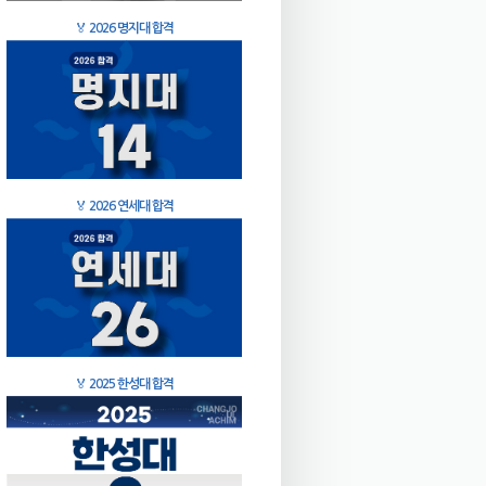
🏅
2026 명지대 합격
🏅
2026 연세대 합격
🏅
2025 한성대 합격