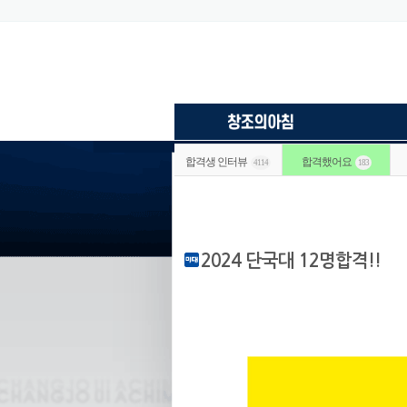
합격생 인터뷰
합격했어요
4114
183
2024 단국대 12명합격!!