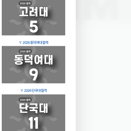
🏅
2026 동덕여대 합격
🏅
2026 단국대 합격