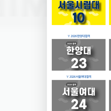
🏅
2026 한양대 합격
🏅
2026 서울여대 합격