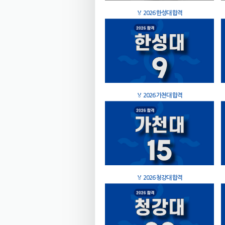
🏅
2026 한성대 합격
🏅
2026 가천대 합격
🏅
2026 청강대 합격