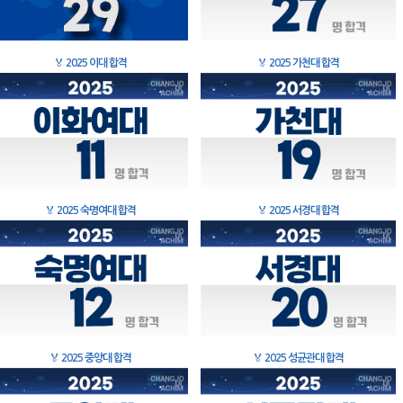
🏅
2025 이대 합격
🏅
2025 가천대 합격
🏅
2025 숙명여대 합격
🏅
2025 서경대 합격
🏅
2025 중앙대 합격
🏅
2025 성균관대 합격