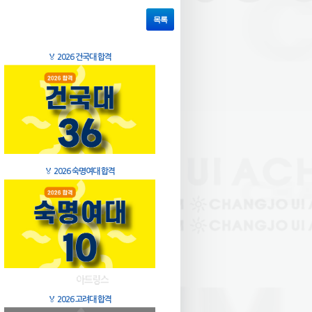
목록
🏅
2026 건국대 합격
🏅
2026 숙명여대 합격
🏅
2026 고려대 합격