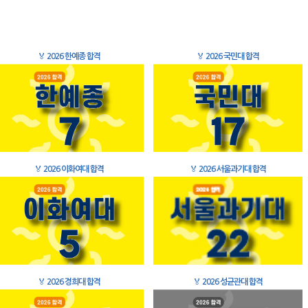
🏅
2026 한예종 합격
🏅
2026 국민대 합격
🏅
2026 이화여대 합격
🏅
2026 서울과기대 합격
🏅
2026 경희대 합격
🏅
2026 성균관대 합격