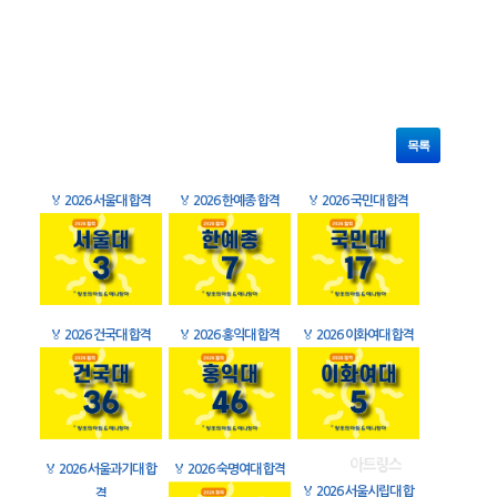
목록
🏅
2026 서울대 합격
🏅
2026 한예종 합격
🏅
2026 국민대 합격
🏅
2026 건국대 합격
🏅
2026 홍익대 합격
🏅
2026 이화여대 합격
🏅
2026 서울과기대 합
🏅
2026 숙명여대 합격
🏅
2026 서울시립대 합
격