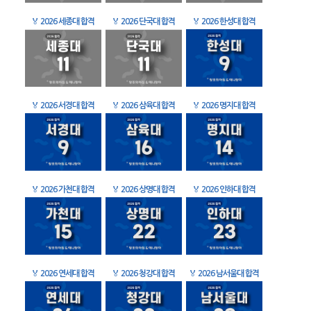
🏅
2026 세종대 합격
🏅
2026 단국대 합격
🏅
2026 한성대 합격
🏅
2026 서경대 합격
🏅
2026 삼육대 합격
🏅
2026 명지대 합격
🏅
2026 가천대 합격
🏅
2026 상명대 합격
🏅
2026 인하대 합격
🏅
2026 연세대 합격
🏅
2026 청강대 합격
🏅
2026 남서울대 합격