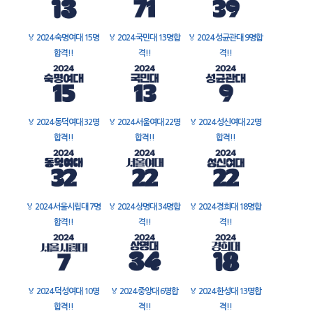
🏅
2024 숙명여대 15명
🏅
2024 국민대 13명합
🏅
2024 성균관대 9명합
합격!!
격!!
격!!
🏅
2024 동덕여대 32명
🏅
2024 서울여대 22명
🏅
2024 성신여대 22명
합격!!
합격!!
합격!!
🏅
2024 서울시립대 7명
🏅
2024 상명대 34명합
🏅
2024 경희대 18명합
합격!!
격!!
격!!
🏅
2024 덕성여대 10명
🏅
2024 중앙대 6명합
🏅
2024 한성대 13명합
합격!!
격!!
격!!