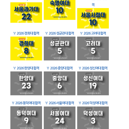
격
🏅
2026 경희대 합격
🏅
2026 성균관대 합격
🏅
2026 고려대 합격
🏅
2026 한양대 합격
🏅
2026 중앙대 합격
🏅
2026 성신여대 합격
🏅
2026 동덕여대 합격
🏅
2026 서울여대 합격
🏅
2026 덕성여대 합격