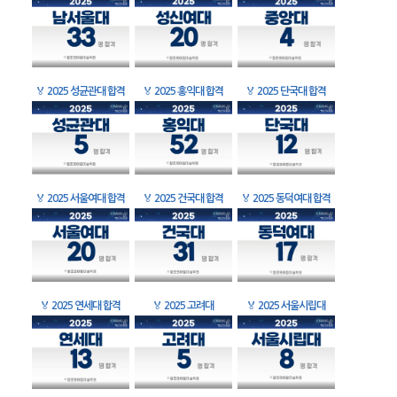
🏅
2025 성균관대 합격
🏅
2025 홍익대 합격
🏅
2025 단국대 합격
🏅
2025 서울여대 합격
🏅
2025 건국대 합격
🏅
2025 동덕여대 합격
🏅
2025 연세대 합격
🏅
2025 고려대
🏅
2025 서울시립대