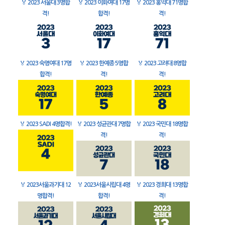
🏅
2023 서울대 3명합
🏅
2023 이화여대 17명
🏅
2023 홍익대 71명합
격!
합격!
격!
🏅
2023 숙명여대 17명
🏅
2023 한예종 5명합
🏅
2023 고려대 8명합
합격!
격!
격!
🏅
2023 SADI 4명합격!
🏅
2023 성균관대 7명합
🏅
2023 국민대 18명합
격!
격!
🏅
2023서울과기대 12
🏅
2023서울시립대 4명
🏅
2023 경희대 13명합
명합격!
합격!
격!