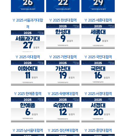
🏅
2025 서울과기대 합
🏅
2025 한성대 합격
🏅
2025 세종대 합격
격
🏅
2025 이대 합격
🏅
2025 가천대 합격
🏅
2025 국민대 합격
🏅
2025 한예종 합격
🏅
2025 숙명여대 합격
🏅
2025 서경대 합격
🏅
2025 남서울대 합격
🏅
2025 성신여대 합격
🏅
2025 중앙대 합격