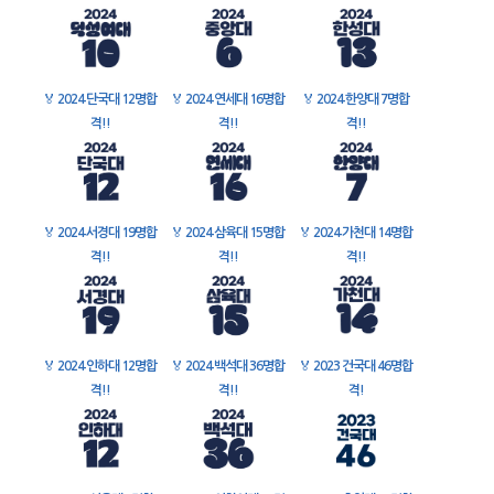
🏅
2024 단국대 12명합
🏅
2024 연세대 16명합
🏅
2024 한양대 7명합
격!!
격!!
격!!
🏅
2024 서경대 19명합
🏅
2024 삼육대 15명합
🏅
2024 가천대 14명합
격!!
격!!
격!!
🏅
2024 인하대 12명합
🏅
2024 백석대 36명합
🏅
2023 건국대 46명합
격!!
격!!
격!