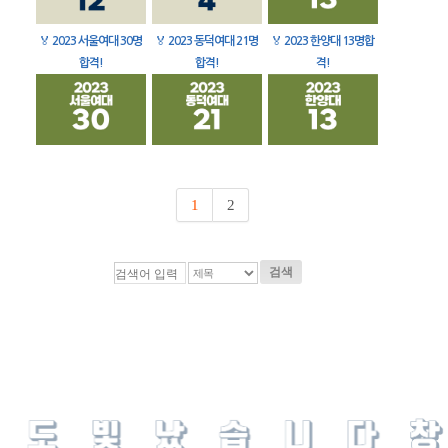
🏅
2023 서울여대 30명
🏅
2023 동덕여대 21명
🏅
2023 한양대 13명합
합격!
합격!
격!
1
2
검색