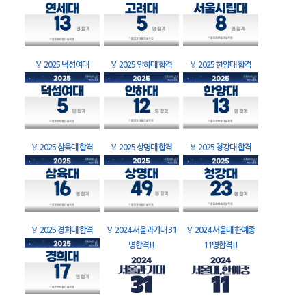
🏅
2025 덕성여대
🏅
2025 인하대 합격
🏅
2025 한양대 합격
🏅
2025 삼육대 합격
🏅
2025 상명대 합격
🏅
2025 청강대 합격
🏅
2025 경희대 합격
🏅
2024 서울과기대 31
🏅
2024 서울대 한예종
명합격!!
11명합격!!