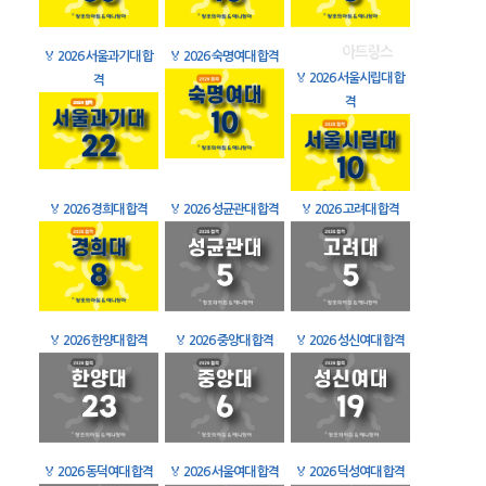
🏅
2026 서울과기대 합
🏅
2026 숙명여대 합격
🏅
2026 서울시립대 합
격
격
🏅
2026 경희대 합격
🏅
2026 성균관대 합격
🏅
2026 고려대 합격
🏅
2026 한양대 합격
🏅
2026 중앙대 합격
🏅
2026 성신여대 합격
🏅
2026 동덕여대 합격
🏅
2026 서울여대 합격
🏅
2026 덕성여대 합격