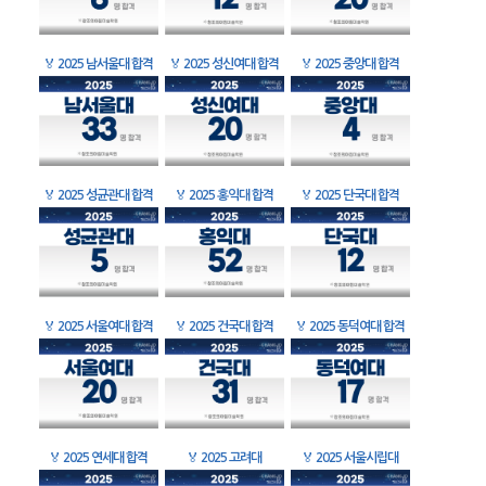
🏅
2025 남서울대 합격
🏅
2025 성신여대 합격
🏅
2025 중앙대 합격
🏅
2025 성균관대 합격
🏅
2025 홍익대 합격
🏅
2025 단국대 합격
🏅
2025 서울여대 합격
🏅
2025 건국대 합격
🏅
2025 동덕여대 합격
🏅
2025 연세대 합격
🏅
2025 고려대
🏅
2025 서울시립대