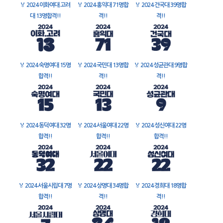
🏅
2024 이화여대 고려
🏅
2024 홍익대 71명합
🏅
2024 건국대 39명합
대 13명합격!!
격!!
격!!
🏅
2024 숙명여대 15명
🏅
2024 국민대 13명합
🏅
2024 성균관대 9명합
합격!!
격!!
격!!
🏅
2024 동덕여대 32명
🏅
2024 서울여대 22명
🏅
2024 성신여대 22명
합격!!
합격!!
합격!!
🏅
2024 서울시립대 7명
🏅
2024 상명대 34명합
🏅
2024 경희대 18명합
합격!!
격!!
격!!