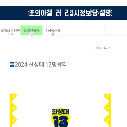
합격생 인터뷰
합격했어요
수상했어요
4114
183
68
ㆍ조회: 26527
2024 한성대 13명합격!!