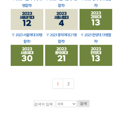
명합격!
합격!
격!
🏅
2023 서울여대 30명
🏅
2023 동덕여대 21명
🏅
2023 한양대 13명합
합격!
합격!
격!
1
2
검색