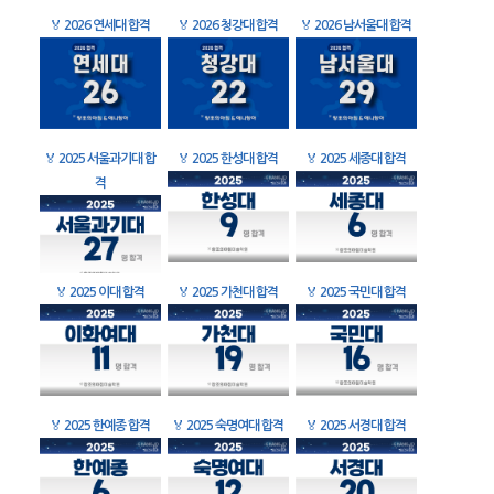
🏅
2026 연세대 합격
🏅
2026 청강대 합격
🏅
2026 남서울대 합격
🏅
2025 서울과기대 합
🏅
2025 한성대 합격
🏅
2025 세종대 합격
격
🏅
2025 이대 합격
🏅
2025 가천대 합격
🏅
2025 국민대 합격
🏅
2025 한예종 합격
🏅
2025 숙명여대 합격
🏅
2025 서경대 합격