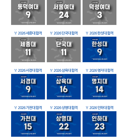
🏅
2026 세종대 합격
🏅
2026 단국대 합격
🏅
2026 한성대 합격
🏅
2026 서경대 합격
🏅
2026 삼육대 합격
🏅
2026 명지대 합격
🏅
2026 가천대 합격
🏅
2026 상명대 합격
🏅
2026 인하대 합격