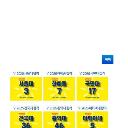
목록
🏅
2026 서울대 합격
🏅
2026 한예종 합격
🏅
2026 국민대 합격
🏅
2026 건국대 합격
🏅
2026 홍익대 합격
🏅
2026 이화여대 합격