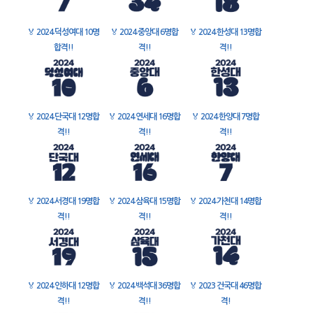
🏅
2024 덕성여대 10명
🏅
2024 중앙대 6명합
🏅
2024 한성대 13명합
합격!!
격!!
격!!
🏅
2024 단국대 12명합
🏅
2024 연세대 16명합
🏅
2024 한양대 7명합
격!!
격!!
격!!
🏅
2024 서경대 19명합
🏅
2024 삼육대 15명합
🏅
2024 가천대 14명합
격!!
격!!
격!!
🏅
2024 인하대 12명합
🏅
2024 백석대 36명합
🏅
2023 건국대 46명합
격!!
격!!
격!