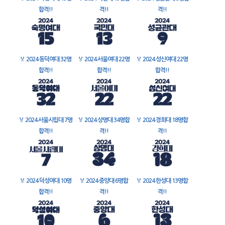
합격!!
격!!
격!!
🏅
2024 동덕여대 32명
🏅
2024 서울여대 22명
🏅
2024 성신여대 22명
합격!!
합격!!
합격!!
🏅
2024 서울시립대 7명
🏅
2024 상명대 34명합
🏅
2024 경희대 18명합
합격!!
격!!
격!!
🏅
2024 덕성여대 10명
🏅
2024 중앙대 6명합
🏅
2024 한성대 13명합
합격!!
격!!
격!!