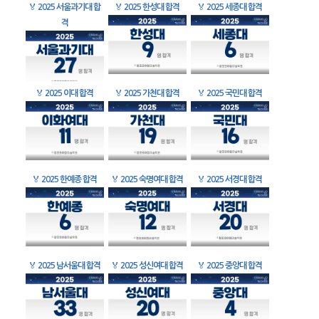
🏅
2025 서울과기대 합
🏅
2025 한성대 합격
🏅
2025 세종대 합격
격
🏅
2025 이대 합격
🏅
2025 가천대 합격
🏅
2025 국민대 합격
🏅
2025 한예종 합격
🏅
2025 숙명여대 합격
🏅
2025 서경대 합격
🏅
2025 남서울대 합격
🏅
2025 성신여대 합격
🏅
2025 중앙대 합격