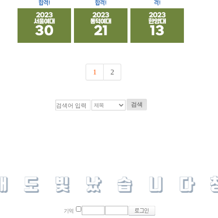
합격!
합격!
격!
1
2
검색
기억