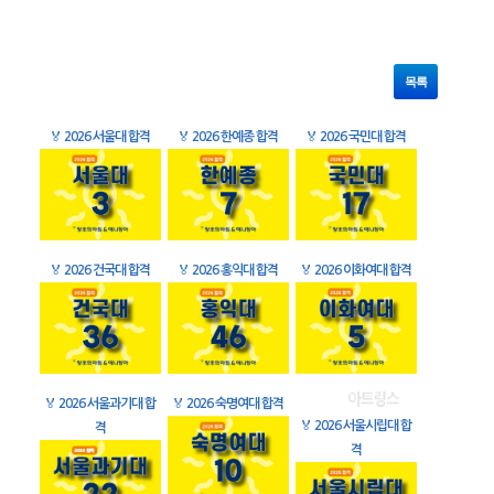
목록
🏅
2026 서울대 합격
🏅
2026 한예종 합격
🏅
2026 국민대 합격
🏅
2026 건국대 합격
🏅
2026 홍익대 합격
🏅
2026 이화여대 합격
🏅
2026 서울과기대 합
🏅
2026 숙명여대 합격
🏅
2026 서울시립대 합
격
격