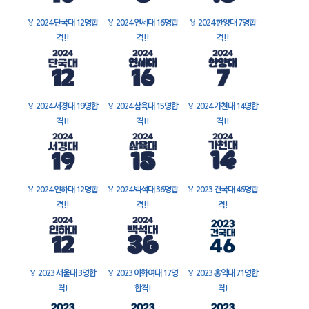
🏅
2024 단국대 12명합
🏅
2024 연세대 16명합
🏅
2024 한양대 7명합
격!!
격!!
격!!
🏅
2024 서경대 19명합
🏅
2024 삼육대 15명합
🏅
2024 가천대 14명합
격!!
격!!
격!!
🏅
2024 인하대 12명합
🏅
2024 백석대 36명합
🏅
2023 건국대 46명합
격!!
격!!
격!
🏅
2023 서울대 3명합
🏅
2023 이화여대 17명
🏅
2023 홍익대 71명합
격!
합격!
격!