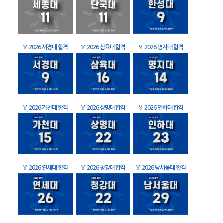
🏅
2026 서경대 합격
🏅
2026 삼육대 합격
🏅
2026 명지대 합격
🏅
2026 가천대 합격
🏅
2026 상명대 합격
🏅
2026 인하대 합격
🏅
2026 연세대 합격
🏅
2026 청강대 합격
🏅
2026 남서울대 합격