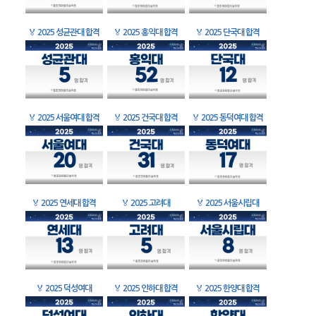
🏅
2025 성균관대 합격
🏅
2025 홍익대 합격
🏅
2025 단국대 합격
🏅
2025 서울여대 합격
🏅
2025 건국대 합격
🏅
2025 동덕여대 합격
🏅
2025 연세대 합격
🏅
2025 고려대
🏅
2025 서울시립대
🏅
2025 덕성여대
🏅
2025 인하대 합격
🏅
2025 한양대 합격