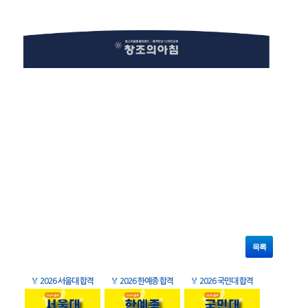
목록
🏅
2026 서울대 합격
🏅
2026 한예종 합격
🏅
2026 국민대 합격