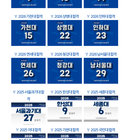
🏅
2026 가천대 합격
🏅
2026 상명대 합격
🏅
2026 인하대 합격
🏅
2026 연세대 합격
🏅
2026 청강대 합격
🏅
2026 남서울대 합격
🏅
2025 서울과기대 합
🏅
2025 한성대 합격
🏅
2025 세종대 합격
격
🏅
2025 이대 합격
🏅
2025 가천대 합격
🏅
2025 국민대 합격