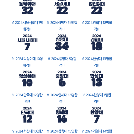
🏅
2024 서울시립대 7명
🏅
2024 상명대 34명합
🏅
2024 경희대 18명합
합격!!
격!!
격!!
🏅
2024 덕성여대 10명
🏅
2024 중앙대 6명합
🏅
2024 한성대 13명합
합격!!
격!!
격!!
🏅
2024 단국대 12명합
🏅
2024 연세대 16명합
🏅
2024 한양대 7명합
격!!
격!!
격!!
🏅
2024 서경대 19명합
🏅
2024 삼육대 15명합
🏅
2024 가천대 14명합