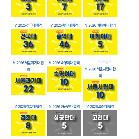
🏅
2026 건국대 합격
🏅
2026 홍익대 합격
🏅
2026 이화여대 합격
🏅
2026 서울과기대 합
🏅
2026 숙명여대 합격
🏅
2026 서울시립대 합
격
격
🏅
2026 경희대 합격
🏅
2026 성균관대 합격
🏅
2026 고려대 합격