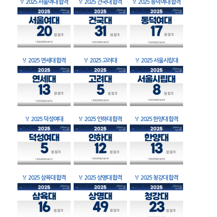
🏅
2025 서울여대 합격
🏅
2025 건국대 합격
🏅
2025 동덕여대 합격
🏅
2025 연세대 합격
🏅
2025 고려대
🏅
2025 서울시립대
🏅
2025 덕성여대
🏅
2025 인하대 합격
🏅
2025 한양대 합격
🏅
2025 삼육대 합격
🏅
2025 상명대 합격
🏅
2025 청강대 합격