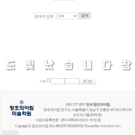
검색
기억
ARS 1577-0057
전국 창조의아침
창조의아침 연구소 :서울특별시 강남구 선릉로 431 에스케이허
브오피스텔 (B201호)
사업자등록번호 : 120-11-06624 대표자 : 박 정 원
Copyright ⓒ 창조의아침 ALL RIGHTS RESERVED. Powered by
midaeipsi.com