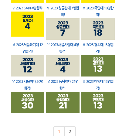
🏅
2023 SADI 4명합격!
🏅
2023 성균관대 7명합
🏅
2023 국민대 18명합
격!
격!
🏅
2023서울과기대 12
🏅
2023서울시립대 4명
🏅
2023 경희대 13명합
명합격!
합격!
격!
🏅
2023 서울여대 30명
🏅
2023 동덕여대 21명
🏅
2023 한양대 13명합
합격!
합격!
격!
1
2