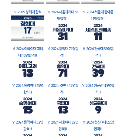
🏅
2025 경희대 합격
🏅
2024 서울과기대 31
🏅
2024 서울대 한예종
명합격!!
11명합격!!
🏅
2024 이화여대 고려
🏅
2024 홍익대 71명합
🏅
2024 건국대 39명합
대 13명합격!!
격!!
격!!
🏅
2024 숙명여대 15명
🏅
2024 국민대 13명합
🏅
2024 성균관대 9명합
합격!!
격!!
격!!
🏅
2024 동덕여대 32명
🏅
2024 서울여대 22명
🏅
2024 성신여대 22명
합격!!
합격!!
합격!!