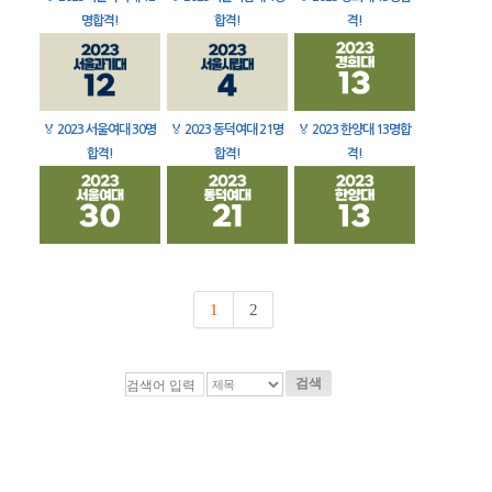
명합격!
합격!
격!
🏅
2023 서울여대 30명
🏅
2023 동덕여대 21명
🏅
2023 한양대 13명합
합격!
합격!
격!
1
2
검색