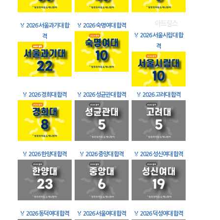
🏅
2026 서울과기대 합
🏅
2026 숙명여대 합격
🏅
2026 서울시립대 합
격
격
🏅
2026 경희대 합격
🏅
2026 성균관대 합격
🏅
2026 고려대 합격
🏅
2026 한양대 합격
🏅
2026 중앙대 합격
🏅
2026 성신여대 합격
🏅
2026 동덕여대 합격
🏅
2026 서울여대 합격
🏅
2026 덕성여대 합격