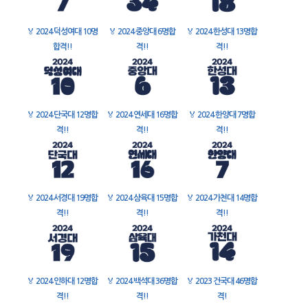
🏅
2024 덕성여대 10명
🏅
2024 중앙대 6명합
🏅
2024 한성대 13명합
합격!!
격!!
격!!
🏅
2024 단국대 12명합
🏅
2024 연세대 16명합
🏅
2024 한양대 7명합
격!!
격!!
격!!
🏅
2024 서경대 19명합
🏅
2024 삼육대 15명합
🏅
2024 가천대 14명합
격!!
격!!
격!!
🏅
2024 인하대 12명합
🏅
2024 백석대 36명합
🏅
2023 건국대 46명합
격!!
격!!
격!