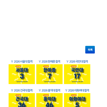
목록
🏅
2026 서울대 합격
🏅
2026 한예종 합격
🏅
2026 국민대 합격
🏅
2026 건국대 합격
🏅
2026 홍익대 합격
🏅
2026 이화여대 합격