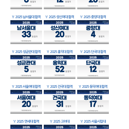
🏅
2025 남서울대 합격
🏅
2025 성신여대 합격
🏅
2025 중앙대 합격
🏅
2025 성균관대 합격
🏅
2025 홍익대 합격
🏅
2025 단국대 합격
🏅
2025 서울여대 합격
🏅
2025 건국대 합격
🏅
2025 동덕여대 합격
🏅
2025 연세대 합격
🏅
2025 고려대
🏅
2025 서울시립대