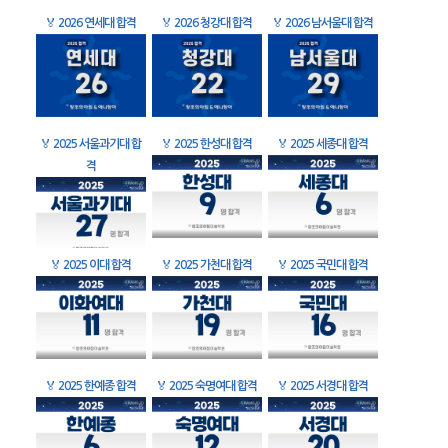
🏅
2026 연세대 합격
🏅
2026 청강대 합격
🏅
2026 남서울대 합격
🏅
2025 서울과기대 합
🏅
2025 한성대 합격
🏅
2025 세종대 합격
격
🏅
2025 이대 합격
🏅
2025 가천대 합격
🏅
2025 국민대 합격
🏅
2025 한예종 합격
🏅
2025 숙명여대 합격
🏅
2025 서경대 합격