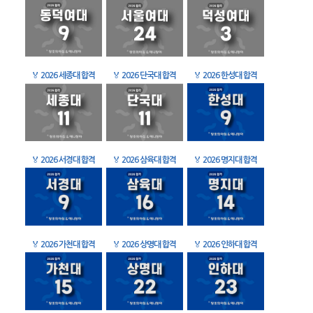
🏅
2026 세종대 합격
🏅
2026 단국대 합격
🏅
2026 한성대 합격
🏅
2026 서경대 합격
🏅
2026 삼육대 합격
🏅
2026 명지대 합격
🏅
2026 가천대 합격
🏅
2026 상명대 합격
🏅
2026 인하대 합격