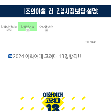
합격생 인터뷰
합격했어요
수상했어요
4114
183
68
ㆍ조회: 31688
2024 이화여대 고려대 13명합격!!