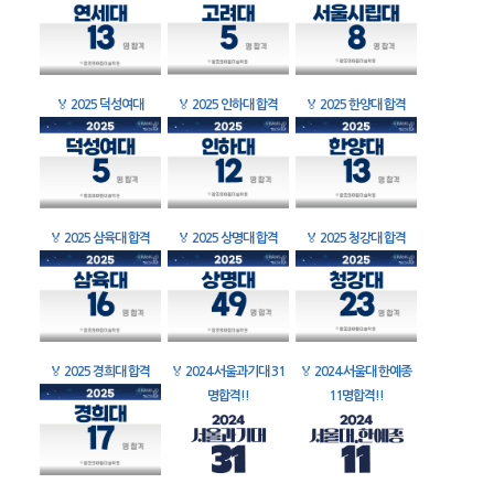
🏅
2025 덕성여대
🏅
2025 인하대 합격
🏅
2025 한양대 합격
🏅
2025 삼육대 합격
🏅
2025 상명대 합격
🏅
2025 청강대 합격
🏅
2025 경희대 합격
🏅
2024 서울과기대 31
🏅
2024 서울대 한예종
명합격!!
11명합격!!