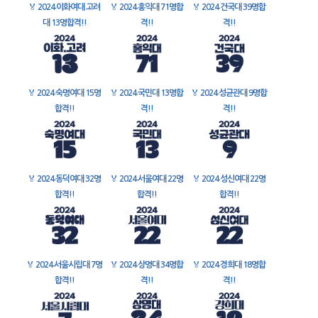
🏅
2024 이화여대 고려
🏅
2024 홍익대 71명합
🏅
2024 건국대 39명합
대 13명합격!!
격!!
격!!
🏅
2024 숙명여대 15명
🏅
2024 국민대 13명합
🏅
2024 성균관대 9명합
합격!!
격!!
격!!
🏅
2024 동덕여대 32명
🏅
2024 서울여대 22명
🏅
2024 성신여대 22명
합격!!
합격!!
합격!!
🏅
2024 서울시립대 7명
🏅
2024 상명대 34명합
🏅
2024 경희대 18명합
합격!!
격!!
격!!