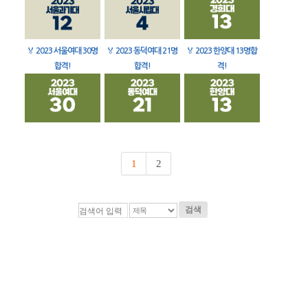
🏅
2023 서울여대 30명
🏅
2023 동덕여대 21명
🏅
2023 한양대 13명합
합격!
합격!
격!
1
2
검색