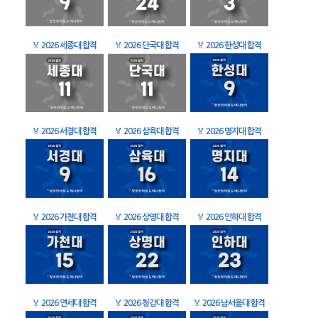
🏅
2026 세종대 합격
🏅
2026 단국대 합격
🏅
2026 한성대 합격
🏅
2026 서경대 합격
🏅
2026 삼육대 합격
🏅
2026 명지대 합격
🏅
2026 가천대 합격
🏅
2026 상명대 합격
🏅
2026 인하대 합격
🏅
2026 연세대 합격
🏅
2026 청강대 합격
🏅
2026 남서울대 합격