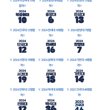
🏅
2024 덕성여대 10명
🏅
2024 중앙대 6명합
🏅
2024 한성대 13명합
합격!!
격!!
격!!
🏅
2024 단국대 12명합
🏅
2024 연세대 16명합
🏅
2024 한양대 7명합
격!!
격!!
격!!
🏅
2024 서경대 19명합
🏅
2024 삼육대 15명합
🏅
2024 가천대 14명합
격!!
격!!
격!!
🏅
2024 인하대 12명합
🏅
2024 백석대 36명합
🏅
2023 건국대 46명합
격!!
격!!
격!