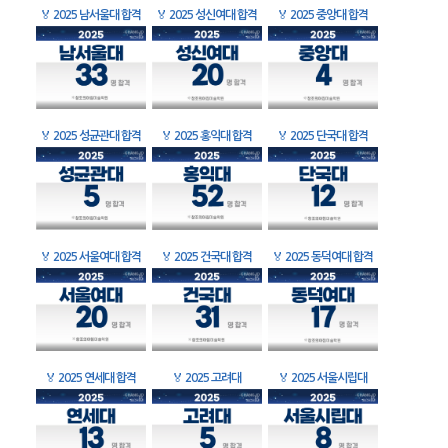
🏅
2025 남서울대 합격
🏅
2025 성신여대 합격
🏅
2025 중앙대 합격
🏅
2025 성균관대 합격
🏅
2025 홍익대 합격
🏅
2025 단국대 합격
🏅
2025 서울여대 합격
🏅
2025 건국대 합격
🏅
2025 동덕여대 합격
🏅
2025 연세대 합격
🏅
2025 고려대
🏅
2025 서울시립대