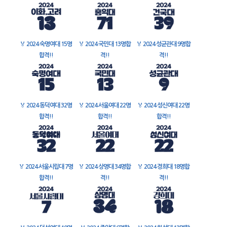
🏅
2024 숙명여대 15명
🏅
2024 국민대 13명합
🏅
2024 성균관대 9명합
합격!!
격!!
격!!
🏅
2024 동덕여대 32명
🏅
2024 서울여대 22명
🏅
2024 성신여대 22명
합격!!
합격!!
합격!!
🏅
2024 서울시립대 7명
🏅
2024 상명대 34명합
🏅
2024 경희대 18명합
합격!!
격!!
격!!