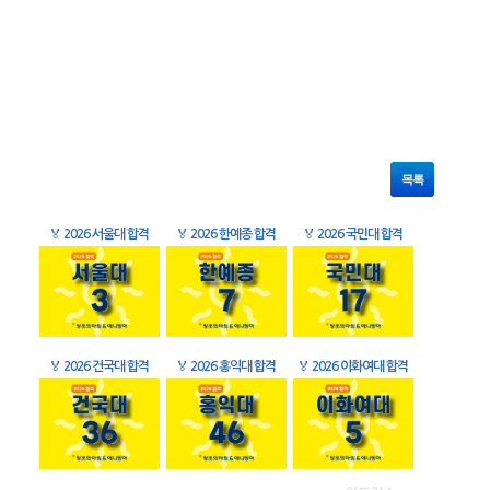
목록
🏅
2026 서울대 합격
🏅
2026 한예종 합격
🏅
2026 국민대 합격
🏅
2026 건국대 합격
🏅
2026 홍익대 합격
🏅
2026 이화여대 합격