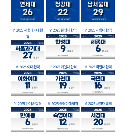
🏅
2025 서울과기대 합
🏅
2025 한성대 합격
🏅
2025 세종대 합격
격
🏅
2025 이대 합격
🏅
2025 가천대 합격
🏅
2025 국민대 합격
🏅
2025 한예종 합격
🏅
2025 숙명여대 합격
🏅
2025 서경대 합격