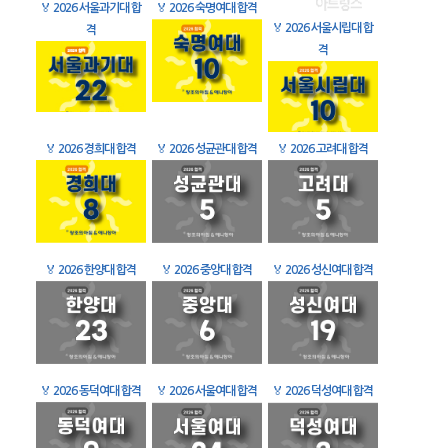
🏅
2026 서울과기대 합
🏅
2026 숙명여대 합격
🏅
2026 서울시립대 합
격
격
🏅
2026 경희대 합격
🏅
2026 성균관대 합격
🏅
2026 고려대 합격
🏅
2026 한양대 합격
🏅
2026 중앙대 합격
🏅
2026 성신여대 합격
🏅
2026 동덕여대 합격
🏅
2026 서울여대 합격
🏅
2026 덕성여대 합격