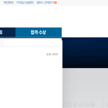
|
|
|
메인화면
미대입시설명회
캠퍼스 전체보기
ㆍ조회: 29034