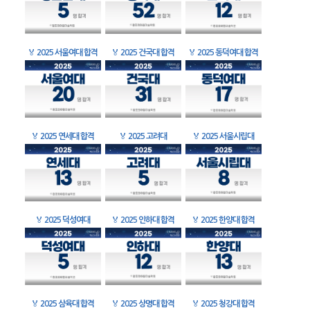
🏅
2025 서울여대 합격
🏅
2025 건국대 합격
🏅
2025 동덕여대 합격
🏅
2025 연세대 합격
🏅
2025 고려대
🏅
2025 서울시립대
🏅
2025 덕성여대
🏅
2025 인하대 합격
🏅
2025 한양대 합격
🏅
2025 삼육대 합격
🏅
2025 상명대 합격
🏅
2025 청강대 합격