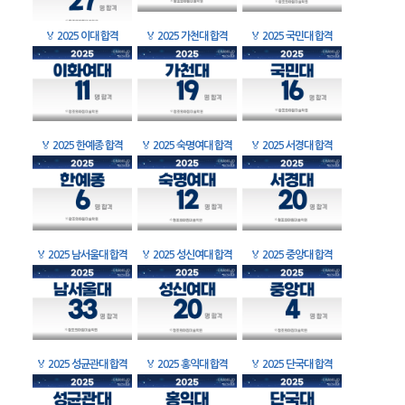
🏅
2025 이대 합격
🏅
2025 가천대 합격
🏅
2025 국민대 합격
🏅
2025 한예종 합격
🏅
2025 숙명여대 합격
🏅
2025 서경대 합격
🏅
2025 남서울대 합격
🏅
2025 성신여대 합격
🏅
2025 중앙대 합격
🏅
2025 성균관대 합격
🏅
2025 홍익대 합격
🏅
2025 단국대 합격