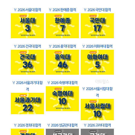
🏅
2026 서울대 합격
🏅
2026 한예종 합격
🏅
2026 국민대 합격
🏅
2026 건국대 합격
🏅
2026 홍익대 합격
🏅
2026 이화여대 합격
🏅
2026 서울과기대 합
🏅
2026 숙명여대 합격
🏅
2026 서울시립대 합
격
격
🏅
2026 경희대 합격
🏅
2026 성균관대 합격
🏅
2026 고려대 합격