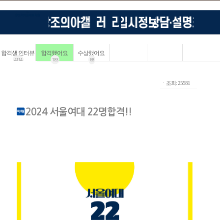
합격생 인터뷰
합격했어요
수상했어요
4114
183
68
ㆍ조회: 25581
2024 서울여대 22명합격!!