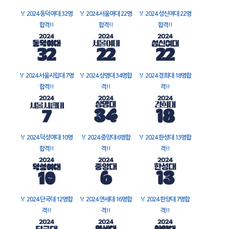
🏅
2024 동덕여대 32명
🏅
2024 서울여대 22명
🏅
2024 성신여대 22명
합격!!
합격!!
합격!!
🏅
2024 서울시립대 7명
🏅
2024 상명대 34명합
🏅
2024 경희대 18명합
합격!!
격!!
격!!
🏅
2024 덕성여대 10명
🏅
2024 중앙대 6명합
🏅
2024 한성대 13명합
합격!!
격!!
격!!
🏅
2024 단국대 12명합
🏅
2024 연세대 16명합
🏅
2024 한양대 7명합
격!!
격!!
격!!