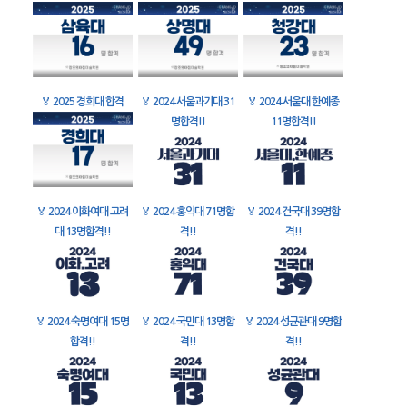
🏅
2025 경희대 합격
🏅
2024 서울과기대 31
🏅
2024 서울대 한예종
명합격!!
11명합격!!
🏅
2024 이화여대 고려
🏅
2024 홍익대 71명합
🏅
2024 건국대 39명합
대 13명합격!!
격!!
격!!
🏅
2024 숙명여대 15명
🏅
2024 국민대 13명합
🏅
2024 성균관대 9명합
합격!!
격!!
격!!