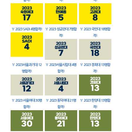
합격!
격!
격!
🏅
2023 SADI 4명합격!
🏅
2023 성균관대 7명합
🏅
2023 국민대 18명합
격!
격!
🏅
2023서울과기대 12
🏅
2023서울시립대 4명
🏅
2023 경희대 13명합
명합격!
합격!
격!
🏅
2023 서울여대 30명
🏅
2023 동덕여대 21명
🏅
2023 한양대 13명합
합격!
합격!
격!