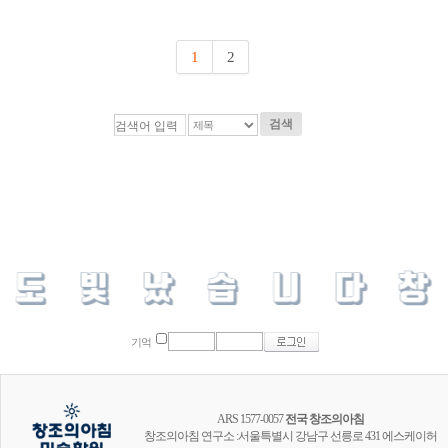
1
2
검색
기억
ARS 1577-0057
전국 창조의아침
창조의아침 연구소 :서울특별시 강남구 선릉로 431 에스케이허