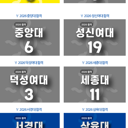
🏅
2026 중앙대 합격
🏅
2026 성신여대 합격
🏅
2026 덕성여대 합격
🏅
2026 세종대 합격
🏅
2026 서경대 합격
🏅
2026 삼육대 합격