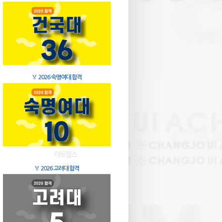
🏅
2026 숙명여대 합격
🏅
2026 고려대 합격