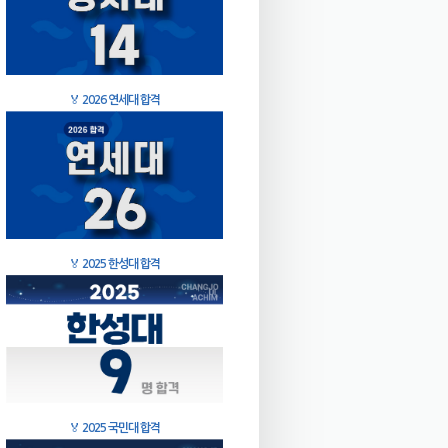
🏅
2026 연세대 합격
🏅
2025 한성대 합격
🏅
2025 국민대 합격