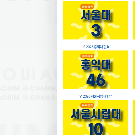
🏅
2026 홍익대 합격
🏅
2026 서울시립대 합격