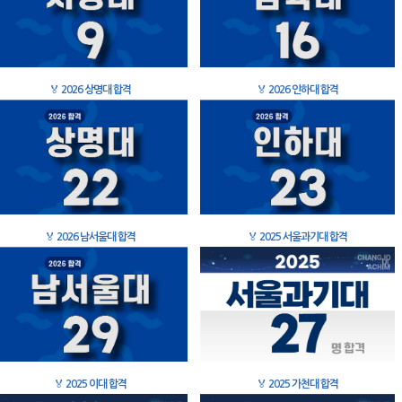
🏅
2026 상명대 합격
🏅
2026 인하대 합격
🏅
2026 남서울대 합격
🏅
2025 서울과기대 합격
🏅
2025 이대 합격
🏅
2025 가천대 합격