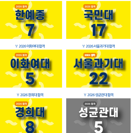
🏅
2026 이화여대 합격
🏅
2026 서울과기대 합격
🏅
2026 경희대 합격
🏅
2026 성균관대 합격