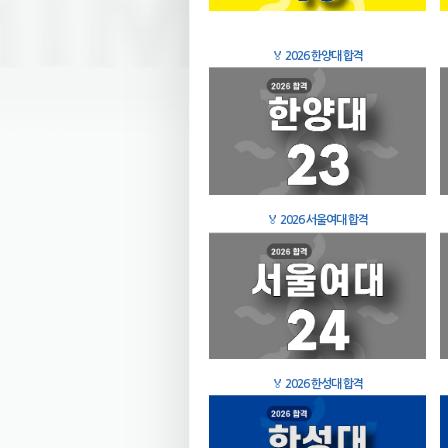
🏅
2026 한양대 합격
🏅
2026 서울여대 합격
🏅
2026 한성대 합격