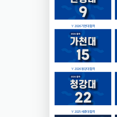
🏅
2026 가천대 합격
🏅
2026 청강대 합격
🏅
2025 세종대 합격