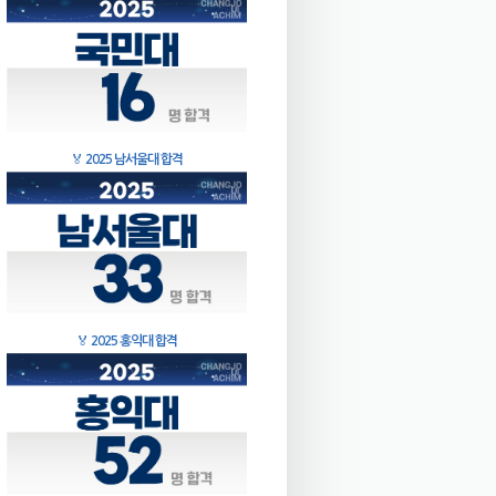
🏅
2025 남서울대 합격
🏅
2025 홍익대 합격