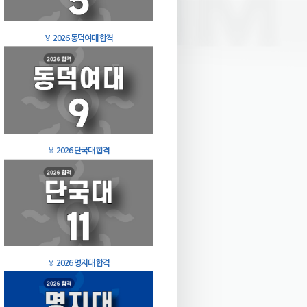
🏅
2026 동덕여대 합격
🏅
2026 단국대 합격
🏅
2026 명지대 합격