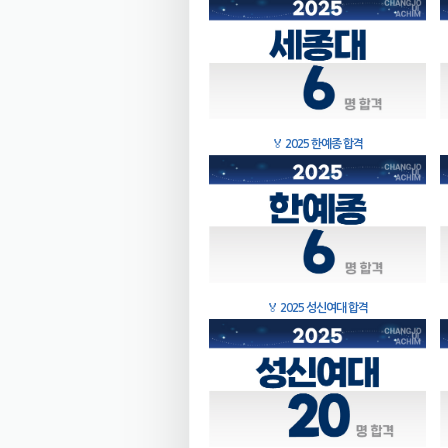
🏅
2025 한예종 합격
🏅
2025 성신여대 합격