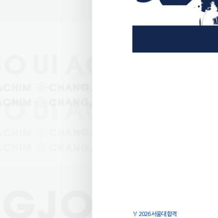
🏅
2026 서울대 합격