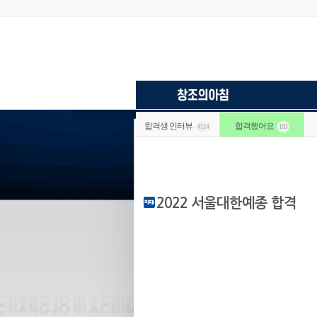
합격생 인터뷰
합격했어요
4114
183
2022 서울대한예종 합격