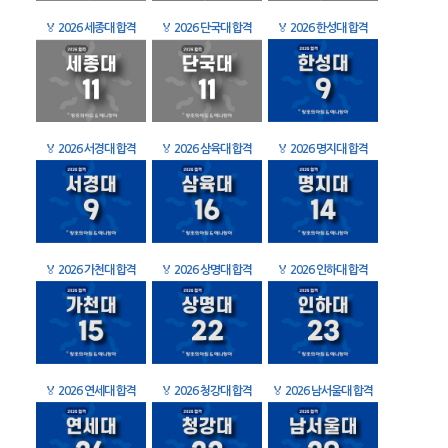
🏅
2026 세종대 합격
🏅
2026 단국대 합격
🏅
2026 한성대 합격
🏅
2026 서경대 합격
🏅
2026 삼육대 합격
🏅
2026 명지대 합격
🏅
2026 가천대 합격
🏅
2026 상명대 합격
🏅
2026 인하대 합격
🏅
2026 연세대 합격
🏅
2026 청강대 합격
🏅
2026 남서울대 합격