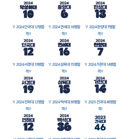
🏅
2024 단국대 12명합
🏅
2024 연세대 16명합
🏅
2024 한양대 7명합
격!!
격!!
격!!
🏅
2024 서경대 19명합
🏅
2024 삼육대 15명합
🏅
2024 가천대 14명합
격!!
격!!
격!!
🏅
2024 인하대 12명합
🏅
2024 백석대 36명합
🏅
2023 건국대 46명합
격!!
격!!
격!