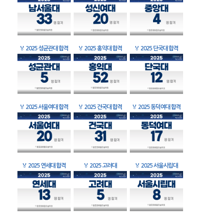
🏅
2025 성균관대 합격
🏅
2025 홍익대 합격
🏅
2025 단국대 합격
🏅
2025 서울여대 합격
🏅
2025 건국대 합격
🏅
2025 동덕여대 합격
🏅
2025 연세대 합격
🏅
2025 고려대
🏅
2025 서울시립대