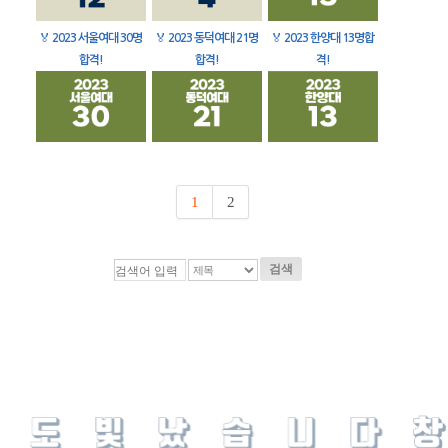
🏅
2023 서울여대 30명
🏅
2023 동덕여대 21명
🏅
2023 한양대 13명합
합격!
합격!
격!
1
2
검색