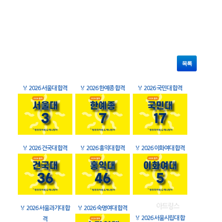
목록
🏅
2026 서울대 합격
🏅
2026 한예종 합격
🏅
2026 국민대 합격
🏅
2026 건국대 합격
🏅
2026 홍익대 합격
🏅
2026 이화여대 합격
🏅
2026 서울과기대 합
🏅
2026 숙명여대 합격
🏅
2026 서울시립대 합
격