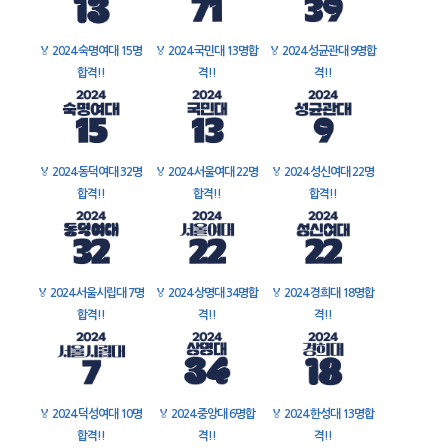
🏅
2024 숙명여대 15명
🏅
2024 국민대 13명합
🏅
2024 성균관대 9명합
합격!!
격!!
격!!
🏅
2024 동덕여대 32명
🏅
2024 서울여대 22명
🏅
2024 성신여대 22명
합격!!
합격!!
합격!!
🏅
2024 서울시립대 7명
🏅
2024 상명대 34명합
🏅
2024 경희대 18명합
합격!!
격!!
격!!
🏅
2024 덕성여대 10명
🏅
2024 중앙대 6명합
🏅
2024 한성대 13명합
합격!!
격!!
격!!