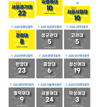
격
🏅
2026 경희대 합격
🏅
2026 성균관대 합격
🏅
2026 고려대 합격
🏅
2026 한양대 합격
🏅
2026 중앙대 합격
🏅
2026 성신여대 합격
🏅
2026 동덕여대 합격
🏅
2026 서울여대 합격
🏅
2026 덕성여대 합격