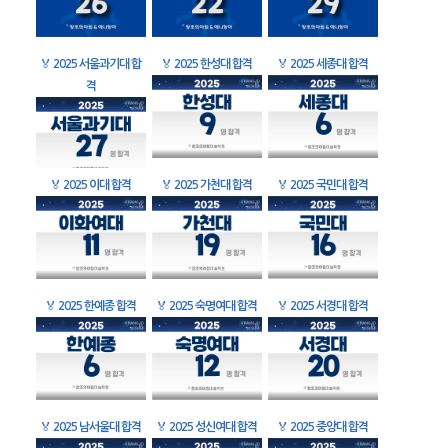
🏅
2025 서울과기대 합
🏅
2025 한성대 합격
🏅
2025 세종대 합격
격
🏅
2025 이대 합격
🏅
2025 가천대 합격
🏅
2025 국민대 합격
🏅
2025 한예종 합격
🏅
2025 숙명여대 합격
🏅
2025 서경대 합격
🏅
2025 남서울대 합격
🏅
2025 성신여대 합격
🏅
2025 중앙대 합격