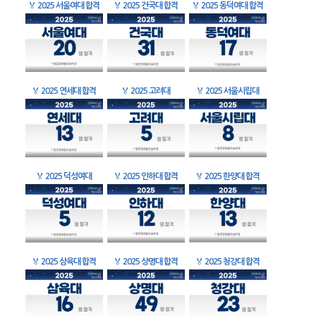
🏅
2025 서울여대 합격
🏅
2025 건국대 합격
🏅
2025 동덕여대 합격
🏅
2025 연세대 합격
🏅
2025 고려대
🏅
2025 서울시립대
🏅
2025 덕성여대
🏅
2025 인하대 합격
🏅
2025 한양대 합격
🏅
2025 삼육대 합격
🏅
2025 상명대 합격
🏅
2025 청강대 합격