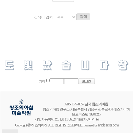
검색
기억
ARS 1577-0057
전국 창조의아침
창조의아침 연구소 :서울특별시 강남구 선릉로 431 에스케이허
브오피스텔 (B201호)
사업자등록번호 : 120-11-06624 대표자 : 박 정 원
Copyright ⓒ 창조의아침 ALL RIGHTS RESERVED. Powered by
midaeipsi.com