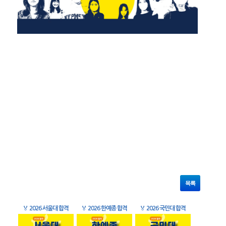
목록
🏅
2026 서울대 합격
🏅
2026 한예종 합격
🏅
2026 국민대 합격