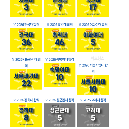
🏅
2026 건국대 합격
🏅
2026 홍익대 합격
🏅
2026 이화여대 합격
🏅
2026 서울과기대 합
🏅
2026 숙명여대 합격
🏅
2026 서울시립대 합
격
격
🏅
2026 경희대 합격
🏅
2026 성균관대 합격
🏅
2026 고려대 합격