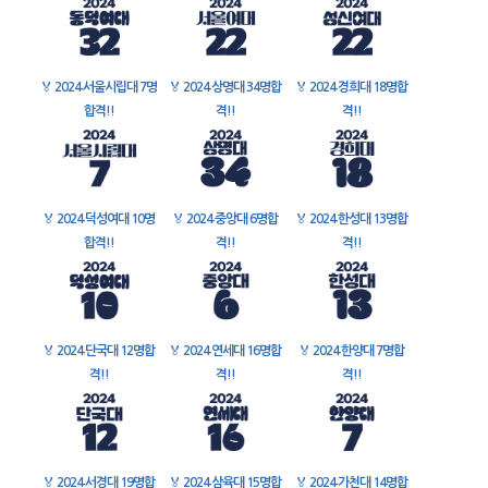
🏅
2024 서울시립대 7명
🏅
2024 상명대 34명합
🏅
2024 경희대 18명합
합격!!
격!!
격!!
🏅
2024 덕성여대 10명
🏅
2024 중앙대 6명합
🏅
2024 한성대 13명합
합격!!
격!!
격!!
🏅
2024 단국대 12명합
🏅
2024 연세대 16명합
🏅
2024 한양대 7명합
격!!
격!!
격!!
🏅
2024 서경대 19명합
🏅
2024 삼육대 15명합
🏅
2024 가천대 14명합