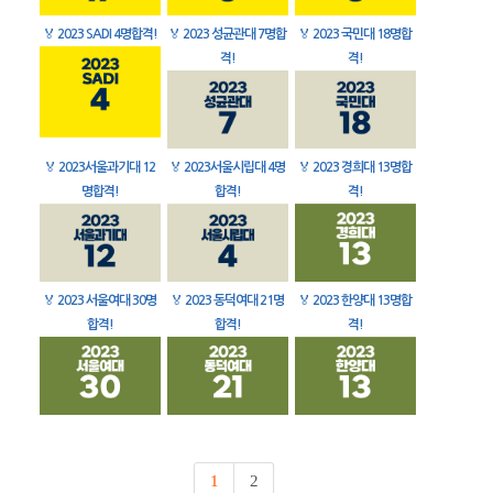
🏅
2023 SADI 4명합격!
🏅
2023 성균관대 7명합
🏅
2023 국민대 18명합
격!
격!
🏅
2023서울과기대 12
🏅
2023서울시립대 4명
🏅
2023 경희대 13명합
명합격!
합격!
격!
🏅
2023 서울여대 30명
🏅
2023 동덕여대 21명
🏅
2023 한양대 13명합
합격!
합격!
격!
1
2