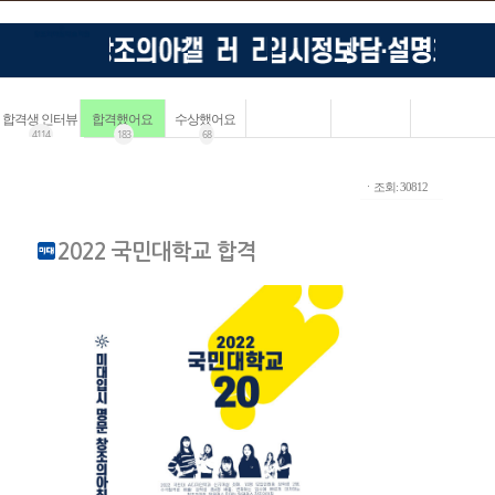
합격생 인터뷰
합격했어요
수상했어요
4114
183
68
ㆍ조회: 30812
2022 국민대학교 합격