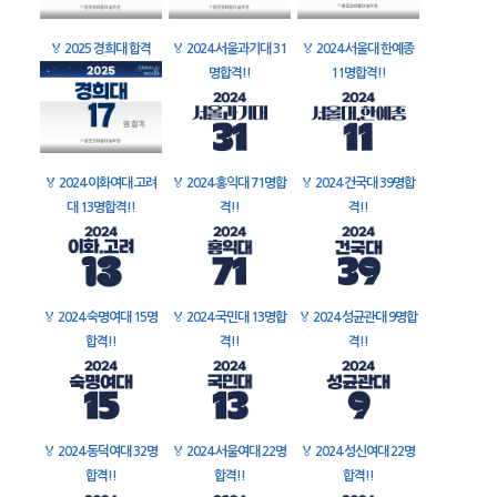
🏅
2025 경희대 합격
🏅
2024 서울과기대 31
🏅
2024 서울대 한예종
명합격!!
11명합격!!
🏅
2024 이화여대 고려
🏅
2024 홍익대 71명합
🏅
2024 건국대 39명합
대 13명합격!!
격!!
격!!
🏅
2024 숙명여대 15명
🏅
2024 국민대 13명합
🏅
2024 성균관대 9명합
합격!!
격!!
격!!
🏅
2024 동덕여대 32명
🏅
2024 서울여대 22명
🏅
2024 성신여대 22명
합격!!
합격!!
합격!!