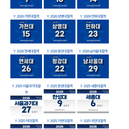
🏅
2026 가천대 합격
🏅
2026 상명대 합격
🏅
2026 인하대 합격
🏅
2026 연세대 합격
🏅
2026 청강대 합격
🏅
2026 남서울대 합격
🏅
2025 서울과기대 합
🏅
2025 한성대 합격
🏅
2025 세종대 합격
격
🏅
2025 이대 합격
🏅
2025 가천대 합격
🏅
2025 국민대 합격