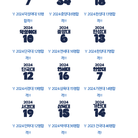
🏅
2024 덕성여대 10명
🏅
2024 중앙대 6명합
🏅
2024 한성대 13명합
합격!!
격!!
격!!
🏅
2024 단국대 12명합
🏅
2024 연세대 16명합
🏅
2024 한양대 7명합
격!!
격!!
격!!
🏅
2024 서경대 19명합
🏅
2024 삼육대 15명합
🏅
2024 가천대 14명합
격!!
격!!
격!!
🏅
2024 인하대 12명합
🏅
2024 백석대 36명합
🏅
2023 건국대 46명합
격!!
격!!
격!