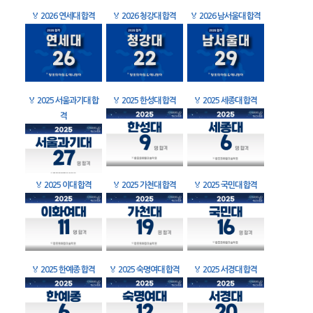
🏅
2026 연세대 합격
🏅
2026 청강대 합격
🏅
2026 남서울대 합격
🏅
2025 서울과기대 합
🏅
2025 한성대 합격
🏅
2025 세종대 합격
격
🏅
2025 이대 합격
🏅
2025 가천대 합격
🏅
2025 국민대 합격
🏅
2025 한예종 합격
🏅
2025 숙명여대 합격
🏅
2025 서경대 합격