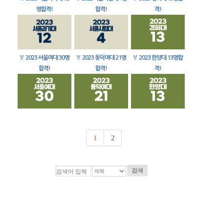
명합격!
합격!
격!
🏅
2023 서울여대 30명
🏅
2023 동덕여대 21명
🏅
2023 한양대 13명합
합격!
합격!
격!
1
2
검색