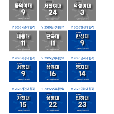
🏅
2026 세종대 합격
🏅
2026 단국대 합격
🏅
2026 한성대 합격
🏅
2026 서경대 합격
🏅
2026 삼육대 합격
🏅
2026 명지대 합격
🏅
2026 가천대 합격
🏅
2026 상명대 합격
🏅
2026 인하대 합격