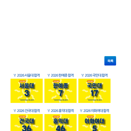
목록
🏅
2026 서울대 합격
🏅
2026 한예종 합격
🏅
2026 국민대 합격
🏅
2026 건국대 합격
🏅
2026 홍익대 합격
🏅
2026 이화여대 합격