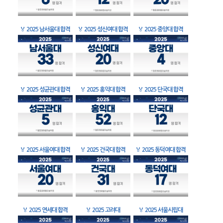
🏅
2025 남서울대 합격
🏅
2025 성신여대 합격
🏅
2025 중앙대 합격
🏅
2025 성균관대 합격
🏅
2025 홍익대 합격
🏅
2025 단국대 합격
🏅
2025 서울여대 합격
🏅
2025 건국대 합격
🏅
2025 동덕여대 합격
🏅
2025 연세대 합격
🏅
2025 고려대
🏅
2025 서울시립대