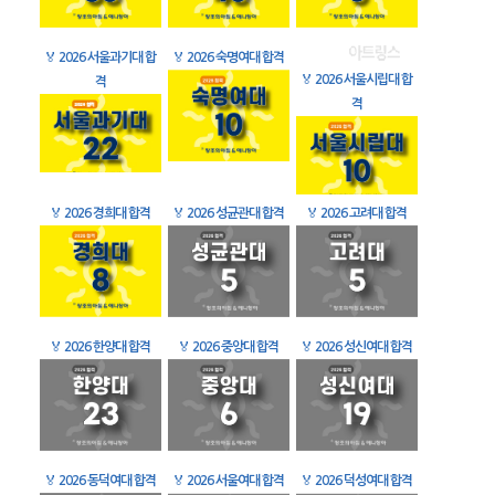
🏅
2026 서울과기대 합
🏅
2026 숙명여대 합격
🏅
2026 서울시립대 합
격
격
🏅
2026 경희대 합격
🏅
2026 성균관대 합격
🏅
2026 고려대 합격
🏅
2026 한양대 합격
🏅
2026 중앙대 합격
🏅
2026 성신여대 합격
🏅
2026 동덕여대 합격
🏅
2026 서울여대 합격
🏅
2026 덕성여대 합격