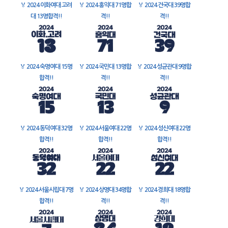
🏅
2024 이화여대 고려
🏅
2024 홍익대 71명합
🏅
2024 건국대 39명합
대 13명합격!!
격!!
격!!
🏅
2024 숙명여대 15명
🏅
2024 국민대 13명합
🏅
2024 성균관대 9명합
합격!!
격!!
격!!
🏅
2024 동덕여대 32명
🏅
2024 서울여대 22명
🏅
2024 성신여대 22명
합격!!
합격!!
합격!!
🏅
2024 서울시립대 7명
🏅
2024 상명대 34명합
🏅
2024 경희대 18명합
합격!!
격!!
격!!