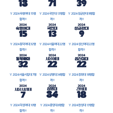
🏅
2024 숙명여대 15명
🏅
2024 국민대 13명합
🏅
2024 성균관대 9명합
합격!!
격!!
격!!
🏅
2024 동덕여대 32명
🏅
2024 서울여대 22명
🏅
2024 성신여대 22명
합격!!
합격!!
합격!!
🏅
2024 서울시립대 7명
🏅
2024 상명대 34명합
🏅
2024 경희대 18명합
합격!!
격!!
격!!
🏅
2024 덕성여대 10명
🏅
2024 중앙대 6명합
🏅
2024 한성대 13명합
합격!!
격!!
격!!