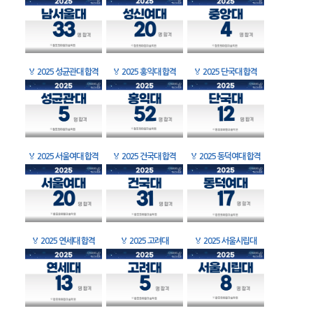
🏅
2025 성균관대 합격
🏅
2025 홍익대 합격
🏅
2025 단국대 합격
🏅
2025 서울여대 합격
🏅
2025 건국대 합격
🏅
2025 동덕여대 합격
🏅
2025 연세대 합격
🏅
2025 고려대
🏅
2025 서울시립대