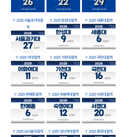
🏅
2025 서울과기대 합
🏅
2025 한성대 합격
🏅
2025 세종대 합격
격
🏅
2025 이대 합격
🏅
2025 가천대 합격
🏅
2025 국민대 합격
🏅
2025 한예종 합격
🏅
2025 숙명여대 합격
🏅
2025 서경대 합격
🏅
2025 남서울대 합격
🏅
2025 성신여대 합격
🏅
2025 중앙대 합격