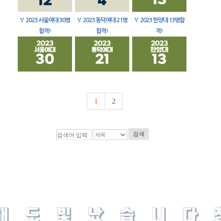
🏅
2023 서울여대 30명
🏅
2023 동덕여대 21명
🏅
2023 한양대 13명합
합격!
합격!
격!
1
2
검색