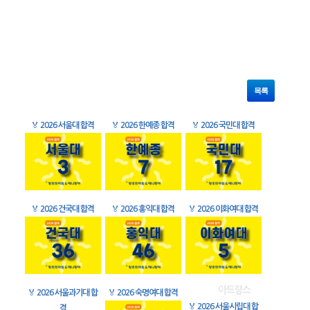
목록
🏅
2026 서울대 합격
🏅
2026 한예종 합격
🏅
2026 국민대 합격
🏅
2026 건국대 합격
🏅
2026 홍익대 합격
🏅
2026 이화여대 합격
🏅
2026 서울과기대 합
🏅
2026 숙명여대 합격
🏅
2026 서울시립대 합
격