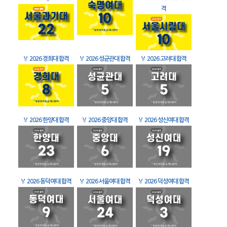
격
🏅
2026 경희대 합격
🏅
2026 성균관대 합격
🏅
2026 고려대 합격
🏅
2026 한양대 합격
🏅
2026 중앙대 합격
🏅
2026 성신여대 합격
🏅
2026 동덕여대 합격
🏅
2026 서울여대 합격
🏅
2026 덕성여대 합격