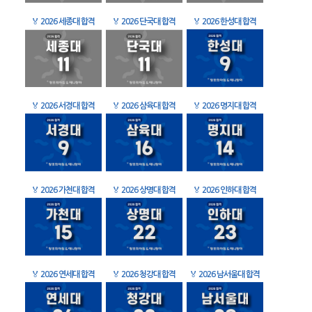
🏅
2026 세종대 합격
🏅
2026 단국대 합격
🏅
2026 한성대 합격
🏅
2026 서경대 합격
🏅
2026 삼육대 합격
🏅
2026 명지대 합격
🏅
2026 가천대 합격
🏅
2026 상명대 합격
🏅
2026 인하대 합격
🏅
2026 연세대 합격
🏅
2026 청강대 합격
🏅
2026 남서울대 합격