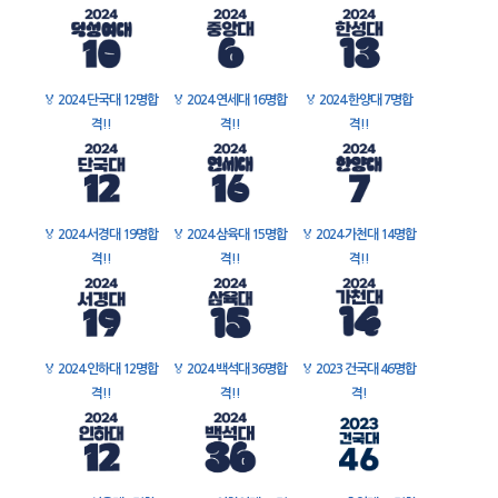
🏅
2024 단국대 12명합
🏅
2024 연세대 16명합
🏅
2024 한양대 7명합
격!!
격!!
격!!
🏅
2024 서경대 19명합
🏅
2024 삼육대 15명합
🏅
2024 가천대 14명합
격!!
격!!
격!!
🏅
2024 인하대 12명합
🏅
2024 백석대 36명합
🏅
2023 건국대 46명합
격!!
격!!
격!