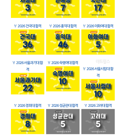
🏅
2026 건국대 합격
🏅
2026 홍익대 합격
🏅
2026 이화여대 합격
🏅
2026 서울과기대 합
🏅
2026 숙명여대 합격
🏅
2026 서울시립대 합
격
격
🏅
2026 경희대 합격
🏅
2026 성균관대 합격
🏅
2026 고려대 합격