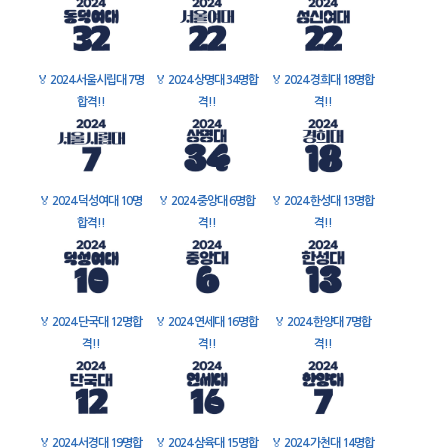
🏅
2024 서울시립대 7명
🏅
2024 상명대 34명합
🏅
2024 경희대 18명합
합격!!
격!!
격!!
🏅
2024 덕성여대 10명
🏅
2024 중앙대 6명합
🏅
2024 한성대 13명합
합격!!
격!!
격!!
🏅
2024 단국대 12명합
🏅
2024 연세대 16명합
🏅
2024 한양대 7명합
격!!
격!!
격!!
🏅
2024 서경대 19명합
🏅
2024 삼육대 15명합
🏅
2024 가천대 14명합