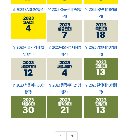
🏅
2023 SADI 4명합격!
🏅
2023 성균관대 7명합
🏅
2023 국민대 18명합
격!
격!
🏅
2023서울과기대 12
🏅
2023서울시립대 4명
🏅
2023 경희대 13명합
명합격!
합격!
격!
🏅
2023 서울여대 30명
🏅
2023 동덕여대 21명
🏅
2023 한양대 13명합
합격!
합격!
격!
1
2