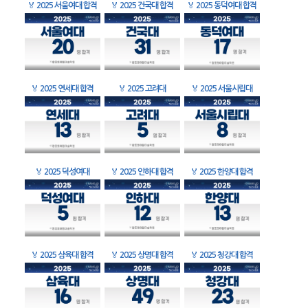
🏅
2025 서울여대 합격
🏅
2025 건국대 합격
🏅
2025 동덕여대 합격
🏅
2025 연세대 합격
🏅
2025 고려대
🏅
2025 서울시립대
🏅
2025 덕성여대
🏅
2025 인하대 합격
🏅
2025 한양대 합격
🏅
2025 삼육대 합격
🏅
2025 상명대 합격
🏅
2025 청강대 합격