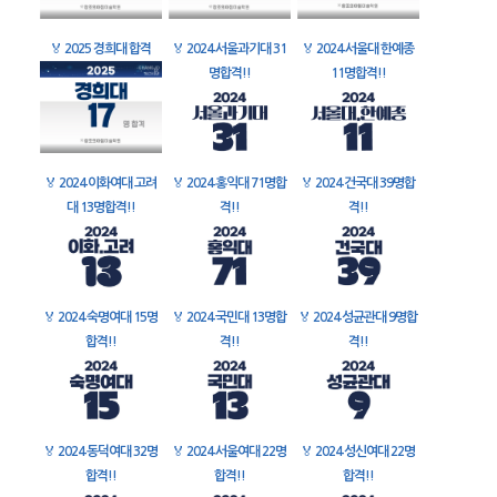
🏅
2025 경희대 합격
🏅
2024 서울과기대 31
🏅
2024 서울대 한예종
명합격!!
11명합격!!
🏅
2024 이화여대 고려
🏅
2024 홍익대 71명합
🏅
2024 건국대 39명합
대 13명합격!!
격!!
격!!
🏅
2024 숙명여대 15명
🏅
2024 국민대 13명합
🏅
2024 성균관대 9명합
합격!!
격!!
격!!
🏅
2024 동덕여대 32명
🏅
2024 서울여대 22명
🏅
2024 성신여대 22명
합격!!
합격!!
합격!!