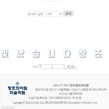
검색
기억
ARS 1577-0057
전국 창조의아침
창조의아침 연구소 :서울특별시 강남구 선릉로 431 에스케이허
브오피스텔 (B201호)
사업자등록번호 : 120-11-06624 대표자 : 박 정 원
Copyright ⓒ 창조의아침 ALL RIGHTS RESERVED. Powered by
midaeipsi.com