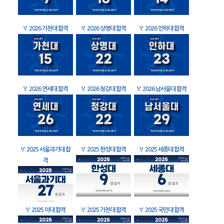
🏅
2026 가천대 합격
🏅
2026 상명대 합격
🏅
2026 인하대 합격
🏅
2026 연세대 합격
🏅
2026 청강대 합격
🏅
2026 남서울대 합격
🏅
2025 서울과기대 합
🏅
2025 한성대 합격
🏅
2025 세종대 합격
격
🏅
2025 이대 합격
🏅
2025 가천대 합격
🏅
2025 국민대 합격