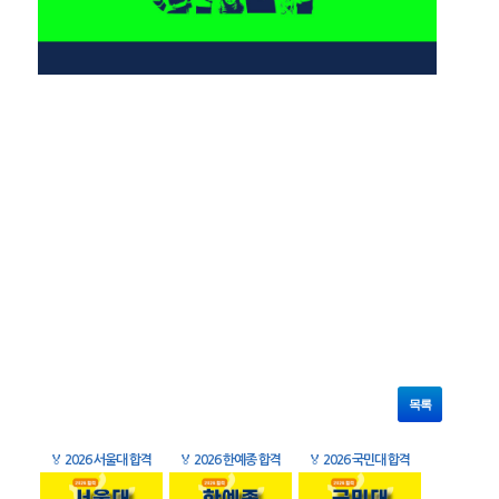
목록
🏅
2026 서울대 합격
🏅
2026 한예종 합격
🏅
2026 국민대 합격