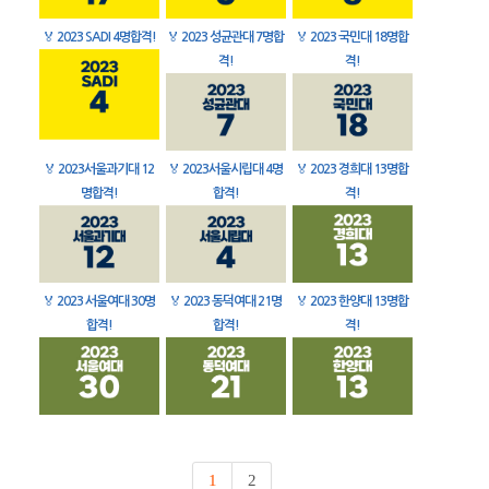
🏅
2023 SADI 4명합격!
🏅
2023 성균관대 7명합
🏅
2023 국민대 18명합
격!
격!
🏅
2023서울과기대 12
🏅
2023서울시립대 4명
🏅
2023 경희대 13명합
명합격!
합격!
격!
🏅
2023 서울여대 30명
🏅
2023 동덕여대 21명
🏅
2023 한양대 13명합
합격!
합격!
격!
1
2