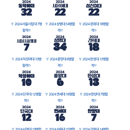
🏅
2024 서울시립대 7명
🏅
2024 상명대 34명합
🏅
2024 경희대 18명합
합격!!
격!!
격!!
🏅
2024 덕성여대 10명
🏅
2024 중앙대 6명합
🏅
2024 한성대 13명합
합격!!
격!!
격!!
🏅
2024 단국대 12명합
🏅
2024 연세대 16명합
🏅
2024 한양대 7명합
격!!
격!!
격!!
🏅
2024 서경대 19명합
🏅
2024 삼육대 15명합
🏅
2024 가천대 14명합