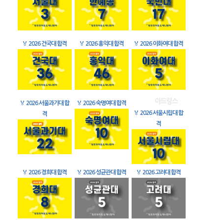
🏅
2026 건국대 합격
🏅
2026 홍익대 합격
🏅
2026 이화여대 합격
🏅
2026 서울과기대 합
🏅
2026 숙명여대 합격
🏅
2026 서울시립대 합
격
격
🏅
2026 경희대 합격
🏅
2026 성균관대 합격
🏅
2026 고려대 합격