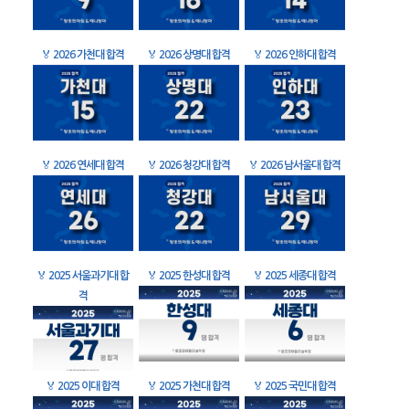
🏅
2026 가천대 합격
🏅
2026 상명대 합격
🏅
2026 인하대 합격
🏅
2026 연세대 합격
🏅
2026 청강대 합격
🏅
2026 남서울대 합격
🏅
2025 서울과기대 합
🏅
2025 한성대 합격
🏅
2025 세종대 합격
격
🏅
2025 이대 합격
🏅
2025 가천대 합격
🏅
2025 국민대 합격