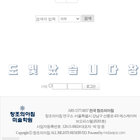
검색
기억
ARS 1577-0057
전국 창조의아침
창조의아침 연구소 :서울특별시 강남구 선릉로 431 에스케이허
브오피스텔 (B201호)
사업자등록번호 : 120-11-06624 대표자 : 박 정 원
Copyright ⓒ 창조의아침 ALL RIGHTS RESERVED. Powered by
midaeipsi.com