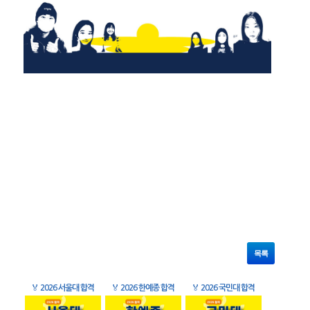
목록
🏅
2026 서울대 합격
🏅
2026 한예종 합격
🏅
2026 국민대 합격