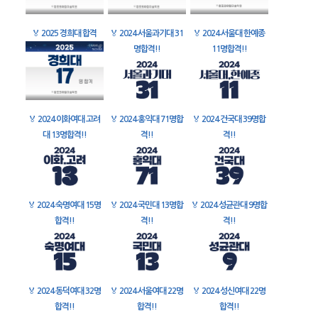
🏅
2025 경희대 합격
🏅
2024 서울과기대 31
🏅
2024 서울대 한예종
명합격!!
11명합격!!
🏅
2024 이화여대 고려
🏅
2024 홍익대 71명합
🏅
2024 건국대 39명합
대 13명합격!!
격!!
격!!
🏅
2024 숙명여대 15명
🏅
2024 국민대 13명합
🏅
2024 성균관대 9명합
합격!!
격!!
격!!
🏅
2024 동덕여대 32명
🏅
2024 서울여대 22명
🏅
2024 성신여대 22명
합격!!
합격!!
합격!!