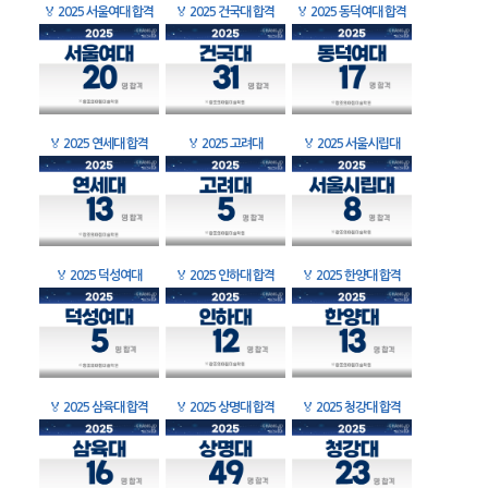
🏅
2025 서울여대 합격
🏅
2025 건국대 합격
🏅
2025 동덕여대 합격
🏅
2025 연세대 합격
🏅
2025 고려대
🏅
2025 서울시립대
🏅
2025 덕성여대
🏅
2025 인하대 합격
🏅
2025 한양대 합격
🏅
2025 삼육대 합격
🏅
2025 상명대 합격
🏅
2025 청강대 합격