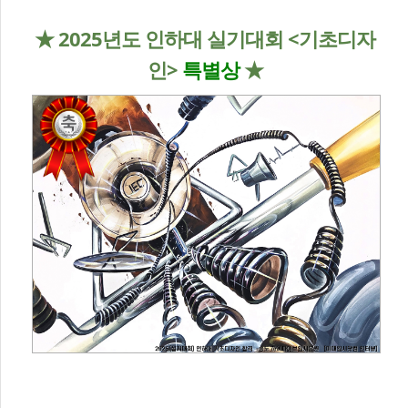
★ 2025년도 인하대 실기대회 <기초디자
인>
특별상
★