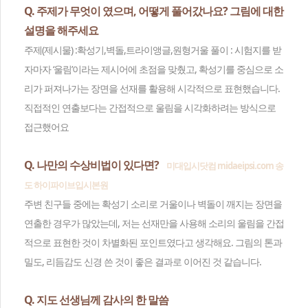
Q. 주제가 무엇이 였으며, 어떻게 풀어갔나요? 그림에 대한
설명을 해주세요
주제(제시물) :확성기,벽돌,트라이앵글,원형거울 풀이 : 시험지를 받
자마자 ‘울림’이라는 제시어에 초점을 맞췄고, 확성기를 중심으로 소
리가 퍼져나가는 장면을 선재를 활용해 시각적으로 표현했습니다.
직접적인 연출보다는 간접적으로 울림을 시각화하려는 방식으로
접근했어요
Q. 나만의 수상비법이 있다면?
미대입시닷컴 midaeipsi.com 송
도 하이파이브입시본원
주변 친구들 중에는 확성기 소리로 거울이나 벽돌이 깨지는 장면을
연출한 경우가 많았는데, 저는 선재만을 사용해 소리의 울림을 간접
적으로 표현한 것이 차별화된 포인트였다고 생각해요. 그림의 톤과
밀도, 리듬감도 신경 쓴 것이 좋은 결과로 이어진 것 같습니다.
Q. 지도 선생님께 감사의 한 말씀