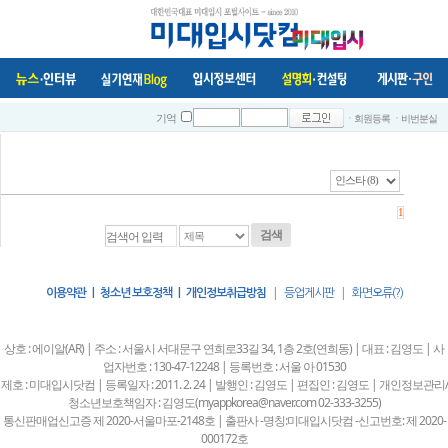
ㆍ회원등록
ㆍ비번분실
기억
1
검색
|
|
이용약관 | 청소년 보호정책 | 개인정보취급방침
등업게시판
화면오류(?)
상호 : 에이알(AR) | 주소 : 서울시 서대문구 연희로33길 34, 1층 2호(연희동) | 대표 : 김영도 | 사
업자번호 : 130-47-12248 | 등록번호 : 서울 아 01530
제호 : 미대입시닷컴 | 등록일자 : 2011. 2. 24 | 발행인 : 김영도 | 편집인 : 김영도 | 개인정보관리/
청소년보호책임자 : 김영도(myappkorea@naver.com 02-333-3255)
통신판매업신고증 제 2020-서울마포-2148호 | 출판사 -명칭:미대입시닷컴 -신고번호: 제 2020-
000172호